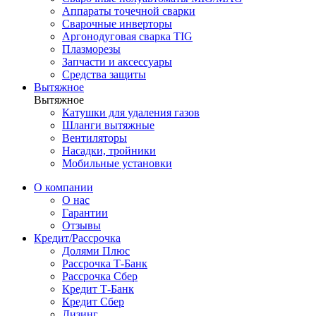
Аппараты точечной сварки
Сварочные инверторы
Аргонодуговая сварка TIG
Плазморезы
Запчасти и аксессуары
Средства защиты
Вытяжное
Вытяжное
Катушки для удаления газов
Шланги вытяжные
Вентиляторы
Насадки, тройники
Мобильные установки
О компании
О нас
Гарантии
Отзывы
Кредит/Рассрочка
Долями Плюс
Рассрочка Т-Банк
Рассрочка Сбер
Кредит Т-Банк
Кредит Сбер
Лизинг