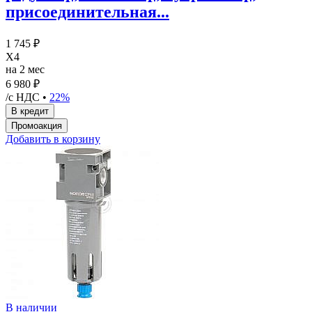
присоединительная...
1 745 ₽
X4
на 2 мес
6 980 ₽
/с НДС •
22%
Добавить в корзину
В наличии