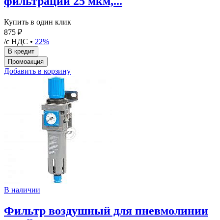
фильтрации 25 мкм,...
Купить в один клик
875 ₽
/с НДС •
22%
Добавить в корзину
В наличии
Фильтр воздушный для пневмолинии