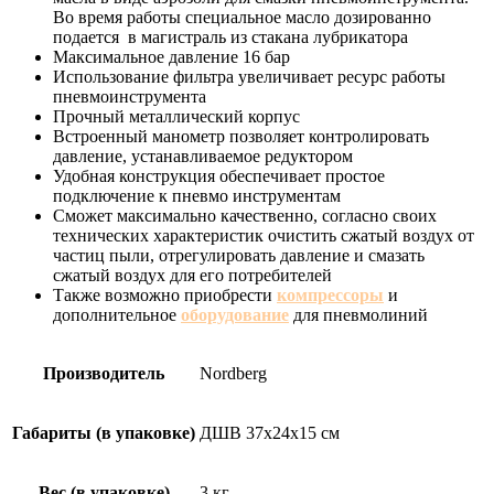
Во время работы специальное масло дозированно
подается в магистраль из стакана лубрикатора
Максимальное давление 16 бар
Использование фильтра увеличивает ресурс работы
пневмоинструмента
Прочный металлический корпус
Встроенный манометр позволяет контролировать
давление, устанавливаемое редуктором
Удобная конструкция обеспечивает простое
подключение к пневмо инструментам
Сможет максимально качественно, согласно своих
технических характеристик очистить сжатый воздух от
частиц пыли, отрегулировать давление и смазать
сжатый воздух для его потребителей
Также возможно приобрести
компрессоры
и
дополнительное
оборудование
для пневмолиний
Производитель
Nordberg
Габариты (в упаковке)
ДШВ 37x24x15 см
Вес (в упаковке)
3 кг