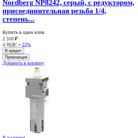
Nordberg NP8242, серый, с редуктором,
присоединительная резьба 1/4,
степень...
Купить в один клик
2 310 ₽
/с НДС •
22%
Добавить в корзину
В наличии