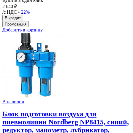
Купить в один клик
2 640 ₽
/с НДС •
22%
Добавить в корзину
В наличии
Блок подготовки воздуха для
пневмолинии Nordberg NP8415, синий,
редуктор, манометр, лубрикатор,