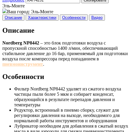
Скопировать
Эль-Монте
Ваш город:
Эль-Монте
Описание
Характеристики
Особенности
Видео
Описание
Nordberg NP8442
– это блок подготовки воздуха с
пропускной способностью 1400 л/мин, обеспечивающий
стабильное давление до 16 бар, применяемый для подготовки
воздуха после компрессора перед попаданием в
пневмоинструмент
.
Особенности
Фильтр Nordberg NP8442 удаляет из сжатого воздуха
частицы пыли более 5 мкм и собирает конденсат,
образующийся в результате перепадов давления и
температуры
Редуктор, встроенный в пневмо сборку, служит для
регулировки давления на выходе, необходимого для
нормальной работы инструментов и оборудования
Лубрикатор необходим для добавления в сжатый воздух
масла в виде аэрозоли для смазки пневмоинструмента.