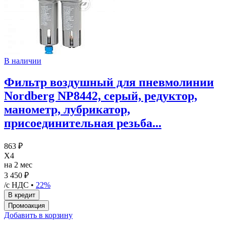
В наличии
Фильтр воздушный для пневмолинии
Nordberg NP8442, серый, редуктор,
манометр, лубрикатор,
присоединительная резьба...
863 ₽
X4
на 2 мес
3 450 ₽
/с НДС •
22%
Добавить в корзину