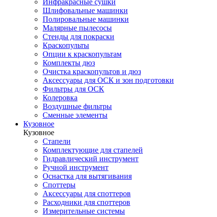
Инфракрасные сушки
Шлифовальные машинки
Полировальные машинки
Малярные пылесосы
Стенды для покраски
Краскопульты
Опции к краскопультам
Комплекты дюз
Очистка краскопультов и дюз
Аксессуары для ОСК и зон подготовки
Фильтры для ОСК
Колеровка
Воздушные фильтры
Сменные элементы
Кузовное
Кузовное
Стапели
Комплектующие для стапелей
Гидравлический инструмент
Ручной инструмент
Оснастка для вытягивания
Споттеры
Аксессуары для споттеров
Расходники для споттеров
Измерительные системы