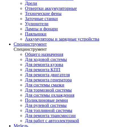
Дрели
Отвертки аккумуляторные
Технические фены
Заточные станки
Удлинители
Лампы и фонари
Паяльники
Аккумуляторы и зарядные устройства
Специнструмент
Специнструмент
Общего назначения
Для ходовой системы
Для ремонта кузова
Для ремонта КПП
Для ремонта двигателя
Для ремонта генератора
Для системы смазки
Для тормозной системы
Для системы охлаждения
Поликлиновые ремни
Для рулевой системы
Для топливной системы
Для ремонта трансмиссии
Для работ с автоэлектрикой
Мебель