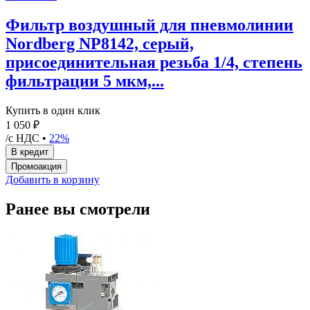
Фильтр воздушный для пневмолинии
Nordberg NP8142, серый,
присоединительная резьба 1/4, степень
фильтрации 5 мкм,...
Купить в один клик
1 050 ₽
/с НДС •
22%
Добавить в корзину
Ранее вы смотрели