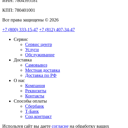
ИНН: 7804595181
КПП: 780401001
Все права защищены © 2026
+7 (800) 333-15-47
+7 (812) 407-34-47
Сервис
Сервис центр
Услуги
Обслуживание
Доставка
Самовывоз
Местная доставка
Доставка по РФ
О нас
Компания
Реквизиты
Контакты
Cпособы оплаты
Сбербанк
Т-Банк
Соц.контракт
Используя сайт вы даете
согласие
на обработку ваших