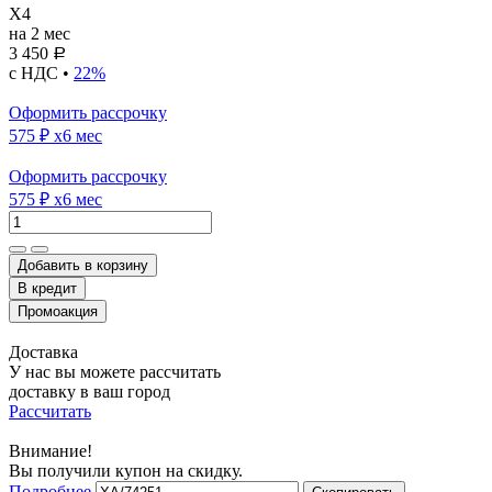
X4
на 2 мес
3 450
Р
с НДС •
22%
Оформить рассрочку
575 ₽
x6 мес
Оформить рассрочку
575 ₽
x6 мес
Добавить в корзину
Доставка
У нас вы можете рассчитать
доставку в ваш город
Рассчитать
Внимание!
Вы получили купон на скидку.
Подробнее