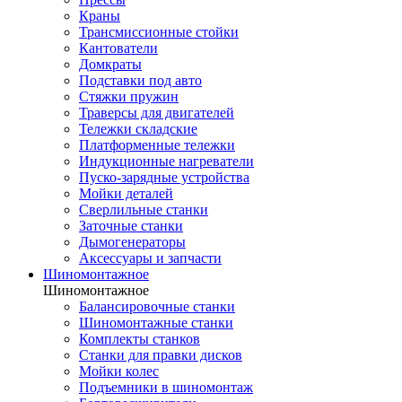
Краны
Трансмиссионные стойки
Кантователи
Домкраты
Подставки под авто
Стяжки пружин
Траверсы для двигателей
Тележки складские
Платформенные тележки
Индукционные нагреватели
Пуско-зарядные устройства
Мойки деталей
Сверлильные станки
Заточные станки
Дымогенераторы
Аксессуары и запчасти
Шиномонтажное
Шиномонтажное
Балансировочные станки
Шиномонтажные станки
Комплекты станков
Станки для правки дисков
Мойки колес
Подъемники в шиномонтаж