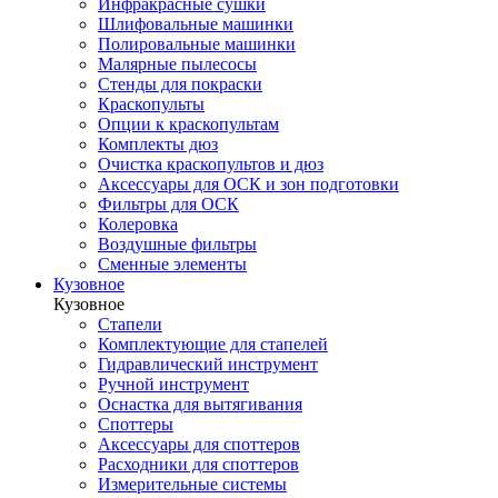
Инфракрасные сушки
Шлифовальные машинки
Полировальные машинки
Малярные пылесосы
Стенды для покраски
Краскопульты
Опции к краскопультам
Комплекты дюз
Очистка краскопультов и дюз
Аксессуары для ОСК и зон подготовки
Фильтры для ОСК
Колеровка
Воздушные фильтры
Сменные элементы
Кузовное
Кузовное
Стапели
Комплектующие для стапелей
Гидравлический инструмент
Ручной инструмент
Оснастка для вытягивания
Споттеры
Аксессуары для споттеров
Расходники для споттеров
Измерительные системы