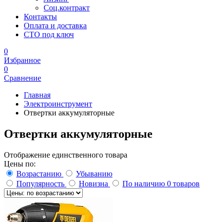
Соц.контракт
Контакты
Оплата и доставка
СТО под ключ
0
Избранное
0
Сравнение
Главная
Электроинструмент
Отвертки аккумуляторные
Отвертки аккумуляторные
Отображение единственного товара
Цены по:
Возрастанию
Убыванию
Популярность
Новизна
По наличию
0 товаров