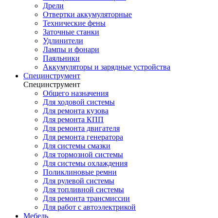
Дрели
Отвертки аккумуляторные
Технические фены
Заточные станки
Удлинители
Лампы и фонари
Паяльники
Аккумуляторы и зарядные устройства
Специнструмент
Специнструмент
Общего назначения
Для ходовой системы
Для ремонта кузова
Для ремонта КПП
Для ремонта двигателя
Для ремонта генератора
Для системы смазки
Для тормозной системы
Для системы охлаждения
Поликлиновые ремни
Для рулевой системы
Для топливной системы
Для ремонта трансмиссии
Для работ с автоэлектрикой
Мебель