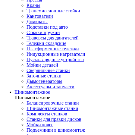
Краны
Трансмиссионные стойки
Кантователи
Домкраты
Подставки под авто
Стяжки пружин
Траверсы для двигателей
Тележки складские
Платформенные тележки
Индукционные нагреватели
Пуско-зарядные устройства
Мойки деталей
Сверлильные станки
Заточные станки
Дымогенераторы
Аксессуары и запчасти
Шиномонтажное
Шиномонтажное
Балансировочные станки
Шиномонтажные станки
Комплекты станков
Станки для правки дисков
Мойки колес
Подъемники в шиномонтаж