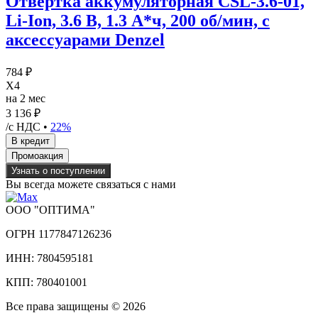
Отвертка аккумуляторная CSL-3.6-01,
Li-Ion, 3.6 В, 1.3 А*ч, 200 об/мин, с
аксессуарами Denzel
784 ₽
X4
на 2 мес
3 136 ₽
/с НДС •
22%
Узнать о поступлении
Вы всегда можете связаться с нами
ООО "ОПТИМА"
ОГРН 1177847126236
ИНН: 7804595181
КПП: 780401001
Все права защищены © 2026