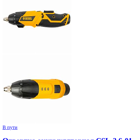
В пути