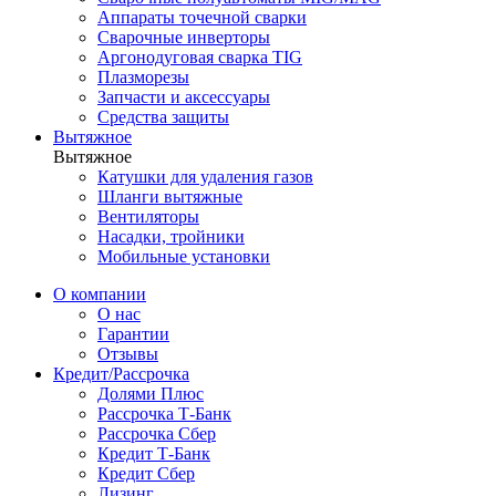
Аппараты точечной сварки
Сварочные инверторы
Аргонодуговая сварка TIG
Плазморезы
Запчасти и аксессуары
Средства защиты
Вытяжное
Вытяжное
Катушки для удаления газов
Шланги вытяжные
Вентиляторы
Насадки, тройники
Мобильные установки
О компании
О нас
Гарантии
Отзывы
Кредит/Рассрочка
Долями Плюс
Рассрочка Т-Банк
Рассрочка Сбер
Кредит Т-Банк
Кредит Сбер
Лизинг