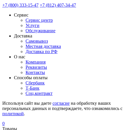
+7 (800) 333-15-47
+7 (812) 407-34-47
Сервис
Сервис центр
Услуги
Обслуживание
Доставка
Самовывоз
Местная доставка
Доставка по РФ
О нас
Компания
Реквизиты
Контакты
Cпособы оплаты
Сбербанк
Т-Банк
Соц.контракт
Используя сайт вы даете
согласие
на обработку ваших
персональных данных и подтверждаете, что ознакомились с
политикой
.
0
Товары