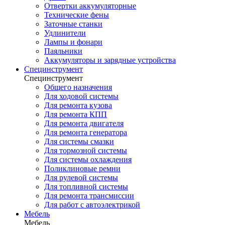
Отвертки аккумуляторные
Технические фены
Заточные станки
Удлинители
Лампы и фонари
Паяльники
Аккумуляторы и зарядные устройства
Специнструмент
Специнструмент
Общего назначения
Для ходовой системы
Для ремонта кузова
Для ремонта КПП
Для ремонта двигателя
Для ремонта генератора
Для системы смазки
Для тормозной системы
Для системы охлаждения
Поликлиновые ремни
Для рулевой системы
Для топливной системы
Для ремонта трансмиссии
Для работ с автоэлектрикой
Мебель
Мебель