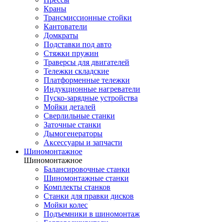
Краны
Трансмиссионные стойки
Кантователи
Домкраты
Подставки под авто
Стяжки пружин
Траверсы для двигателей
Тележки складские
Платформенные тележки
Индукционные нагреватели
Пуско-зарядные устройства
Мойки деталей
Сверлильные станки
Заточные станки
Дымогенераторы
Аксессуары и запчасти
Шиномонтажное
Шиномонтажное
Балансировочные станки
Шиномонтажные станки
Комплекты станков
Станки для правки дисков
Мойки колес
Подъемники в шиномонтаж