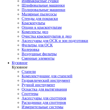
Инфракрасные сушки
Шлифовальные машинки
Полировальные машинки
Малярные пылесосы
Стенды для покраски
Краскопульты
Опции к краскопультам
Комплекты дюз
Очистка краскопультов и дюз
Аксессуары для ОСК и зон подготовки
Фильтры для ОСК
Колеровка
Воздушные фильтры
Сменные элементы
Кузовное
Кузовное
Стапели
Комплектующие для стапелей
Гидравлический инструмент
Ручной инструмент
Оснастка для вытягивания
Споттеры
Аксессуары для споттеров
Расходники для споттеров
Измерительные системы