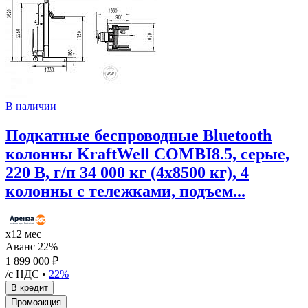
В наличии
Подкатные беспроводные Bluetooth
колонны KraftWell COMBI8.5, серые,
220 В, г/п 34 000 кг (4х8500 кг), 4
колонны с тележками, подъем...
х12 мес
Аванс 22%
1 899 000 ₽
/с НДС •
22%