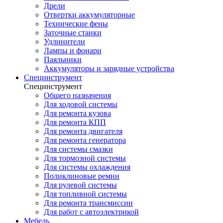
Дрели
Отвертки аккумуляторные
Технические фены
Заточные станки
Удлинители
Лампы и фонари
Паяльники
Аккумуляторы и зарядные устройства
Специнструмент
Специнструмент
Общего назначения
Для ходовой системы
Для ремонта кузова
Для ремонта КПП
Для ремонта двигателя
Для ремонта генератора
Для системы смазки
Для тормозной системы
Для системы охлаждения
Поликлиновые ремни
Для рулевой системы
Для топливной системы
Для ремонта трансмиссии
Для работ с автоэлектрикой
Мебель