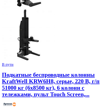
В пути
Подкатные беспроводные колонны
KraftWell KRW6H8, серые, 220 В, г/п
51000 кг (6х8500 кг), 6 колонн с
тележками, пульт Touch Screen,...