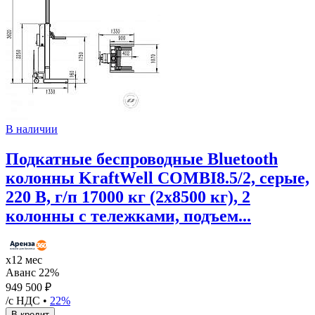
В наличии
Подкатные беспроводные Bluetooth
колонны KraftWell COMBI8.5/2, серые,
220 В, г/п 17000 кг (2х8500 кг), 2
колонны с тележками, подъем...
х12 мес
Аванс 22%
949 500 ₽
/с НДС •
22%