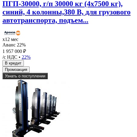
ПГП-30000, г/п 30000 кг (4х7500 кг),
синий, 4 колонны,380 В, для грузового
автотранспорта, подъем...
х12 мес
Аванс 22%
1 957 000 ₽
/с НДС •
22%
Узнать о поступлении