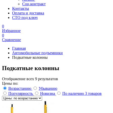
Соц.контракт
Контакты
Оплата и доставка
СТО под ключ
0
Избранное
0
Сравнение
Главная
Автомобильные подъемники
Подкатные колонны
Подкатные колонны
Отображение всех 9 результатов
Цены по:
Возрастанию
Убыванию
Популярность
Новизна
По наличию
3 товаров