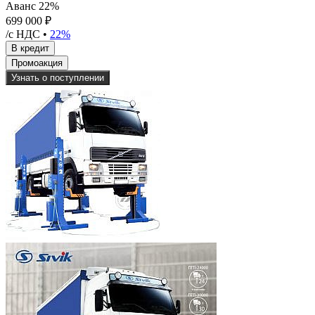
Аванс 22%
699 000 ₽
/с НДС •
22%
Узнать о поступлении