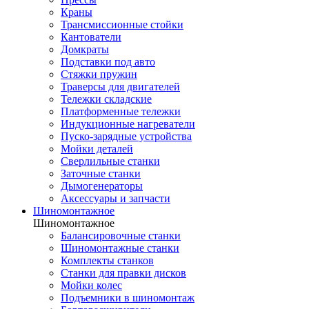
Краны
Трансмиссионные стойки
Кантователи
Домкраты
Подставки под авто
Стяжки пружин
Траверсы для двигателей
Тележки складские
Платформенные тележки
Индукционные нагреватели
Пуско-зарядные устройства
Мойки деталей
Сверлильные станки
Заточные станки
Дымогенераторы
Аксессуары и запчасти
Шиномонтажное
Шиномонтажное
Балансировочные станки
Шиномонтажные станки
Комплекты станков
Станки для правки дисков
Мойки колес
Подъемники в шиномонтаж