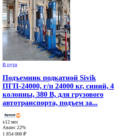
В пути
Подъемник подкатной Sivik
ПГП-24000, г/п 24000 кг, синий, 4
колонны, 380 В, для грузового
автотранспорта, подъем за...
х12 мес
Аванс 22%
1 854 000 ₽