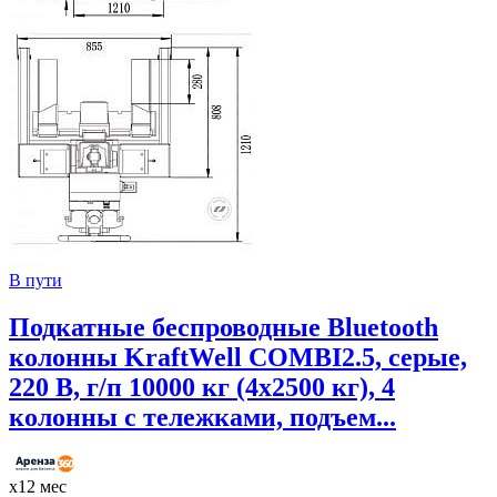
В пути
Подкатные беспроводные Bluetooth
колонны KraftWell COMBI2.5, серые,
220 В, г/п 10000 кг (4х2500 кг), 4
колонны с тележками, подъем...
х12 мес