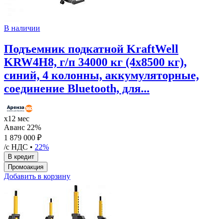
В наличии
Подъемник подкатной KraftWell
KRW4H8, г/п 34000 кг (4х8500 кг),
синий, 4 колонны, аккумуляторные,
соединение Bluetooth, для...
х12 мес
Аванс 22%
1 879 000 ₽
/с НДС •
22%
Добавить в корзину