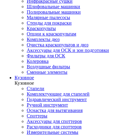
Инфракрасные сушки
Шлифовальные машинки
Полировальные машинки
Малярные пылесосы
Стенды для покраски
Краскопульты
Опции к краскопультам
Комплекты дюз
Очистка краскопультов и дюз
Аксессуары для ОСК и зон подготовки
Фильтры для ОСК
Колеровка
Воздушные фильтры
Сменные элементы
Кузовное
Кузовное
Стапели
Комплектующие для стапелей
Гидравлический инструмент
Ручной инструмент
Оснастка для вытягивания
Споттеры
Аксессуары для споттеров
Расходники для споттеров
Измерительные системы