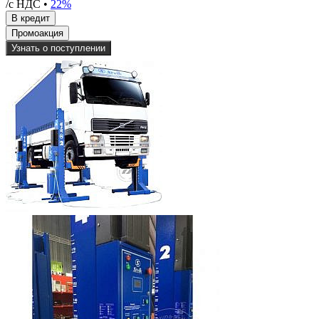
/с НДС •
22%
Узнать о поступлении