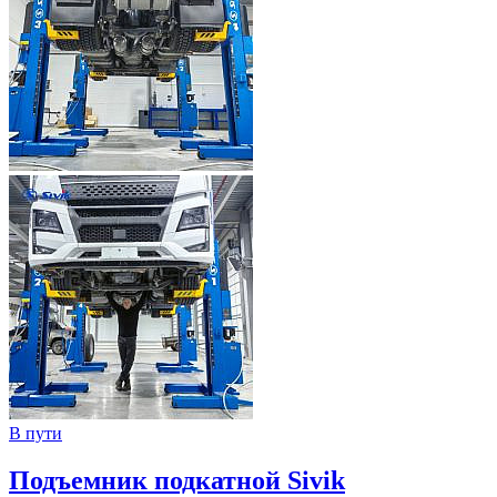
В пути
Подъемник подкатной Sivik