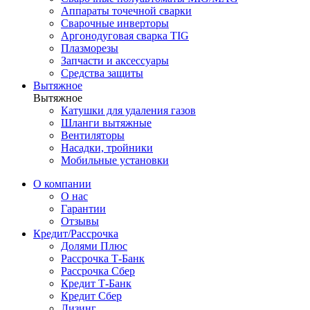
Аппараты точечной сварки
Сварочные инверторы
Аргонодуговая сварка TIG
Плазморезы
Запчасти и аксессуары
Средства защиты
Вытяжное
Вытяжное
Катушки для удаления газов
Шланги вытяжные
Вентиляторы
Насадки, тройники
Мобильные установки
О компании
О нас
Гарантии
Отзывы
Кредит/Рассрочка
Долями Плюс
Рассрочка Т-Банк
Рассрочка Сбер
Кредит Т-Банк
Кредит Сбер
Лизинг