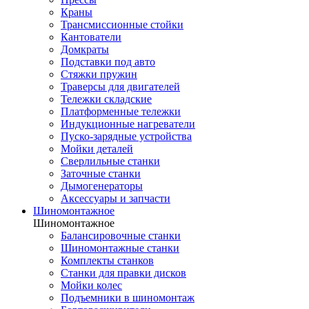
Краны
Трансмиссионные стойки
Кантователи
Домкраты
Подставки под авто
Стяжки пружин
Траверсы для двигателей
Тележки складские
Платформенные тележки
Индукционные нагреватели
Пуско-зарядные устройства
Мойки деталей
Сверлильные станки
Заточные станки
Дымогенераторы
Аксессуары и запчасти
Шиномонтажное
Шиномонтажное
Балансировочные станки
Шиномонтажные станки
Комплекты станков
Станки для правки дисков
Мойки колес
Подъемники в шиномонтаж