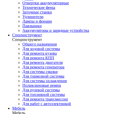
Отвертки аккумуляторные
Технические фены
Заточные станки
Удлинители
Лампы и фонари
Паяльники
Аккумуляторы и зарядные устройства
Специнструмент
Специнструмент
Общего назначения
Для ходовой системы
Для ремонта кузова
Для ремонта КПП
Для ремонта двигателя
Для ремонта генератора
Для системы смазки
Для тормозной системы
Для системы охлаждения
Поликлиновые ремни
Для рулевой системы
Для топливной системы
Для ремонта трансмиссии
Для работ с автоэлектрикой
Мебель
Мебель