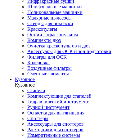
Инфракрасные сушки
Шлифовальные машинки
Полировальные машинки
Малярные пылесосы
Стенды для покраски
Краскопульты
Опции к краскопультам
Комплекты дюз
Очистка краскопультов и дюз
Аксессуары для ОСК и зон подготовки
Фильтры для ОСК
Колеровка
Воздушные фильтры
Сменные элементы
Кузовное
Кузовное
Стапели
Комплектующие для стапелей
Гидравлический инструмент
Ручной инструмент
Оснастка для вытягивания
Споттеры
Аксессуары для споттеров
Расходники для споттеров
Измерительные системы