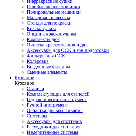
Инфракрасные сушки
Шлифовальные машинки
Полировальные машинки
Малярные пылесосы
Стенды для покраски
Краскопульты
Опции к краскопультам
Комплекты дюз
Очистка краскопультов и дюз
Аксессуары для ОСК и зон подготовки
Фильтры для ОСК
Колеровка
Воздушные фильтры
Сменные элементы
Кузовное
Кузовное
Стапели
Комплектующие для стапелей
Гидравлический инструмент
Ручной инструмент
Оснастка для вытягивания
Споттеры
Аксессуары для споттеров
Расходники для споттеров
Измерительные системы