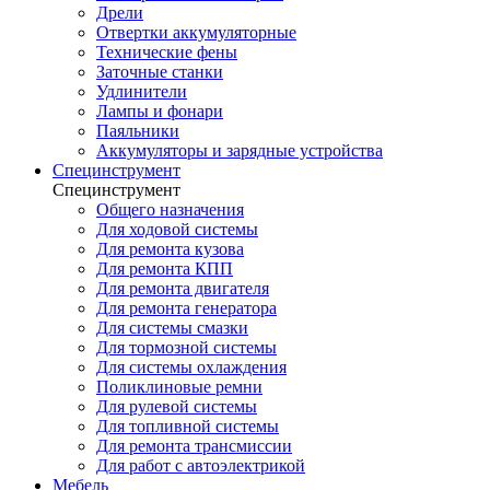
Дрели
Отвертки аккумуляторные
Технические фены
Заточные станки
Удлинители
Лампы и фонари
Паяльники
Аккумуляторы и зарядные устройства
Специнструмент
Специнструмент
Общего назначения
Для ходовой системы
Для ремонта кузова
Для ремонта КПП
Для ремонта двигателя
Для ремонта генератора
Для системы смазки
Для тормозной системы
Для системы охлаждения
Поликлиновые ремни
Для рулевой системы
Для топливной системы
Для ремонта трансмиссии
Для работ с автоэлектрикой
Мебель