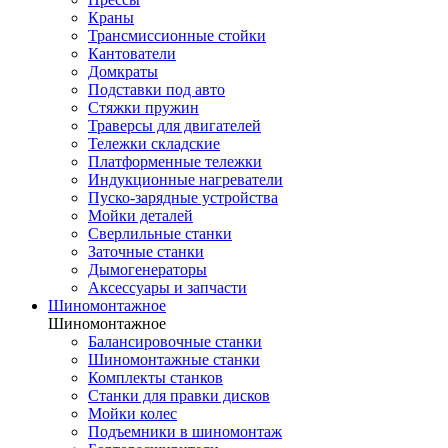
Краны
Трансмиссионные стойки
Кантователи
Домкраты
Подставки под авто
Стяжки пружин
Траверсы для двигателей
Тележки складские
Платформенные тележки
Индукционные нагреватели
Пуско-зарядные устройства
Мойки деталей
Сверлильные станки
Заточные станки
Дымогенераторы
Аксессуары и запчасти
Шиномонтажное
Шиномонтажное
Балансировочные станки
Шиномонтажные станки
Комплекты станков
Станки для правки дисков
Мойки колес
Подъемники в шиномонтаж