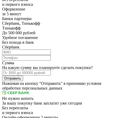
и первого взноса
Оформление
за 5 минут
Банки партнеры
Сбербанк, Тинькофф
Тинькофф
До 500 000 рублей
Удобное погашение
Без похода в банк
Сбербанк
Сумма
На какую сумму вы планируете сделать покупки?
Отправить
Нажимая на кнопку “Отправить” я принимаю условия
обработки персональных данных
Не нужно копить
За вашу покупку банк заплатит уже сегодня
Без переплаты
и первого взноса
Онлайн-оформление 2 минуты