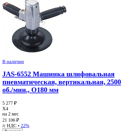
В наличии
JAS-6552 Машинка шлифовальная
пневматическая, вертикальная, 2500
об./мин., O180 мм
5 277 ₽
X4
на 2 мес
21 106 ₽
/с НДС •
22%