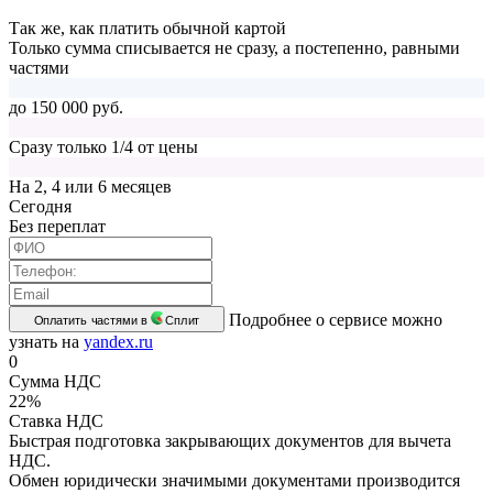
Так же, как платить обычной картой
Только сумма списывается не сразу, а постепенно, равными
частями
до 150 000 руб.
Сразу только 1/4 от цены
На 2, 4 или 6 месяцев
Cегодня
Без переплат
Подробнее о сервисе можно
Оплатить частями в
Сплит
узнать на
yandex.ru
0
Сумма НДС
22%
Ставка НДС
Быстрая подготовка закрывающих документов для вычета
НДС.
Обмен юридически значимыми документами производится