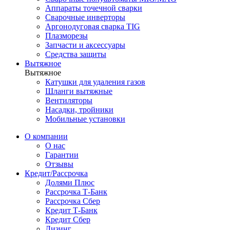
Аппараты точечной сварки
Сварочные инверторы
Аргонодуговая сварка TIG
Плазморезы
Запчасти и аксессуары
Средства защиты
Вытяжное
Вытяжное
Катушки для удаления газов
Шланги вытяжные
Вентиляторы
Насадки, тройники
Мобильные установки
О компании
О нас
Гарантии
Отзывы
Кредит/Рассрочка
Долями Плюс
Рассрочка Т-Банк
Рассрочка Сбер
Кредит Т-Банк
Кредит Сбер
Лизинг