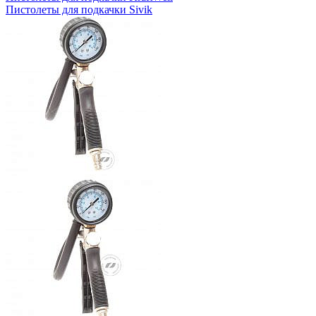
Пистолеты для подкачки Sivik