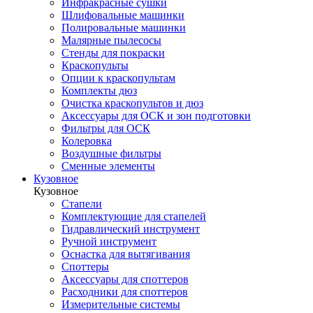
Инфракрасные сушки
Шлифовальные машинки
Полировальные машинки
Малярные пылесосы
Стенды для покраски
Краскопульты
Опции к краскопультам
Комплекты дюз
Очистка краскопультов и дюз
Аксессуары для ОСК и зон подготовки
Фильтры для ОСК
Колеровка
Воздушные фильтры
Сменные элементы
Кузовное
Кузовное
Стапели
Комплектующие для стапелей
Гидравлический инструмент
Ручной инструмент
Оснастка для вытягивания
Споттеры
Аксессуары для споттеров
Расходники для споттеров
Измерительные системы