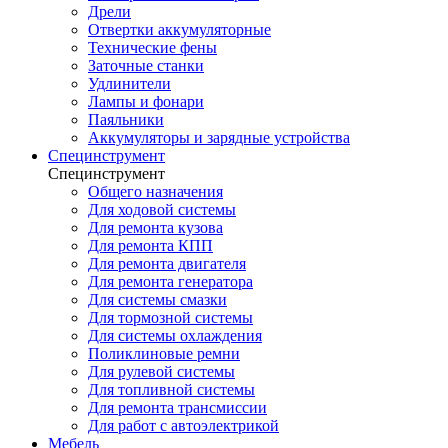
Дрели
Отвертки аккумуляторные
Технические фены
Заточные станки
Удлинители
Лампы и фонари
Паяльники
Аккумуляторы и зарядные устройства
Специнструмент
Специнструмент
Общего назначения
Для ходовой системы
Для ремонта кузова
Для ремонта КПП
Для ремонта двигателя
Для ремонта генератора
Для системы смазки
Для тормозной системы
Для системы охлаждения
Поликлиновые ремни
Для рулевой системы
Для топливной системы
Для ремонта трансмиссии
Для работ с автоэлектрикой
Мебель