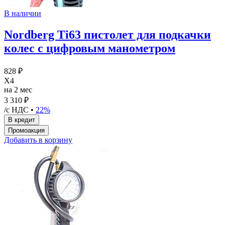
В наличии
Nordberg Ti63 пистолет для подкачки
колес с цифровым манометром
828 ₽
X4
на 2 мес
3 310 ₽
/с НДС •
22%
Добавить в корзину