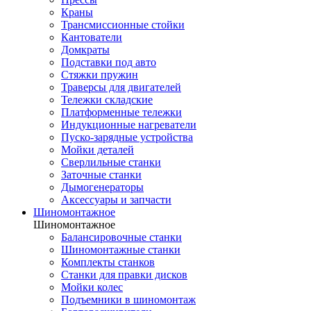
Краны
Трансмиссионные стойки
Кантователи
Домкраты
Подставки под авто
Стяжки пружин
Траверсы для двигателей
Тележки складские
Платформенные тележки
Индукционные нагреватели
Пуско-зарядные устройства
Мойки деталей
Сверлильные станки
Заточные станки
Дымогенераторы
Аксессуары и запчасти
Шиномонтажное
Шиномонтажное
Балансировочные станки
Шиномонтажные станки
Комплекты станков
Станки для правки дисков
Мойки колес
Подъемники в шиномонтаж