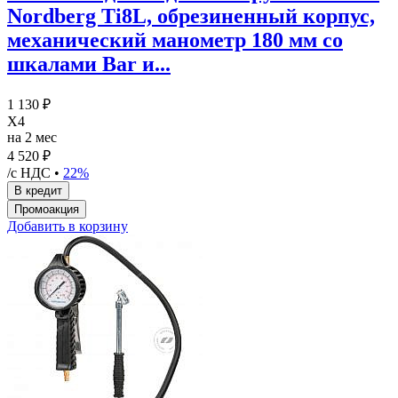
Nordberg Ti8L, обрезиненный корпус,
механический манометр 180 мм со
шкалами Bar и...
1 130 ₽
X4
на 2 мес
4 520 ₽
/с НДС •
22%
Добавить в корзину