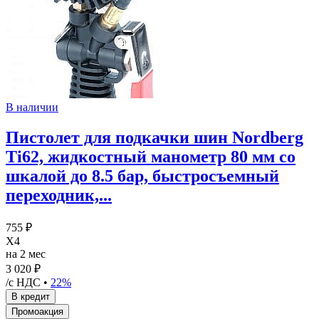
В наличии
Пистолет для подкачки шин Nordberg
Ti62, жидкостный манометр 80 мм со
шкалой до 8.5 бар, быстросъемный
переходник,...
755 ₽
X4
на 2 мес
3 020 ₽
/с НДС •
22%