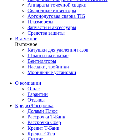
Аппараты точечной сварки
Сварочные инверторы
Аргонодуговая сварка TIG
Плазморезы
Запчасти и аксессуары
Средства защиты
Вытяжное
Вытяжное
Катушки для удаления газов
Шланги вытяжные
Вентиляторы
Насадки, тройники
Мобильные установки
О компании
О нас
Гарантии
Отзывы
Кредит/Рассрочка
Долями Плюс
Рассрочка Т-Банк
Рассрочка Сбер
Кредит Т-Банк
Кредит Сбер
Лизинг