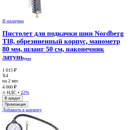
В наличии
Пистолет для подкачки шин Nordberg
TI8, обрезиненный корпус, манометр
80 мм, шланг 50 см, наконечник
латунь,...
1 015 ₽
X4
на 2 мес
4 060 ₽
/с НДС •
22%
Добавить в корзину