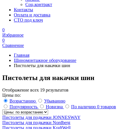
Соц.контракт
Контакты
Оплата и доставка
СТО под ключ
0
Избранное
0
Сравнение
Главная
Шиномонтажное оборудование
Пистолеты для накачки шин
Пистолеты для накачки шин
Отображение всех 19 результатов
Цены по:
Возрастанию
Убыванию
Популярность
Новизна
По наличию
0 товаров
Пистолеты для подкачки JONNESWAY
Пистолеты для подкачки Nordberg
Пистолеты для подкачки KraftWell