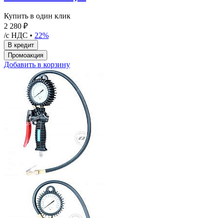
Купить в один клик
2 280 ₽
/с НДС •
22%
Добавить в корзину