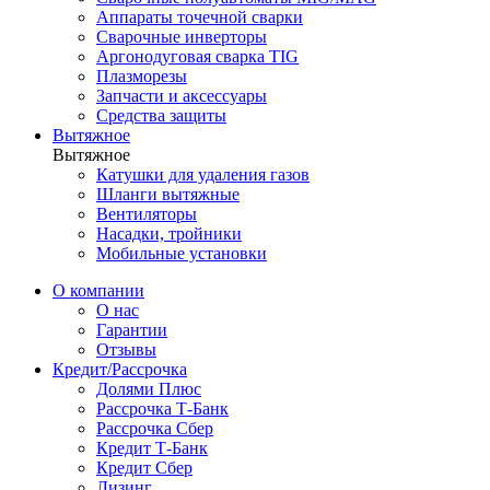
Аппараты точечной сварки
Сварочные инверторы
Аргонодуговая сварка TIG
Плазморезы
Запчасти и аксессуары
Средства защиты
Вытяжное
Вытяжное
Катушки для удаления газов
Шланги вытяжные
Вентиляторы
Насадки, тройники
Мобильные установки
О компании
О нас
Гарантии
Отзывы
Кредит/Рассрочка
Долями Плюс
Рассрочка Т-Банк
Рассрочка Сбер
Кредит Т-Банк
Кредит Сбер
Лизинг