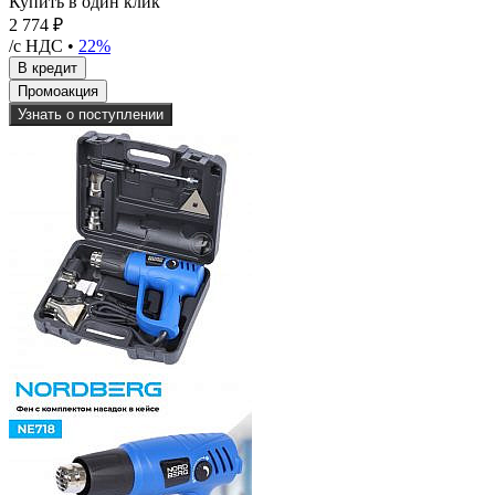
Купить в один клик
2 774 ₽
/с НДС •
22%
Узнать о поступлении