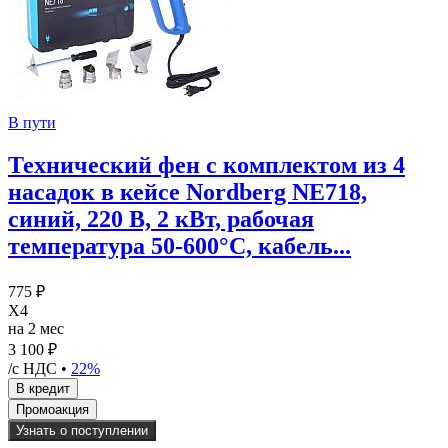
В пути
Технический фен с комплектом из 4
насадок в кейсе Nordberg NE718,
синий, 220 В, 2 кВт, рабочая
температура 50-600°С, кабель...
775 ₽
X4
на 2 мес
3 100 ₽
/с НДС •
22%
Узнать о поступлении