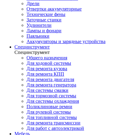
Дрели
Отвертки аккумуляторные
Технические фены
Заточные станки
Удлинители
Лампы и фонари
Паяльники
Аккумуляторы и зарядные устройства
Специнструмент
Специнструмент
Общего назначения
Для ходовой системы
Для ремонта кузова
Для ремонта КПП
Для ремонта двигателя
Для ремонта генератора
Для системы смазки
Для тормозной системы
Для системы охлаждения
Поликлиновые ремни
Для рулевой системы
Для топливной системы
Для ремонта трансмиссии
Для работ с автоэлектрикой
Мебель