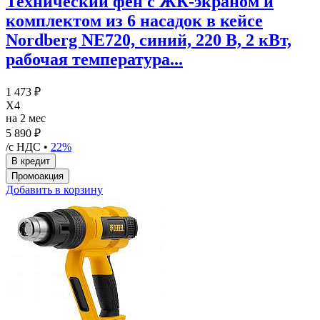
Технический фен с ЖК-экраном и
комплектом из 6 насадок в кейсе
Nordberg NE720, синий, 220 В, 2 кВт,
рабочая температура...
1 473 ₽
X4
на 2 мес
5 890 ₽
/с НДС •
22%
Добавить в корзину