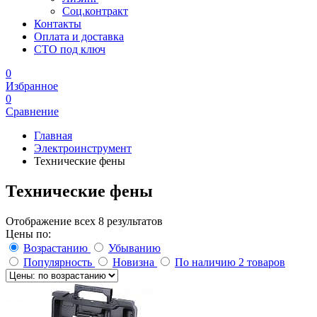
Соц.контракт
Контакты
Оплата и доставка
СТО под ключ
0
Избранное
0
Сравнение
Главная
Электроинструмент
Технические фены
Технические фены
Отображение всех 8 результатов
Цены по:
Возрастанию
Убыванию
Популярность
Новизна
По наличию
2 товаров