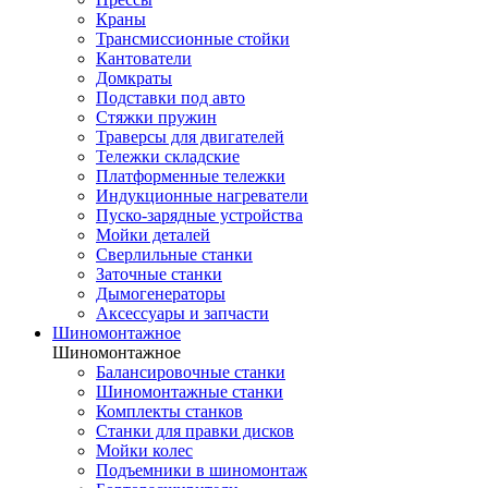
Краны
Трансмиссионные стойки
Кантователи
Домкраты
Подставки под авто
Стяжки пружин
Траверсы для двигателей
Тележки складские
Платформенные тележки
Индукционные нагреватели
Пуско-зарядные устройства
Мойки деталей
Сверлильные станки
Заточные станки
Дымогенераторы
Аксессуары и запчасти
Шиномонтажное
Шиномонтажное
Балансировочные станки
Шиномонтажные станки
Комплекты станков
Станки для правки дисков
Мойки колес
Подъемники в шиномонтаж