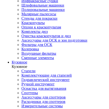
Инфракрасные сушки
Шлифовальные машинки
Полировальные машинки
Малярные пылесосы
Стенды для покраски
Краскопульты
Опции к краскопультам
Комплекты дюз
Очистка краскопультов и дюз
Аксессуары для ОСК и зон подготовки
Фильтры для ОСК
Колеровка
Воздушные фильтры
Сменные элементы
Кузовное
Кузовное
Стапели
Комплектующие для стапелей
Гидравлический инструмент
Ручной инструмент
Оснастка для вытягивания
Споттеры
Аксессуары для споттеров
Расходники для споттеров
Измерительные системы