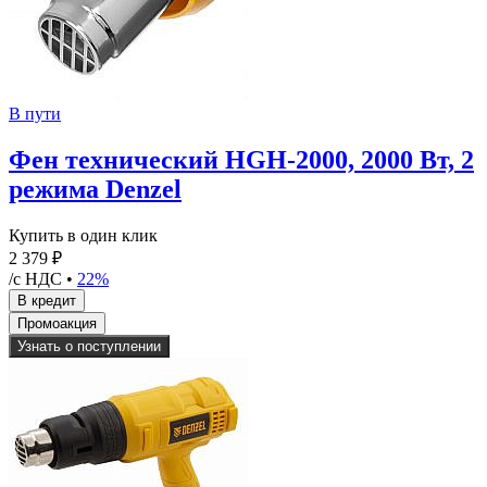
В пути
Фен технический HGH-2000, 2000 Вт, 2
режима Denzel
Купить в один клик
2 379 ₽
/с НДС •
22%
Узнать о поступлении