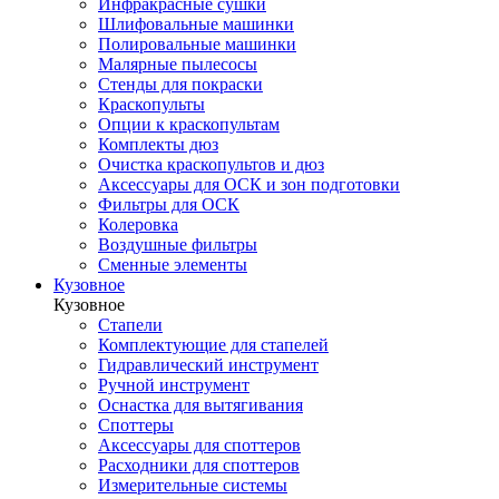
Инфракрасные сушки
Шлифовальные машинки
Полировальные машинки
Малярные пылесосы
Стенды для покраски
Краскопульты
Опции к краскопультам
Комплекты дюз
Очистка краскопультов и дюз
Аксессуары для ОСК и зон подготовки
Фильтры для ОСК
Колеровка
Воздушные фильтры
Сменные элементы
Кузовное
Кузовное
Стапели
Комплектующие для стапелей
Гидравлический инструмент
Ручной инструмент
Оснастка для вытягивания
Споттеры
Аксессуары для споттеров
Расходники для споттеров
Измерительные системы