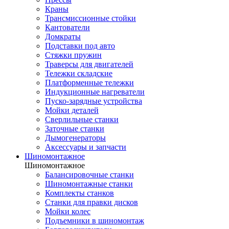
Краны
Трансмиссионные стойки
Кантователи
Домкраты
Подставки под авто
Стяжки пружин
Траверсы для двигателей
Тележки складские
Платформенные тележки
Индукционные нагреватели
Пуско-зарядные устройства
Мойки деталей
Сверлильные станки
Заточные станки
Дымогенераторы
Аксессуары и запчасти
Шиномонтажное
Шиномонтажное
Балансировочные станки
Шиномонтажные станки
Комплекты станков
Станки для правки дисков
Мойки колес
Подъемники в шиномонтаж