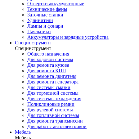
Отвертки аккумуляторные
Технические фены
Заточные станки
Удлинители
Лампы и фонари
Паяльники
Аккумуляторы и зарядные устройства
Специнструмент
Специнструмент
Общего назначения
Для ходовой системы
Для ремонта кузова
Для ремонта КПП
Для ремонта двигателя
Для ремонта генератора
Для системы смазки
Для тормозной системы
Для системы охлаждения
Поликлиновые ремни
Для рулевой системы
Для топливной системы
Для ремонта трансмиссии
Для работ с автоэлектрикой
Мебель
Мебель