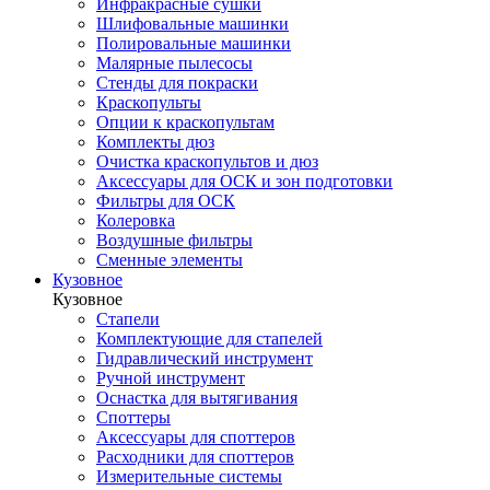
Инфракрасные сушки
Шлифовальные машинки
Полировальные машинки
Малярные пылесосы
Стенды для покраски
Краскопульты
Опции к краскопультам
Комплекты дюз
Очистка краскопультов и дюз
Аксессуары для ОСК и зон подготовки
Фильтры для ОСК
Колеровка
Воздушные фильтры
Сменные элементы
Кузовное
Кузовное
Стапели
Комплектующие для стапелей
Гидравлический инструмент
Ручной инструмент
Оснастка для вытягивания
Споттеры
Аксессуары для споттеров
Расходники для споттеров
Измерительные системы