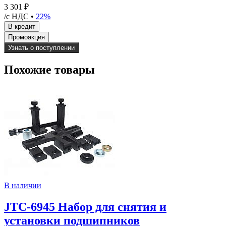
3 301 ₽
/с НДС •
22%
Узнать о поступлении
Похожие товары
В наличии
JTC-6945 Набор для снятия и
установки подшипников