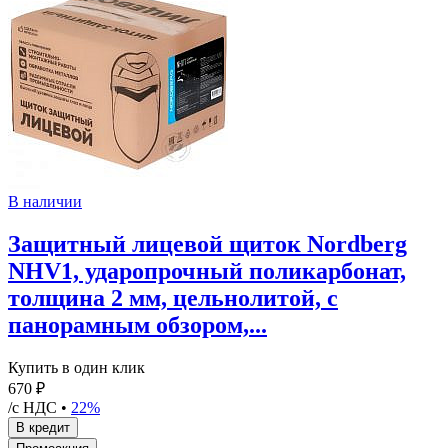
В наличии
Защитный лицевой щиток Nordberg
NHV1, ударопрочный поликарбонат,
толщина 2 мм, цельнолитой, с
панорамным обзором,...
Купить в один клик
670 ₽
/с НДС •
22%