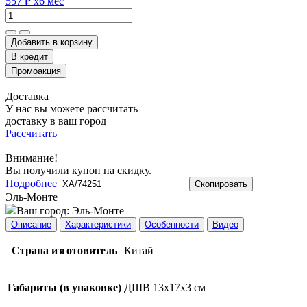
557 ₽
x6 мес
Добавить в корзину
Доставка
У нас вы можете рассчитать
доставку в ваш город
Рассчитать
Внимание!
Вы получили купон на скидку.
Подробнее
Скопировать
Эль-Монте
Ваш город:
Эль-Монте
Описание
Характеристики
Особенности
Видео
Страна изготовитель
Китай
Габариты (в упаковке)
ДШВ 13х17х3 см