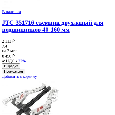
В наличии
JTC-351716 съемник двухлапый для
подшипников 40-160 мм
2 113 ₽
X4
на 2 мес
8 450 ₽
/с НДС •
22%
Добавить в корзину