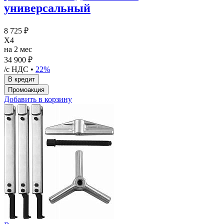
универсальный
8 725 ₽
X4
на 2 мес
34 900 ₽
/с НДС •
22%
Добавить в корзину