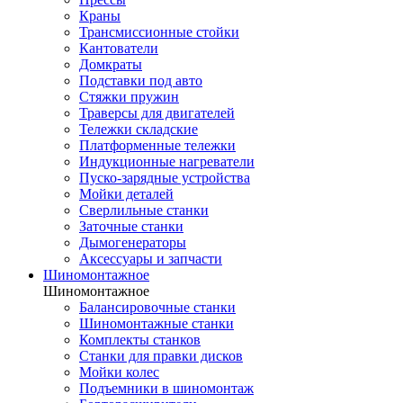
Краны
Трансмиссионные стойки
Кантователи
Домкраты
Подставки под авто
Стяжки пружин
Траверсы для двигателей
Тележки складские
Платформенные тележки
Индукционные нагреватели
Пуско-зарядные устройства
Мойки деталей
Сверлильные станки
Заточные станки
Дымогенераторы
Аксессуары и запчасти
Шиномонтажное
Шиномонтажное
Балансировочные станки
Шиномонтажные станки
Комплекты станков
Станки для правки дисков
Мойки колес
Подъемники в шиномонтаж