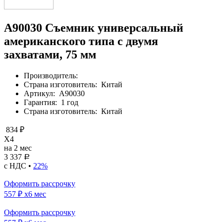
A90030 Съемник универсальный
американского типа с двумя
захватами, 75 мм
Производитель:
Страна изготовитель:
Китай
Артикул:
A90030
Гарантия:
1 год
Страна изготовитель:
Китай
834 ₽
X4
на 2 мес
3 337
Р
с НДС •
22%
Оформить рассрочку
557 ₽
x6 мес
Оформить рассрочку