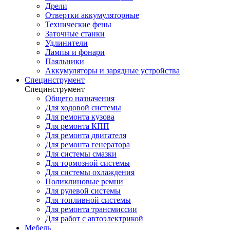
Дрели
Отвертки аккумуляторные
Технические фены
Заточные станки
Удлинители
Лампы и фонари
Паяльники
Аккумуляторы и зарядные устройства
Специнструмент
Специнструмент
Общего назначения
Для ходовой системы
Для ремонта кузова
Для ремонта КПП
Для ремонта двигателя
Для ремонта генератора
Для системы смазки
Для тормозной системы
Для системы охлаждения
Поликлиновые ремни
Для рулевой системы
Для топливной системы
Для ремонта трансмиссии
Для работ с автоэлектрикой
Мебель