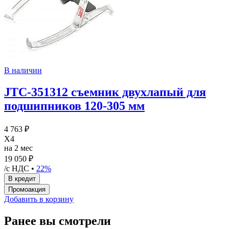
В наличии
JTC-351312 съемник двухлапый для
подшипников 120-305 мм
4 763 ₽
X4
на 2 мес
19 050 ₽
/с НДС •
22%
Добавить в корзину
Ранее вы смотрели