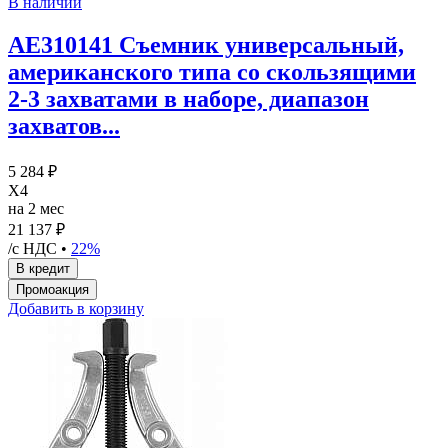
В наличии
AE310141 Съемник универсальный,
американского типа со скользящими
2-3 захватами в наборе, диапазон
захватов...
5 284 ₽
X4
на 2 мес
21 137 ₽
/с НДС •
22%
Добавить в корзину