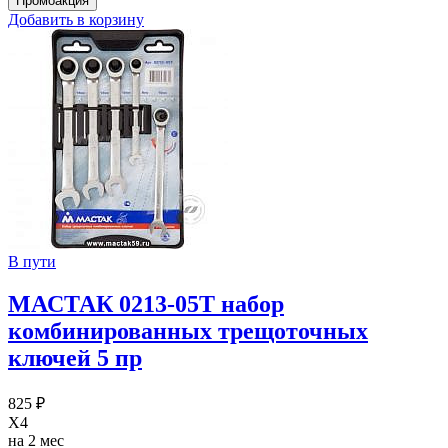
Добавить в корзину
В пути
МАСТАК 0213-05T набор
комбинированных трещоточных
ключей 5 пр
825 ₽
X4
на 2 мес