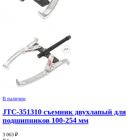
В наличии
JTC-351310 съемник двухлапый для
подшипников 100-254 мм
3 063 ₽