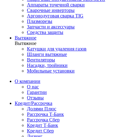
Аппараты точечной сварки
Сварочные инверторы
Аргонодуговая сварка TIG
Плазморезы
Запчасти и аксессуары
Средства защиты
Вытяжное
Вытяжное
Катушки для удаления газов
Шланги вытяжные
Вентиляторы
Насадки, тройники
Мобильные установки
О компании
О нас
Гарантии
Отзывы
Кредит/Рассрочка
Долями Плюс
Рассрочка Т-Банк
Рассрочка Сбер
Кредит Т-Банк
Кредит Сбер
Лизинг