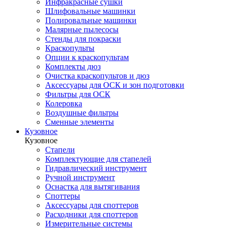
Инфракрасные сушки
Шлифовальные машинки
Полировальные машинки
Малярные пылесосы
Стенды для покраски
Краскопульты
Опции к краскопультам
Комплекты дюз
Очистка краскопультов и дюз
Аксессуары для ОСК и зон подготовки
Фильтры для ОСК
Колеровка
Воздушные фильтры
Сменные элементы
Кузовное
Кузовное
Стапели
Комплектующие для стапелей
Гидравлический инструмент
Ручной инструмент
Оснастка для вытягивания
Споттеры
Аксессуары для споттеров
Расходники для споттеров
Измерительные системы