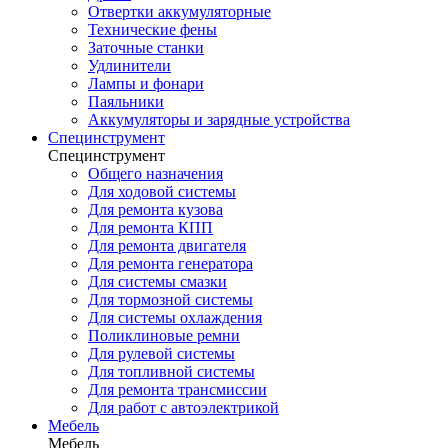
Отвертки аккумуляторные
Технические фены
Заточные станки
Удлинители
Лампы и фонари
Паяльники
Аккумуляторы и зарядные устройства
Специнструмент
Специнструмент
Общего назначения
Для ходовой системы
Для ремонта кузова
Для ремонта КПП
Для ремонта двигателя
Для ремонта генератора
Для системы смазки
Для тормозной системы
Для системы охлаждения
Поликлиновые ремни
Для рулевой системы
Для топливной системы
Для ремонта трансмиссии
Для работ с автоэлектрикой
Мебель
Мебель