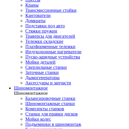
Краны
Трансмиссионные стойки
Кантователи
Домкраты
Подставки под авто
Стяжки пружин
Траверсы для двигателей
Тележки складские
Платформенные тележки
Индукционные нагреватели
Пуско-зарядные устройства
Мойки деталей
Сверлильные станки
Заточные станки
Дымогенераторы
Аксессуары и запчасти
Шиномонтажное
Шиномонтажное
Балансировочные станки
Шиномонтажные станки
Комплекты станков
Станки для правки дисков
Мойки колес
Подъемники в шиномонтаж