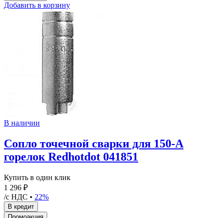
Добавить в корзину
В наличии
Сопло точечной сварки для 150-А
горелок Redhotdot 041851
Купить в один клик
1 296 ₽
/с НДС •
22%