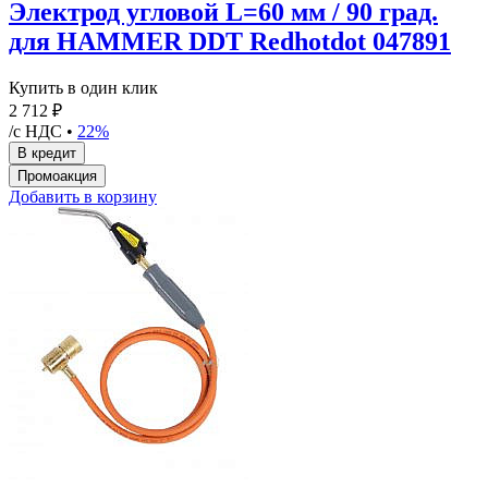
Электрод угловой L=60 мм / 90 град.
для HAMMER DDT Redhotdot 047891
Купить в один клик
2 712 ₽
/с НДС •
22%
Добавить в корзину