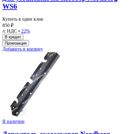
WS6
Купить в один клик
850 ₽
/с НДС •
22%
Добавить в корзину
В наличии
Держатель аксессуаров Nordberg