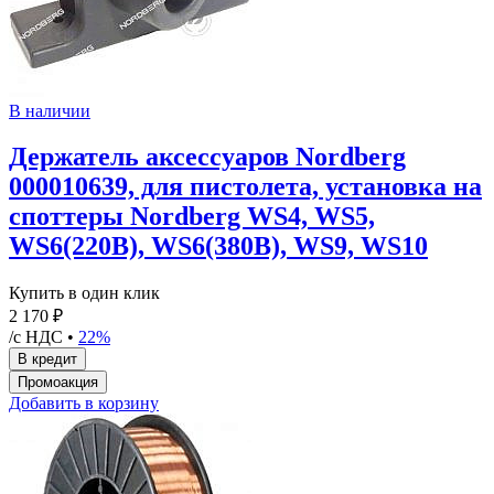
В наличии
Держатель аксессуаров Nordberg
000010639, для пистолета, установка на
споттеры Nordberg WS4, WS5,
WS6(220В), WS6(380В), WS9, WS10
Купить в один клик
2 170 ₽
/с НДС •
22%
Добавить в корзину