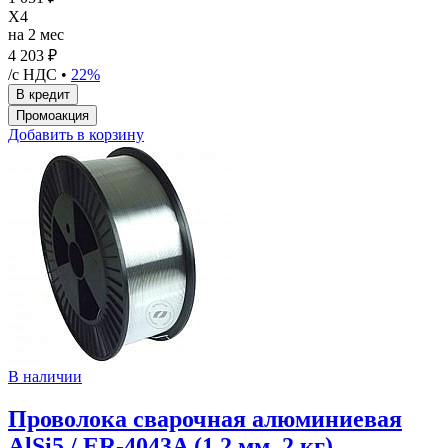
X4
на 2 мес
4 203 ₽
/с НДС •
22%
Добавить в корзину
В наличии
Проволока сварочная алюминиевая
AlSi5 / ER-4043A (1.2 мм, 2 кг)