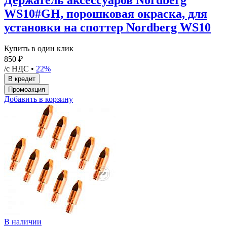
WS10#GH, порошковая окраска, для
установки на споттер Nordberg WS10
Купить в один клик
850 ₽
/с НДС •
22%
Добавить в корзину
В наличии