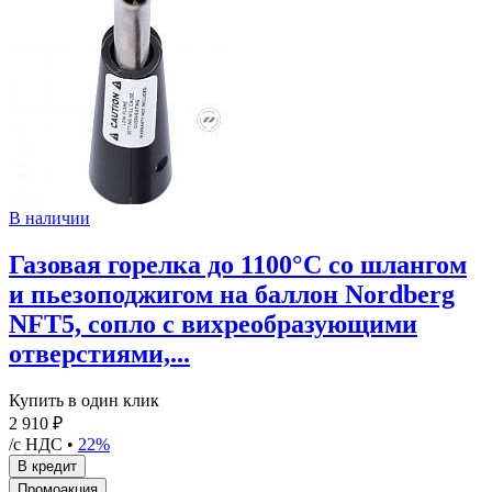
В наличии
Газовая горелка до 1100°С со шлангом
и пьезоподжигом на баллон Nordberg
NFT5, сопло с вихреобразующими
отверстиями,...
Купить в один клик
2 910 ₽
/с НДС •
22%