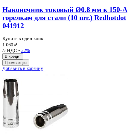
Наконечник токовый Ø0.8 мм к 150-А
горелкам для стали (10 шт.) Redhotdot
041912
Купить в один клик
1 060 ₽
/с НДС •
22%
Добавить в корзину