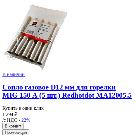
В наличии
Сопло газовое D12 мм для горелки
MIG 150 А (5 шт.) Redhotdot MA12005.5
Купить в один клик
1 294 ₽
/с НДС •
22%