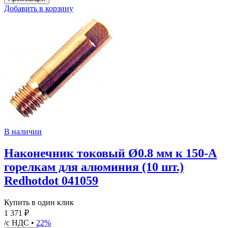
Добавить в корзину
В наличии
Наконечник токовый Ø0.8 мм к 150-А
горелкам для алюминия (10 шт.)
Redhotdot 041059
Купить в один клик
1 371 ₽
/с НДС •
22%