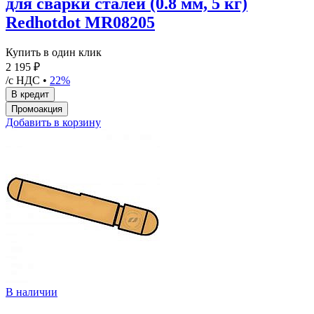
для сварки сталей (0.8 мм, 5 кг)
Redhotdot MR08205
Купить в один клик
2 195 ₽
/с НДС •
22%
Добавить в корзину
В наличии