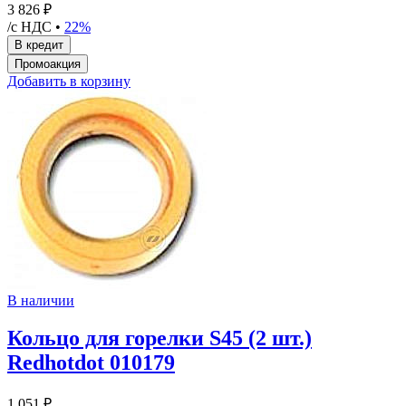
3 826 ₽
/с НДС •
22%
Добавить в корзину
В наличии
Кольцо для горелки S45 (2 шт.)
Redhotdot 010179
1 051 ₽