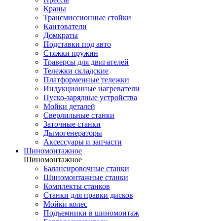
Краны
Трансмиссионные стойки
Кантователи
Домкраты
Подставки под авто
Стяжки пружин
Траверсы для двигателей
Тележки складские
Платформенные тележки
Индукционные нагреватели
Пуско-зарядные устройства
Мойки деталей
Сверлильные станки
Заточные станки
Дымогенераторы
Аксессуары и запчасти
Шиномонтажное
Шиномонтажное
Балансировочные станки
Шиномонтажные станки
Комплекты станков
Станки для правки дисков
Мойки колес
Подъемники в шиномонтаж