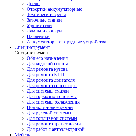
Дрели
Отвертки аккумуляторные
Технические фены
Заточные станки
Удлинители
Лампы и фонари
Паяльники
Аккумуляторы и зарядные устройства
Специнструмент
Специнструмент
Общего назначения
Для ходовой системы
Для ремонта кузова
Для ремонта КПП
Для ремонта двигателя
Для ремонта генератора
Для системы смазки
Для тормозной системы
Для системы охлаждения
Поликлиновые ремни
Для рулевой системы
Для топливной системы
Для ремонта трансмиссии
Для работ с автоэлектрикой
Мебель