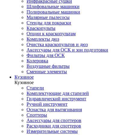
Инфракрасные сушки
Шлифовальные машинки
Полировальные машинки
Малярные пылесосы
Стенды для покраски
Краскопульты
Опции к краскопультам
Комплекты дюз
Очистка краскопультов и дюз
Аксессуары для ОСК и зон подготовки
Фильтры для ОСК
Колеровка
Воздушные фильтры
Сменные элементы
Кузовное
Кузовное
Стапели
Комплектующие для стапелей
Гидравлический инструмент
Ручной инструмент
Оснастка для вытягивания
Споттеры
Аксессуары для споттеров
Расходники для споттеров
Измерительные системы