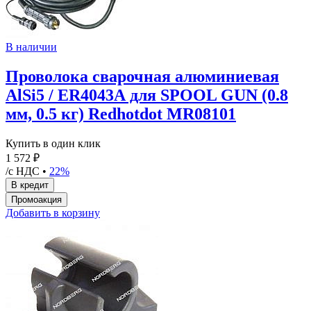
В наличии
Проволока сварочная алюминиевая
AlSi5 / ER4043А для SPOOL GUN (0.8
мм, 0.5 кг) Redhotdot MR08101
Купить в один клик
1 572 ₽
/с НДС •
22%
Добавить в корзину