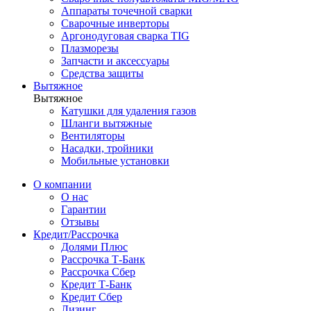
Аппараты точечной сварки
Сварочные инверторы
Аргонодуговая сварка TIG
Плазморезы
Запчасти и аксессуары
Средства защиты
Вытяжное
Вытяжное
Катушки для удаления газов
Шланги вытяжные
Вентиляторы
Насадки, тройники
Мобильные установки
О компании
О нас
Гарантии
Отзывы
Кредит/Рассрочка
Долями Плюс
Рассрочка Т-Банк
Рассрочка Сбер
Кредит Т-Банк
Кредит Сбер
Лизинг