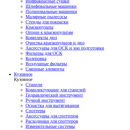
Инфракрасные сушки
Шлифовальные машинки
Полировальные машинки
Малярные пылесосы
Стенды для покраски
Краскопульты
Опции к краскопультам
Комплекты дюз
Очистка краскопультов и дюз
Аксессуары для ОСК и зон подготовки
Фильтры для ОСК
Колеровка
Воздушные фильтры
Сменные элементы
Кузовное
Кузовное
Стапели
Комплектующие для стапелей
Гидравлический инструмент
Ручной инструмент
Оснастка для вытягивания
Споттеры
Аксессуары для споттеров
Расходники для споттеров
Измерительные системы