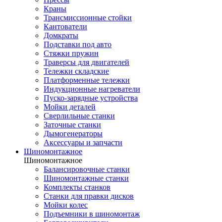
Краны
Трансмиссионные стойки
Кантователи
Домкраты
Подставки под авто
Стяжки пружин
Траверсы для двигателей
Тележки складские
Платформенные тележки
Индукционные нагреватели
Пуско-зарядные устройства
Мойки деталей
Сверлильные станки
Заточные станки
Дымогенераторы
Аксессуары и запчасти
Шиномонтажное
Шиномонтажное
Балансировочные станки
Шиномонтажные станки
Комплекты станков
Станки для правки дисков
Мойки колес
Подъемники в шиномонтаж