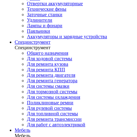
Отвертки аккумуляторные
Технические фены
Заточные станки
Удлинители
Лампы и фонари
Паяльники
Аккумуляторы и зарядные устройства
Специнструмент
Специнструмент
Общего назначения
Для ходовой системы
Для ремонта кузова
Для ремонта КПП
Для ремонта двигателя
Для ремонта генератора
Для системы смазки
Для тормозной системы
Для системы охлаждения
Поликлиновые ремни
Для рулевой системы
Для топливной системы
Для ремонта трансмиссии
Для работ с автоэлектрикой
Мебель
Мебель