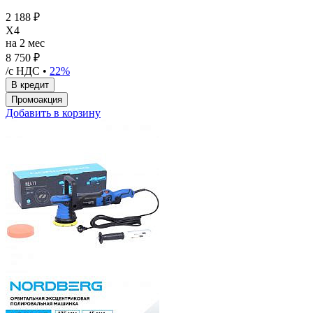
2 188 ₽
X4
на 2 мес
8 750 ₽
/с НДС •
22%
Добавить в корзину