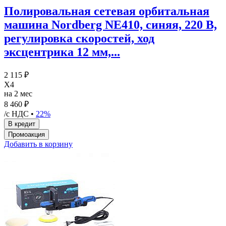
Полировальная сетевая орбитальная
машина Nordberg NE410, синяя, 220 В,
регулировка скоростей, ход
эксцентрика 12 мм,...
2 115 ₽
X4
на 2 мес
8 460 ₽
/с НДС •
22%
Добавить в корзину