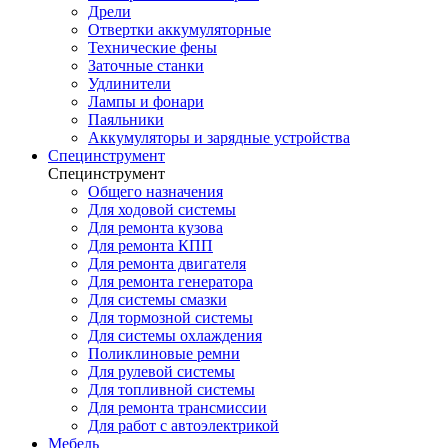
Дрели
Отвертки аккумуляторные
Технические фены
Заточные станки
Удлинители
Лампы и фонари
Паяльники
Аккумуляторы и зарядные устройства
Специнструмент
Специнструмент
Общего назначения
Для ходовой системы
Для ремонта кузова
Для ремонта КПП
Для ремонта двигателя
Для ремонта генератора
Для системы смазки
Для тормозной системы
Для системы охлаждения
Поликлиновые ремни
Для рулевой системы
Для топливной системы
Для ремонта трансмиссии
Для работ с автоэлектрикой
Мебель