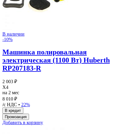
В наличии
-10%
Машинка полировальная
электрическая (1100 Вт) Huberth
RP207183-R
2 003 ₽
X4
на 2 мес
8 010 ₽
/с НДС •
22%
Добавить в корзину