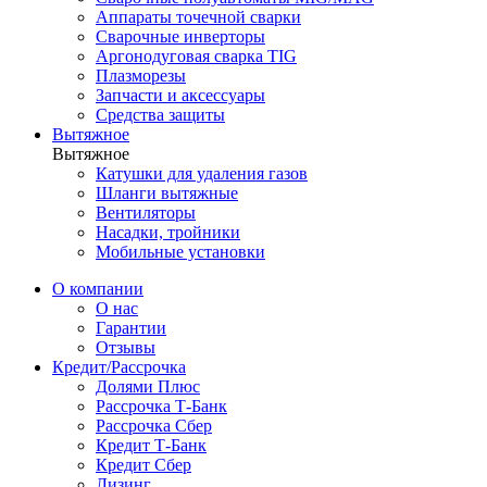
Аппараты точечной сварки
Сварочные инверторы
Аргонодуговая сварка TIG
Плазморезы
Запчасти и аксессуары
Средства защиты
Вытяжное
Вытяжное
Катушки для удаления газов
Шланги вытяжные
Вентиляторы
Насадки, тройники
Мобильные установки
О компании
О нас
Гарантии
Отзывы
Кредит/Рассрочка
Долями Плюс
Рассрочка Т-Банк
Рассрочка Сбер
Кредит Т-Банк
Кредит Сбер
Лизинг