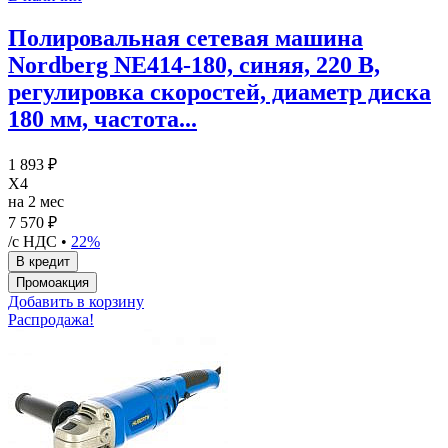
Полировальная сетевая машина
Nordberg NE414-180, синяя, 220 В,
регулировка скоростей, диаметр диска
180 мм, частота...
1 893 ₽
X4
на 2 мес
7 570 ₽
/с НДС •
22%
Добавить в корзину
Распродажа!