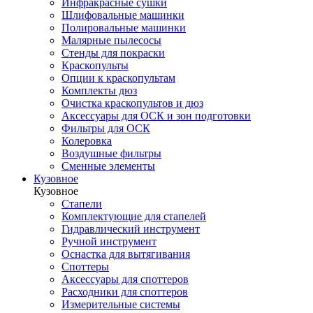
Инфракрасные сушки
Шлифовальные машинки
Полировальные машинки
Малярные пылесосы
Стенды для покраски
Краскопульты
Опции к краскопультам
Комплекты дюз
Очистка краскопультов и дюз
Аксессуары для ОСК и зон подготовки
Фильтры для ОСК
Колеровка
Воздушные фильтры
Сменные элементы
Кузовное
Кузовное
Стапели
Комплектующие для стапелей
Гидравлический инструмент
Ручной инструмент
Оснастка для вытягивания
Споттеры
Аксессуары для споттеров
Расходники для споттеров
Измерительные системы