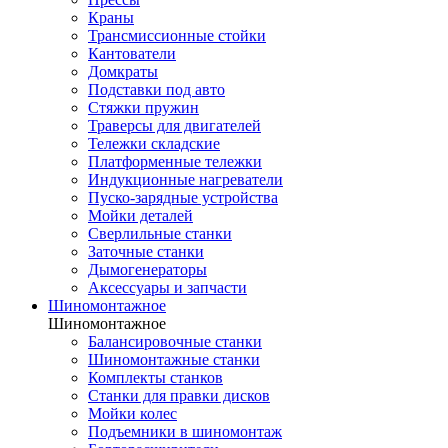
Краны
Трансмиссионные стойки
Кантователи
Домкраты
Подставки под авто
Стяжки пружин
Траверсы для двигателей
Тележки складские
Платформенные тележки
Индукционные нагреватели
Пуско-зарядные устройства
Мойки деталей
Сверлильные станки
Заточные станки
Дымогенераторы
Аксессуары и запчасти
Шиномонтажное
Шиномонтажное
Балансировочные станки
Шиномонтажные станки
Комплекты станков
Станки для правки дисков
Мойки колес
Подъемники в шиномонтаж