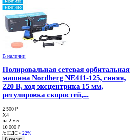
В наличии
Полировальная сетевая орбитальная
машина Nordberg NE411-125, синяя,
220 В, ход эксцентрика 15 мм,
регулировка скоростей,...
2 500 ₽
X4
на 2 мес
10 000 ₽
/с НДС •
22%