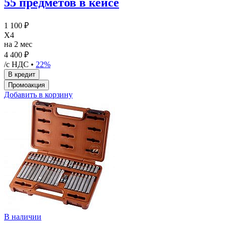
55 предметов в кейсе
1 100 ₽
X4
на 2 мес
4 400 ₽
/с НДС •
22%
Добавить в корзину
В наличии