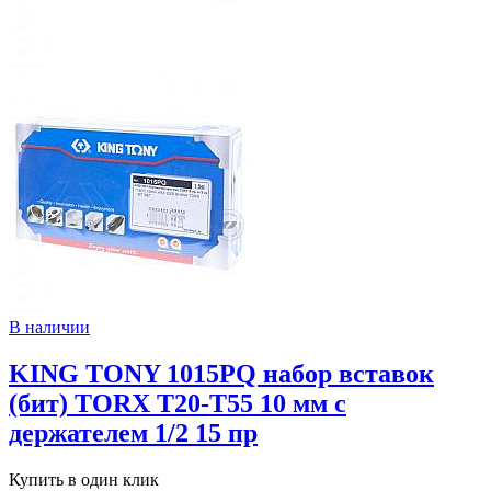
В наличии
KING TONY 1015PQ набор вставок
(бит) TORX Т20-Т55 10 мм с
держателем 1/2 15 пр
Купить в один клик