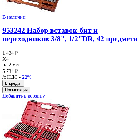
В наличии
953242 Набор вставок-бит и
переходников 3/8", 1/2"DR, 42 предмета
1 434 ₽
X4
на 2 мес
5 734 ₽
/с НДС •
22%
Добавить в корзину