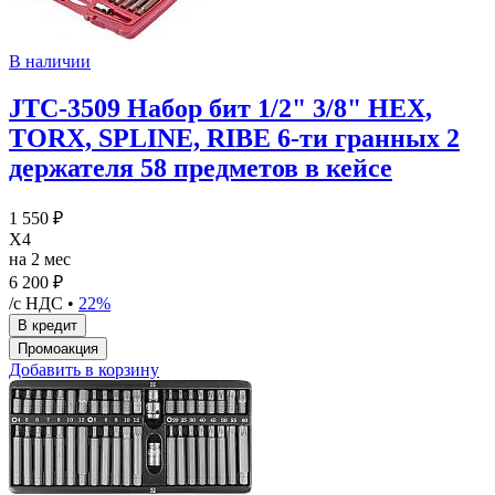
В наличии
JTC-3509 Набор бит 1/2" 3/8" HEX,
TORX, SPLINE, RIBE 6-ти гранных 2
держателя 58 предметов в кейсе
1 550 ₽
X4
на 2 мес
6 200 ₽
/с НДС •
22%
Добавить в корзину