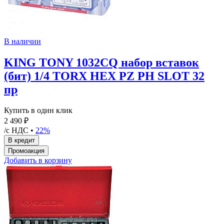
В наличии
KING TONY 1032CQ набор вставок
(бит) 1/4 TORX HEX PZ PH SLOT 32
пр
Купить в один клик
2 490 ₽
/с НДС •
22%
Добавить в корзину