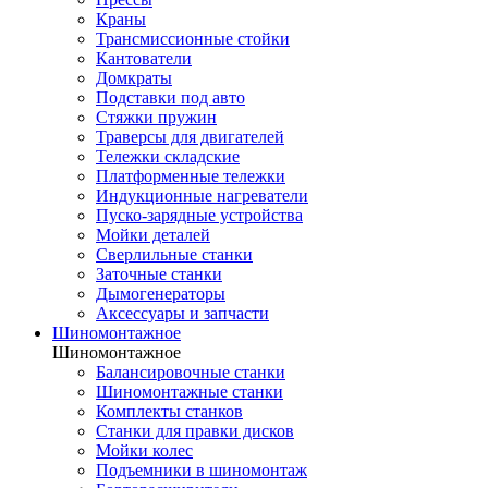
Краны
Трансмиссионные стойки
Кантователи
Домкраты
Подставки под авто
Стяжки пружин
Траверсы для двигателей
Тележки складские
Платформенные тележки
Индукционные нагреватели
Пуско-зарядные устройства
Мойки деталей
Сверлильные станки
Заточные станки
Дымогенераторы
Аксессуары и запчасти
Шиномонтажное
Шиномонтажное
Балансировочные станки
Шиномонтажные станки
Комплекты станков
Станки для правки дисков
Мойки колес
Подъемники в шиномонтаж