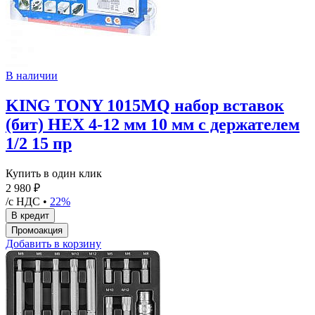
В наличии
KING TONY 1015MQ набор вставок
(бит) HEX 4-12 мм 10 мм с держателем
1/2 15 пр
Купить в один клик
2 980 ₽
/с НДС •
22%
Добавить в корзину