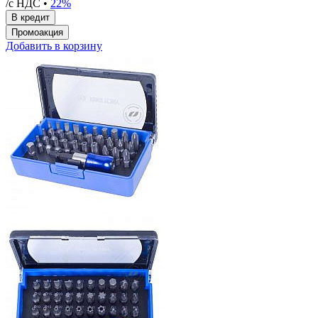
/с НДС •
22%
Добавить в корзину