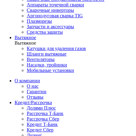
Аппараты точечной сварки
Сварочные инверторы
Аргонодуговая сварка TIG
Плазморезы
Запчасти и аксессуары
Средства защиты
Вытяжное
Вытяжное
Катушки для удаления газов
Шланги вытяжные
Вентиляторы
Насадки, тройники
Мобильные установки
О компании
О нас
Гарантии
Отзывы
Кредит/Рассрочка
Долями Плюс
Рассрочка Т-Банк
Рассрочка Сбер
Кредит Т-Банк
Кредит Сбер
Лизинг