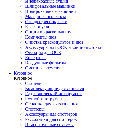
Инфракрасные сушки
Шлифовальные машинки
Полировальные машинки
Малярные пылесосы
Стенды для покраски
Краскопульты
Опции к краскопультам
Комплекты дюз
Очистка краскопультов и дюз
Аксессуары для ОСК и зон подготовки
Фильтры для ОСК
Колеровка
Воздушные фильтры
Сменные элементы
Кузовное
Кузовное
Стапели
Комплектующие для стапелей
Гидравлический инструмент
Ручной инструмент
Оснастка для вытягивания
Споттеры
Аксессуары для споттеров
Расходники для споттеров
Измерительные системы