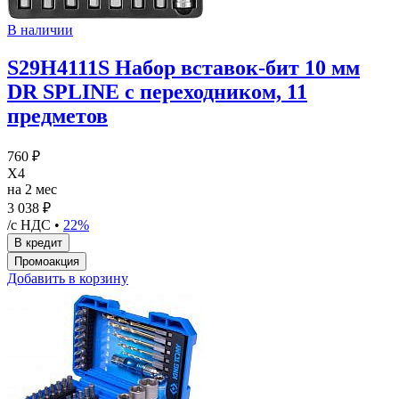
В наличии
S29H4111S Набор вставок-бит 10 мм
DR SPLINE с переходником, 11
предметов
760 ₽
X4
на 2 мес
3 038 ₽
/с НДС •
22%
Добавить в корзину