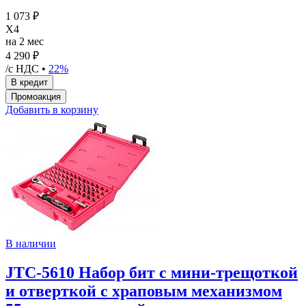
1 073 ₽
X4
на 2 мес
4 290 ₽
/с НДС •
22%
Добавить в корзину
В наличии
JTC-5610 Набор бит c мини-трещоткой
и отверткой с храповым механизмом