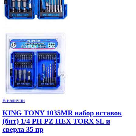
В наличии
KING TONY 1035MR набор вставок
(бит) 1/4 PH PZ HEX TORX SL и
сверла 35 пр