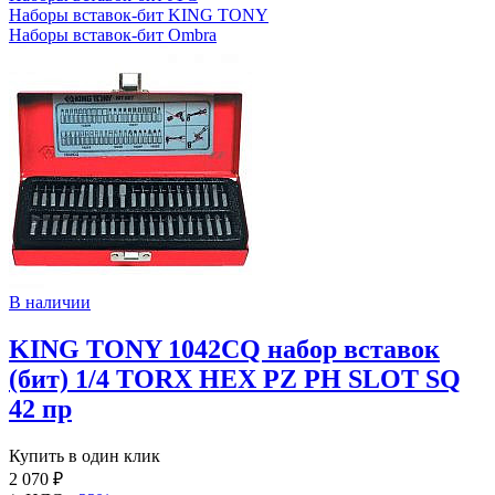
Наборы вставок-бит KING TONY
Наборы вставок-бит Ombra
В наличии
KING TONY 1042CQ набор вставок
(бит) 1/4 TORX HEX PZ PH SLOT SQ
42 пр
Купить в один клик
2 070 ₽