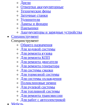
Дрели
Отвертки аккумуляторные
Технические фены
Заточные станки
Удлинители
Лампы и фонари
Паяльники
Аккумуляторы и зарядные устройства
Специнструмент
Специнструмент
Общего назначения
Для ходовой системы
Для ремонта кузова
Для ремонта КПП
Для ремонта двигателя
Для ремонта генератора
Для системы смазки
Для тормозной системы
Для системы охлаждения
Поликлиновые ремни
Для рулевой системы
Для топливной системы
Для ремонта трансмиссии
Для работ с автоэлектрикой
Мебель