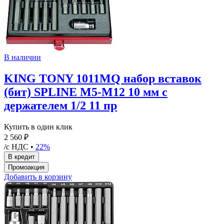
В наличии
KING TONY 1011MQ набор вставок
(бит) SPLINE М5-М12 10 мм с
держателем 1/2 11 пр
Купить в один клик
2 560 ₽
/с НДС •
22%
Добавить в корзину