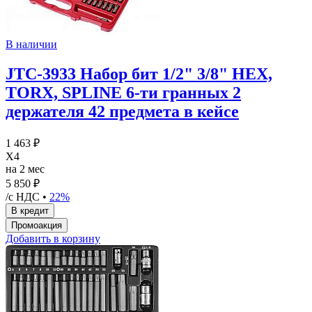
В наличии
JTC-3933 Набор бит 1/2" 3/8" HEX,
TORX, SPLINE 6-ти гранных 2
держателя 42 предмета в кейсе
1 463 ₽
X4
на 2 мес
5 850 ₽
/с НДС •
22%
Добавить в корзину