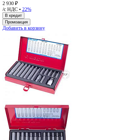
2 930 ₽
/с НДС •
22%
Добавить в корзину