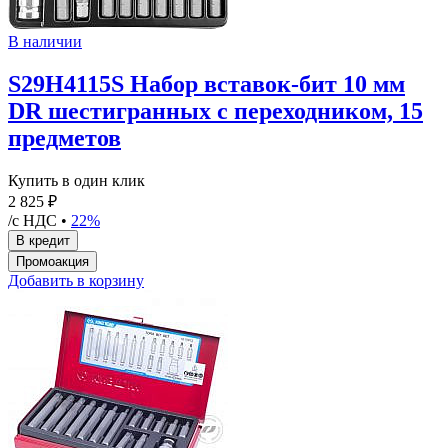
В наличии
S29H4115S Набор вставок-бит 10 мм
DR шестигранных с переходником, 15
предметов
Купить в один клик
2 825 ₽
/с НДС •
22%
Добавить в корзину