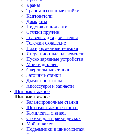
Краны
Трансмиссионные стойки
Кантователи
Домкраты
Подставки под авто
Стяжки пружин
Траверсы для двигателей
Тележки складские
Платформенные тележки
Индукционные нагреватели
Пуско-зарядные устройства
Мойки деталей
Сверлильные станки
Заточные станки
Дымогенераторы
Аксессуары и запчасти
Шиномонтажное
Шиномонтажное
Балансировочные станки
Шиномонтажные станки
Комплекты станков
Станки для правки дисков
Мойки колес
Подъемники в шиномонтаж