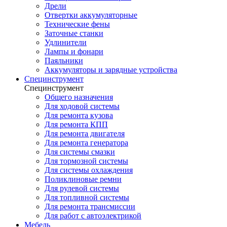
Дрели
Отвертки аккумуляторные
Технические фены
Заточные станки
Удлинители
Лампы и фонари
Паяльники
Аккумуляторы и зарядные устройства
Специнструмент
Специнструмент
Общего назначения
Для ходовой системы
Для ремонта кузова
Для ремонта КПП
Для ремонта двигателя
Для ремонта генератора
Для системы смазки
Для тормозной системы
Для системы охлаждения
Поликлиновые ремни
Для рулевой системы
Для топливной системы
Для ремонта трансмиссии
Для работ с автоэлектрикой
Мебель