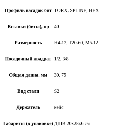
Профиль насадок-бит
TORX, SPLINE, HEX
Вставки (биты), пр
40
Размерность
Н4-12, Т20-60, М5-12
Посадочный квадрат
1/2, 3/8
Общая длина, мм
30, 75
Вид стали
S2
Держатель
кейс
Габариты (в упаковке)
ДШВ 20х28х6 см