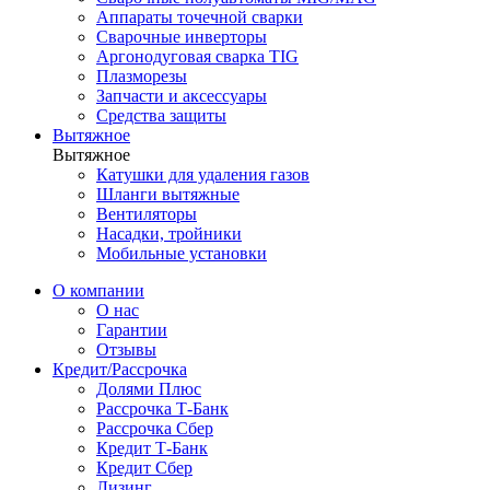
Аппараты точечной сварки
Сварочные инверторы
Аргонодуговая сварка TIG
Плазморезы
Запчасти и аксессуары
Средства защиты
Вытяжное
Вытяжное
Катушки для удаления газов
Шланги вытяжные
Вентиляторы
Насадки, тройники
Мобильные установки
О компании
О нас
Гарантии
Отзывы
Кредит/Рассрочка
Долями Плюс
Рассрочка Т-Банк
Рассрочка Сбер
Кредит Т-Банк
Кредит Сбер
Лизинг