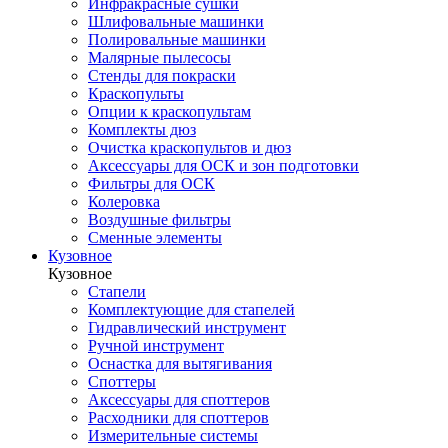
Инфракрасные сушки
Шлифовальные машинки
Полировальные машинки
Малярные пылесосы
Стенды для покраски
Краскопульты
Опции к краскопультам
Комплекты дюз
Очистка краскопультов и дюз
Аксессуары для ОСК и зон подготовки
Фильтры для ОСК
Колеровка
Воздушные фильтры
Сменные элементы
Кузовное
Кузовное
Стапели
Комплектующие для стапелей
Гидравлический инструмент
Ручной инструмент
Оснастка для вытягивания
Споттеры
Аксессуары для споттеров
Расходники для споттеров
Измерительные системы