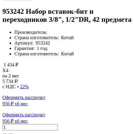
953242 Набор вставок-бит и
переходников 3/8", 1/2"DR, 42 предмета
Производитель:
Страна изготовитель:
Китай
Артикул:
953242
Гарантия:
1 год
Страна изготовитель:
Китай
1 434 ₽
X4
на 2 мес
5 734
Р
с НДС •
22%
Оформить рассрочку
956 ₽
x6 мес
Оформить рассрочку
956 ₽
x6 мес