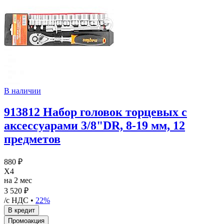
В наличии
913812 Набор головок торцевых с
аксессуарами 3/8"DR, 8-19 мм, 12
предметов
880 ₽
X4
на 2 мес
3 520 ₽
/с НДС •
22%