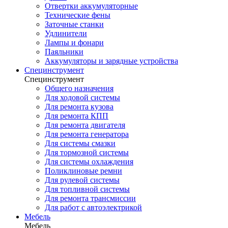
Отвертки аккумуляторные
Технические фены
Заточные станки
Удлинители
Лампы и фонари
Паяльники
Аккумуляторы и зарядные устройства
Специнструмент
Специнструмент
Общего назначения
Для ходовой системы
Для ремонта кузова
Для ремонта КПП
Для ремонта двигателя
Для ремонта генератора
Для системы смазки
Для тормозной системы
Для системы охлаждения
Поликлиновые ремни
Для рулевой системы
Для топливной системы
Для ремонта трансмиссии
Для работ с автоэлектрикой
Мебель
Мебель