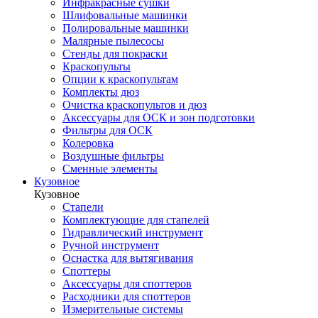
Инфракрасные сушки
Шлифовальные машинки
Полировальные машинки
Малярные пылесосы
Стенды для покраски
Краскопульты
Опции к краскопультам
Комплекты дюз
Очистка краскопультов и дюз
Аксессуары для ОСК и зон подготовки
Фильтры для ОСК
Колеровка
Воздушные фильтры
Сменные элементы
Кузовное
Кузовное
Стапели
Комплектующие для стапелей
Гидравлический инструмент
Ручной инструмент
Оснастка для вытягивания
Споттеры
Аксессуары для споттеров
Расходники для споттеров
Измерительные системы