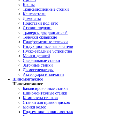
Краны
Трансмиссионные стойки
Кантователи
Домкраты
Подставки под авто
Стяжки пружин
Траверсы для двигателей
Тележки складские
Платформенные тележки
Индукционные нагреватели
Пуско-зарядные устройства
Мойки деталей
Сверлильные станки
Заточные станки
Дымогенераторы
Аксессуары и запчасти
Шиномонтажное
Шиномонтажное
Балансировочные станки
Шиномонтажные станки
Комплекты станков
Станки для правки дисков
Мойки колес
Подъемники в шиномонтаж