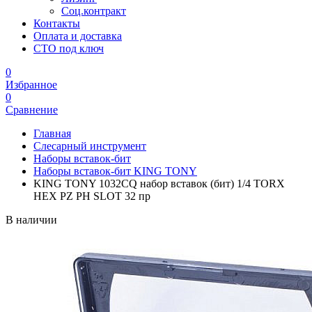
Соц.контракт
Контакты
Оплата и доставка
СТО под ключ
0
Избранное
0
Сравнение
Главная
Слесарный инструмент
Наборы вставок-бит
Наборы вставок-бит KING TONY
KING TONY 1032CQ набор вставок (бит) 1/4 TORX
HEX PZ PH SLOT 32 пр
В наличии