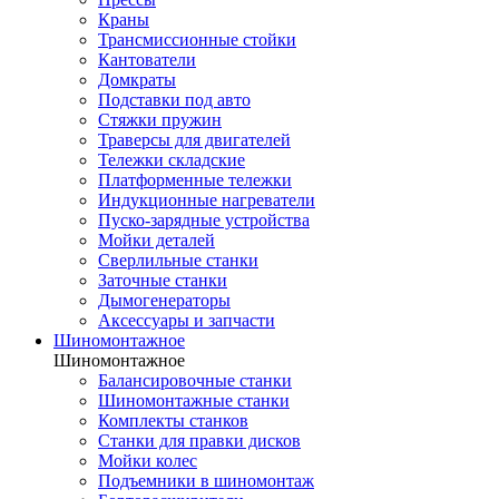
Краны
Трансмиссионные стойки
Кантователи
Домкраты
Подставки под авто
Стяжки пружин
Траверсы для двигателей
Тележки складские
Платформенные тележки
Индукционные нагреватели
Пуско-зарядные устройства
Мойки деталей
Сверлильные станки
Заточные станки
Дымогенераторы
Аксессуары и запчасти
Шиномонтажное
Шиномонтажное
Балансировочные станки
Шиномонтажные станки
Комплекты станков
Станки для правки дисков
Мойки колес
Подъемники в шиномонтаж