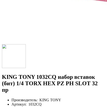
KING TONY 1032CQ набор вставок
(бит) 1/4 TORX HEX PZ PH SLOT 32
пр
Производитель:
KING TONY
Артикул:
1032CQ