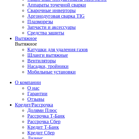
Аппараты точечной сварки
Сварочные инверторы
Аргонодуговая сварка TIG
Плазморезы
Запчасти и аксессуары
Средства защиты
Вытяжное
Вытяжное
Катушки для удаления газов
Шланги вытяжные
Вентиляторы
Насадки, тройники
Мобильные установки
О компании
О нас
Гарантии
Отзывы
Кредит/Рассрочка
Долями Плюс
Рассрочка Т-Банк
Рассрочка Сбер
Кредит Т-Банк
Кредит Сбер
Лизинг