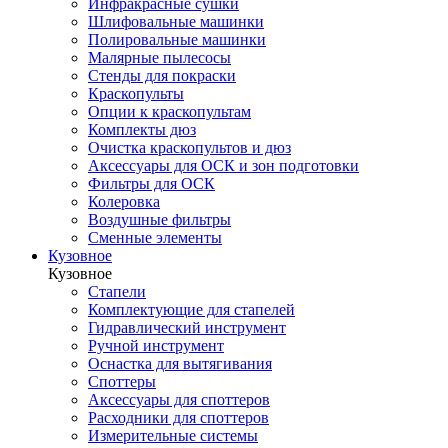
Инфракрасные сушки
Шлифовальные машинки
Полировальные машинки
Малярные пылесосы
Стенды для покраски
Краскопульты
Опции к краскопультам
Комплекты дюз
Очистка краскопультов и дюз
Аксессуары для ОСК и зон подготовки
Фильтры для ОСК
Колеровка
Воздушные фильтры
Сменные элементы
Кузовное
Кузовное
Стапели
Комплектующие для стапелей
Гидравлический инструмент
Ручной инструмент
Оснастка для вытягивания
Споттеры
Аксессуары для споттеров
Расходники для споттеров
Измерительные системы