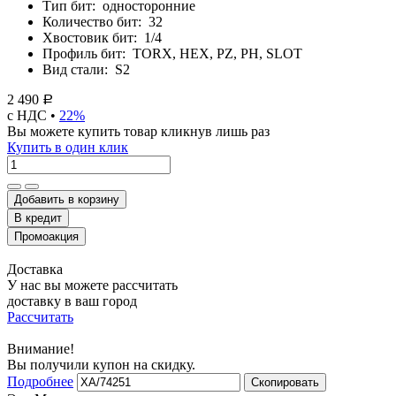
Тип бит:
односторонние
Количество бит:
32
Хвостовик бит:
1/4
Профиль бит:
TORX, HEX, PZ, PH, SLOT
Вид стали:
S2
2 490
Р
с НДС •
22%
Вы можете купить товар кликнув лишь раз
Купить в один клик
Добавить в корзину
Доставка
У нас вы можете рассчитать
доставку в ваш город
Рассчитать
Внимание!
Вы получили купон на скидку.
Подробнее
Скопировать