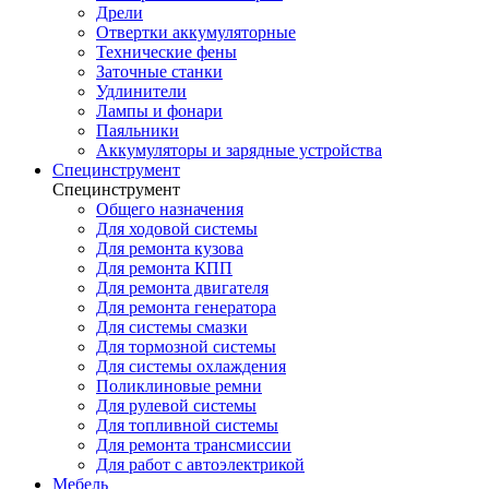
Дрели
Отвертки аккумуляторные
Технические фены
Заточные станки
Удлинители
Лампы и фонари
Паяльники
Аккумуляторы и зарядные устройства
Специнструмент
Специнструмент
Общего назначения
Для ходовой системы
Для ремонта кузова
Для ремонта КПП
Для ремонта двигателя
Для ремонта генератора
Для системы смазки
Для тормозной системы
Для системы охлаждения
Поликлиновые ремни
Для рулевой системы
Для топливной системы
Для ремонта трансмиссии
Для работ с автоэлектрикой
Мебель