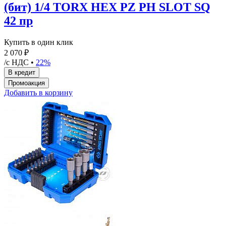
(бит) 1/4 TORX HEX PZ PH SLOT SQ
42 пр
Купить в один клик
2 070 ₽
/с НДС •
22%
Добавить в корзину