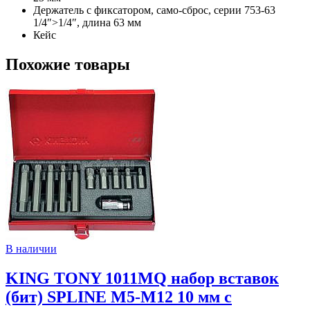
Держатель с фиксатором, само-сброс, серии 753-63
1/4″>1/4″, длина 63 мм
Кейс
Похожие товары
В наличии
KING TONY 1011MQ набор вставок
(бит) SPLINE М5-М12 10 мм с