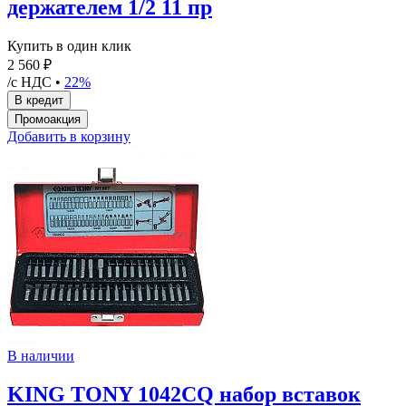
держателем 1/2 11 пр
Купить в один клик
2 560 ₽
/с НДС •
22%
Добавить в корзину
В наличии
KING TONY 1042CQ набор вставок