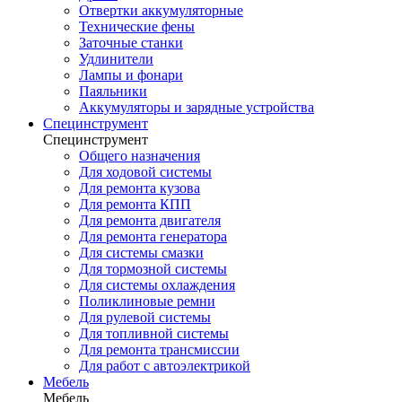
Отвертки аккумуляторные
Технические фены
Заточные станки
Удлинители
Лампы и фонари
Паяльники
Аккумуляторы и зарядные устройства
Специнструмент
Специнструмент
Общего назначения
Для ходовой системы
Для ремонта кузова
Для ремонта КПП
Для ремонта двигателя
Для ремонта генератора
Для системы смазки
Для тормозной системы
Для системы охлаждения
Поликлиновые ремни
Для рулевой системы
Для топливной системы
Для ремонта трансмиссии
Для работ с автоэлектрикой
Мебель
Мебель