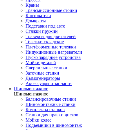
Краны
Трансмиссионные стойки
Кантователи
Домкраты
Подставки под авто
Стяжки пружин
Траверсы для двигателей
Тележки складские
Платформенные тележки
Индукционные нагреватели
Пуско-зарядные устройства
Мойки деталей
Сверлильные станки
Заточные станки
Дымогенераторы
Аксессуары и запчасти
Шиномонтажное
Шиномонтажное
Балансировочные станки
Шиномонтажные станки
Комплекты станков
Станки для правки дисков
Мойки колес
Подъемники в шиномонтаж