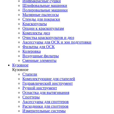
Инфракрасные сушки
Шлифовальные машинки
Полировальные машинки
Малярные пылесосы
Стенды для покраски
Краскопульты
Опции к краскопультам
Комплекты дюз
Очистка краскопультов и дюз
Аксессуары для ОСК и зон подготовки
Фильтры для ОСК
Колеровка
Воздушные фильтры
Сменные элементы
Кузовное
Кузовное
Стапели
Комплектующие для стапелей
Гидравлический инструмент
Ручной инструмент
Оснастка для вытягивания
Споттеры
Аксессуары для споттеров
Расходники для споттеров
Измерительные системы