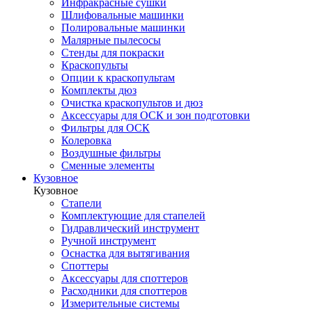
Инфракрасные сушки
Шлифовальные машинки
Полировальные машинки
Малярные пылесосы
Стенды для покраски
Краскопульты
Опции к краскопультам
Комплекты дюз
Очистка краскопультов и дюз
Аксессуары для ОСК и зон подготовки
Фильтры для ОСК
Колеровка
Воздушные фильтры
Сменные элементы
Кузовное
Кузовное
Стапели
Комплектующие для стапелей
Гидравлический инструмент
Ручной инструмент
Оснастка для вытягивания
Споттеры
Аксессуары для споттеров
Расходники для споттеров
Измерительные системы