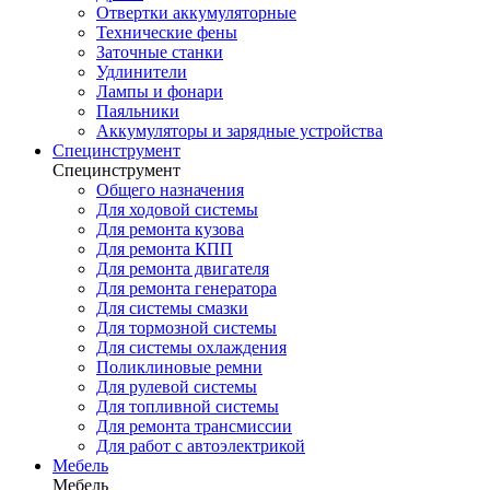
Отвертки аккумуляторные
Технические фены
Заточные станки
Удлинители
Лампы и фонари
Паяльники
Аккумуляторы и зарядные устройства
Специнструмент
Специнструмент
Общего назначения
Для ходовой системы
Для ремонта кузова
Для ремонта КПП
Для ремонта двигателя
Для ремонта генератора
Для системы смазки
Для тормозной системы
Для системы охлаждения
Поликлиновые ремни
Для рулевой системы
Для топливной системы
Для ремонта трансмиссии
Для работ с автоэлектрикой
Мебель
Мебель