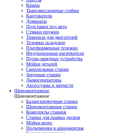
Краны
Трансмиссионные стойки
Кантователи
Домкраты
Подставки под авто
Стяжки пружин
Траверсы для двигателей
Тележки складские
Платформенные тележки
Индукционные нагреватели
Пуско-зарядные устройства
Мойки деталей
Сверлильные станки
Заточные станки
Дымогенераторы
Аксессуары и запчасти
Шиномонтажное
Шиномонтажное
Балансировочные станки
Шиномонтажные станки
Комплекты станков
Станки для правки дисков
Мойки колес
Подъемники в шиномонтаж