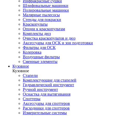
Инфракрасные сушки
Шлифовальные машинки
Полировальные машинки
Малярные пылесосы
Стенды для покраски
Краскопульты
Опции к краскопультам
Комплекты дюз
Очистка краскопультов и дюз
Аксессуары для ОСК и зон подготовки
Фильтры для ОСК
Колеровка
Воздушные фильтры
Сменные элементы
Кузовное
Кузовное
Стапели
Комплектующие для стапелей
Гидравлический инструмент
Ручной инструмент
Оснастка для вытягивания
Споттеры
Аксессуары для споттеров
Расходники для споттеров
Измерительные системы