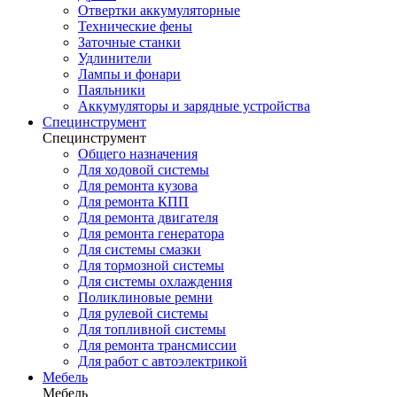
Отвертки аккумуляторные
Технические фены
Заточные станки
Удлинители
Лампы и фонари
Паяльники
Аккумуляторы и зарядные устройства
Специнструмент
Специнструмент
Общего назначения
Для ходовой системы
Для ремонта кузова
Для ремонта КПП
Для ремонта двигателя
Для ремонта генератора
Для системы смазки
Для тормозной системы
Для системы охлаждения
Поликлиновые ремни
Для рулевой системы
Для топливной системы
Для ремонта трансмиссии
Для работ с автоэлектрикой
Мебель
Мебель