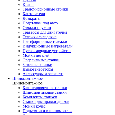
Краны
Трансмиссионные стойки
Кантователи
Домкраты
Подставки под авто
Стяжки пружин
Траверсы для двигателей
Тележки складские
Платформенные тележки
Индукционные нагреватели
Пуско-зарядные устройства
Мойки деталей
Сверлильные станки
Заточные станки
Дымогенераторы
Аксессуары и запчасти
Шиномонтажное
Шиномонтажное
Балансировочные станки
Шиномонтажные станки
Комплекты станков
Станки для правки дисков
Мойки колес
Подъемники в шиномонтаж