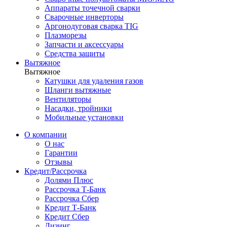
Аппараты точечной сварки
Сварочные инверторы
Аргонодуговая сварка TIG
Плазморезы
Запчасти и аксессуары
Средства защиты
Вытяжное
Вытяжное
Катушки для удаления газов
Шланги вытяжные
Вентиляторы
Насадки, тройники
Мобильные установки
О компании
О нас
Гарантии
Отзывы
Кредит/Рассрочка
Долями Плюс
Рассрочка Т-Банк
Рассрочка Сбер
Кредит Т-Банк
Кредит Сбер
Лизинг