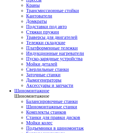
Краны
Трансмиссионные стойки
Кантователи
Домкраты
Подставки под авто
Стяжки пружин
Траверсы для двигателей
Тележки складские
Платформенные тележки
Индукционные нагреватели
Пуско-зарядные устройства
Мойки деталей
Сверлильные станки
Заточные станки
Дымогенераторы
Аксессуары и запчасти
Шиномонтажное
Шиномонтажное
Балансировочные станки
Шиномонтажные станки
Комплекты станков
Станки для правки дисков
Мойки колес
Подъемники в шиномонтаж