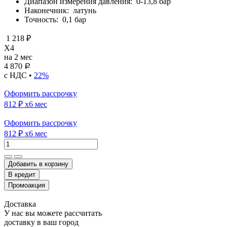
Диапазон измерения давления:
0-13,8 бар
Наконечник:
латунь
Точность:
0,1 бар
1 218 ₽
X4
на 2 мес
4 870
Р
с НДС •
22%
Оформить рассрочку
812 ₽
x6 мес
Оформить рассрочку
812 ₽
x6 мес
Добавить в корзину
Доставка
У нас вы можете рассчитать
доставку в ваш город