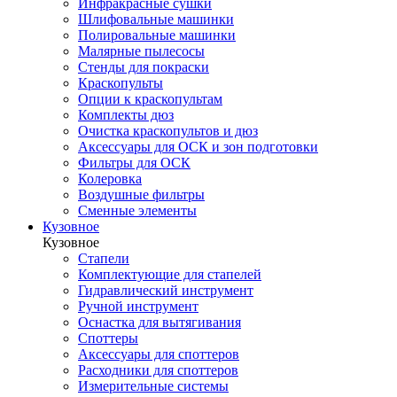
Инфракрасные сушки
Шлифовальные машинки
Полировальные машинки
Малярные пылесосы
Стенды для покраски
Краскопульты
Опции к краскопультам
Комплекты дюз
Очистка краскопультов и дюз
Аксессуары для ОСК и зон подготовки
Фильтры для ОСК
Колеровка
Воздушные фильтры
Сменные элементы
Кузовное
Кузовное
Стапели
Комплектующие для стапелей
Гидравлический инструмент
Ручной инструмент
Оснастка для вытягивания
Споттеры
Аксессуары для споттеров
Расходники для споттеров
Измерительные системы