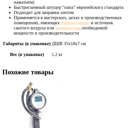
нажатием)
Быстросъемный штуцер “папа” европейского стандарта
Подходит для заправки азотом
Применяется в мастерских, цехах и производственных
помещениях, имеющих
пневмолинию
и источник
сжатого воздуха или
компрессор
, необходимой
мощности и производительности
Габариты (в упаковке)
ДШВ 35х18х7 см
Вес (в упаковке)
1.2 кг
Похожие товары