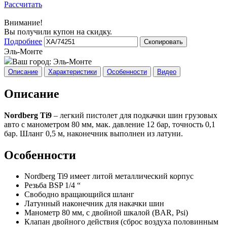
Рассчитать
Внимание!
Вы получили купон на скидку.
Подробнее
Скопировать
Эль-Монте
Ваш город:
Эль-Монте
Описание
Характеристики
Особенности
Видео
Описание
Nordberg Ti9
– легкий пистолет для подкачки шин грузовых
авто с манометром 80 мм, мак. давление 12 бар, точность 0,1
бар. Шланг 0,5 м, наконечник выполнен из латуни.
Особенности
Nordberg Ti9 имеет литой металлический корпус
Резьба BSP 1/4 “
Свободно вращающийся шланг
Латунный наконечник для накачки шин
Манометр 80 мм, с двойной шкалой (BAR, Psi)
Клапан двойного действия (сброс воздуха половинным