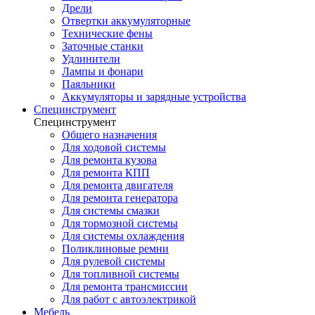
Дрели
Отвертки аккумуляторные
Технические фены
Заточные станки
Удлинители
Лампы и фонари
Паяльники
Аккумуляторы и зарядные устройства
Специнструмент
Специнструмент
Общего назначения
Для ходовой системы
Для ремонта кузова
Для ремонта КПП
Для ремонта двигателя
Для ремонта генератора
Для системы смазки
Для тормозной системы
Для системы охлаждения
Поликлиновые ремни
Для рулевой системы
Для топливной системы
Для ремонта трансмиссии
Для работ с автоэлектрикой
Мебель