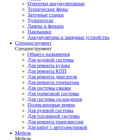
Отвертки аккумуляторные
Технические фены
Заточные станки
Удлинители
Лампы и фонари
Паяльники
Аккумуляторы и зарядные устройства
Специнструмент
Специнструмент
Общего назначения
Для ходовой системы
Для ремонта кузова
Для ремонта КПП
Для ремонта двигателя
Для ремонта генератора
Для системы смазки
Для тормозной системы
Для системы охлаждения
Поликлиновые ремни
Для рулевой системы
Для топливной системы
Для ремонта трансмиссии
Для работ с автоэлектрикой
Мебель
Мебель