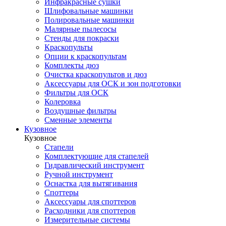
Инфракрасные сушки
Шлифовальные машинки
Полировальные машинки
Малярные пылесосы
Стенды для покраски
Краскопульты
Опции к краскопультам
Комплекты дюз
Очистка краскопультов и дюз
Аксессуары для ОСК и зон подготовки
Фильтры для ОСК
Колеровка
Воздушные фильтры
Сменные элементы
Кузовное
Кузовное
Стапели
Комплектующие для стапелей
Гидравлический инструмент
Ручной инструмент
Оснастка для вытягивания
Споттеры
Аксессуары для споттеров
Расходники для споттеров
Измерительные системы