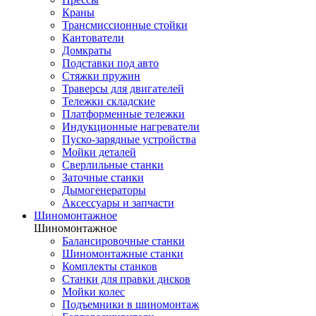
Краны
Трансмиссионные стойки
Кантователи
Домкраты
Подставки под авто
Стяжки пружин
Траверсы для двигателей
Тележки складские
Платформенные тележки
Индукционные нагреватели
Пуско-зарядные устройства
Мойки деталей
Сверлильные станки
Заточные станки
Дымогенераторы
Аксессуары и запчасти
Шиномонтажное
Шиномонтажное
Балансировочные станки
Шиномонтажные станки
Комплекты станков
Станки для правки дисков
Мойки колес
Подъемники в шиномонтаж