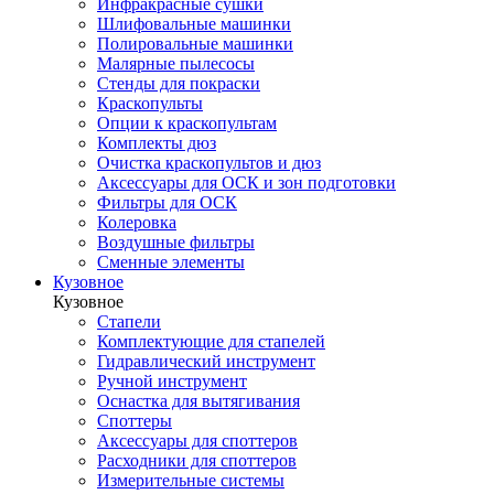
Инфракрасные сушки
Шлифовальные машинки
Полировальные машинки
Малярные пылесосы
Стенды для покраски
Краскопульты
Опции к краскопультам
Комплекты дюз
Очистка краскопультов и дюз
Аксессуары для ОСК и зон подготовки
Фильтры для ОСК
Колеровка
Воздушные фильтры
Сменные элементы
Кузовное
Кузовное
Стапели
Комплектующие для стапелей
Гидравлический инструмент
Ручной инструмент
Оснастка для вытягивания
Споттеры
Аксессуары для споттеров
Расходники для споттеров
Измерительные системы