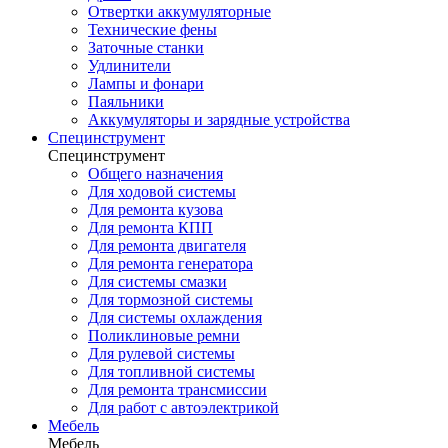
Отвертки аккумуляторные
Технические фены
Заточные станки
Удлинители
Лампы и фонари
Паяльники
Аккумуляторы и зарядные устройства
Специнструмент
Специнструмент
Общего назначения
Для ходовой системы
Для ремонта кузова
Для ремонта КПП
Для ремонта двигателя
Для ремонта генератора
Для системы смазки
Для тормозной системы
Для системы охлаждения
Поликлиновые ремни
Для рулевой системы
Для топливной системы
Для ремонта трансмиссии
Для работ с автоэлектрикой
Мебель
Мебель