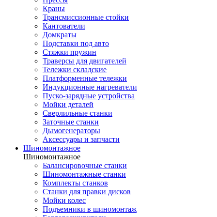
Краны
Трансмиссионные стойки
Кантователи
Домкраты
Подставки под авто
Стяжки пружин
Траверсы для двигателей
Тележки складские
Платформенные тележки
Индукционные нагреватели
Пуско-зарядные устройства
Мойки деталей
Сверлильные станки
Заточные станки
Дымогенераторы
Аксессуары и запчасти
Шиномонтажное
Шиномонтажное
Балансировочные станки
Шиномонтажные станки
Комплекты станков
Станки для правки дисков
Мойки колес
Подъемники в шиномонтаж