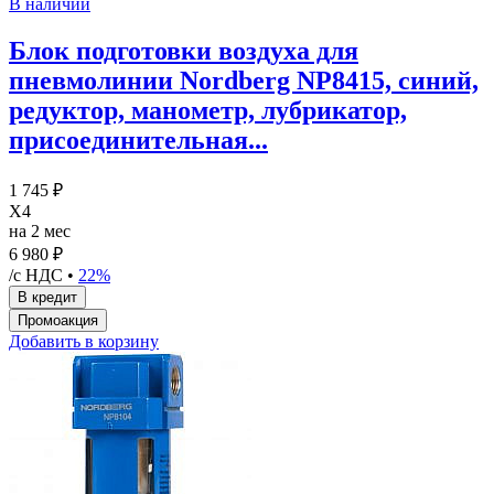
В наличии
Блок подготовки воздуха для
пневмолинии Nordberg NP8415, синий,
редуктор, манометр, лубрикатор,
присоединительная...
1 745 ₽
X4
на 2 мес
6 980 ₽
/с НДС •
22%
Добавить в корзину