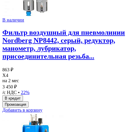
В наличии
Фильтр воздушный для пневмолинии
Nordberg NP8442, серый, редуктор,
манометр, лубрикатор,
присоединительная резьба...
863 ₽
X4
на 2 мес
3 450 ₽
/с НДС •
22%
Добавить в корзину