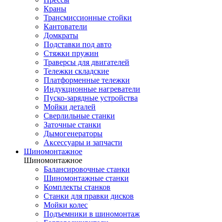
Краны
Трансмиссионные стойки
Кантователи
Домкраты
Подставки под авто
Стяжки пружин
Траверсы для двигателей
Тележки складские
Платформенные тележки
Индукционные нагреватели
Пуско-зарядные устройства
Мойки деталей
Сверлильные станки
Заточные станки
Дымогенераторы
Аксессуары и запчасти
Шиномонтажное
Шиномонтажное
Балансировочные станки
Шиномонтажные станки
Комплекты станков
Станки для правки дисков
Мойки колес
Подъемники в шиномонтаж