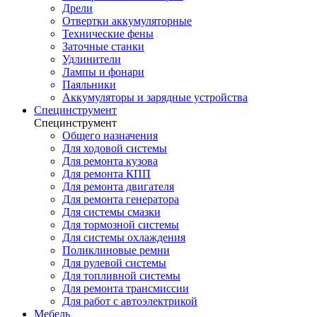
Дрели
Отвертки аккумуляторные
Технические фены
Заточные станки
Удлинители
Лампы и фонари
Паяльники
Аккумуляторы и зарядные устройства
Специнструмент
Специнструмент
Общего назначения
Для ходовой системы
Для ремонта кузова
Для ремонта КПП
Для ремонта двигателя
Для ремонта генератора
Для системы смазки
Для тормозной системы
Для системы охлаждения
Поликлиновые ремни
Для рулевой системы
Для топливной системы
Для ремонта трансмиссии
Для работ с автоэлектрикой
Мебель