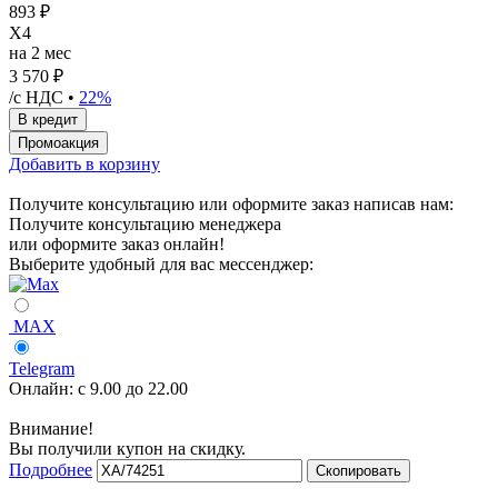
893 ₽
X4
на 2 мес
3 570 ₽
/с НДС •
22%
Добавить в корзину
Получите консультацию или оформите заказ написав нам:
Получите консультацию менеджера
или оформите заказ онлайн!
Выберите удобный для вас мессенджер:
MAX
Telegram
Онлайн:
с 9.00 до 22.00
Внимание!
Вы получили купон на скидку.
Подробнее
Скопировать