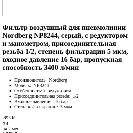
Фильтр воздушный для пневмолинии
Nordberg NP8244, серый, с редуктором
и манометром, присоединительная
резьба 1/2, степень фильтрации 5 мкм,
входное давление 16 бар, пропускная
способность 3400 л/мин
Производитель:
Nordberg
Модель:
NP8244
Особенность:
с редуктором
Присоединительная резьба:
1/2
Входное давление:
16 бар
Степень фильтрации:
5 мкм
893 ₽
X4
на 2 мес