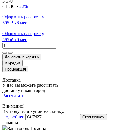
3 570
Р
с НДС •
22%
Оформить рассрочку
595 ₽
x6 мес
Оформить рассрочку
595 ₽
x6 мес
Добавить в корзину
Доставка
У нас вы можете рассчитать
доставку в ваш город
Рассчитать
Внимание!
Вы получили купон на скидку.
Подробнее
Скопировать
Помона
Ваш город:
Помона