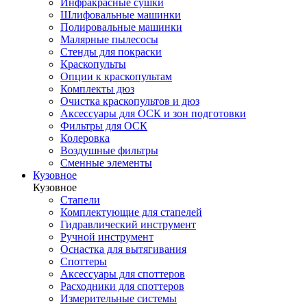
Инфракрасные сушки
Шлифовальные машинки
Полировальные машинки
Малярные пылесосы
Стенды для покраски
Краскопульты
Опции к краскопультам
Комплекты дюз
Очистка краскопультов и дюз
Аксессуары для ОСК и зон подготовки
Фильтры для ОСК
Колеровка
Воздушные фильтры
Сменные элементы
Кузовное
Кузовное
Стапели
Комплектующие для стапелей
Гидравлический инструмент
Ручной инструмент
Оснастка для вытягивания
Споттеры
Аксессуары для споттеров
Расходники для споттеров
Измерительные системы