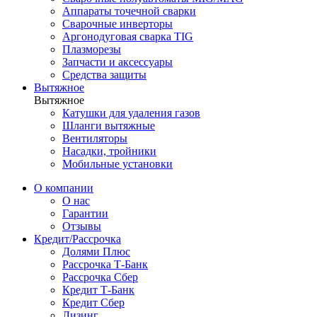
Аппараты точечной сварки
Сварочные инверторы
Аргонодуговая сварка TIG
Плазморезы
Запчасти и аксессуары
Средства защиты
Вытяжное
Вытяжное
Катушки для удаления газов
Шланги вытяжные
Вентиляторы
Насадки, тройники
Мобильные установки
О компании
О нас
Гарантии
Отзывы
Кредит/Рассрочка
Долями Плюс
Рассрочка Т-Банк
Рассрочка Сбер
Кредит Т-Банк
Кредит Сбер
Лизинг