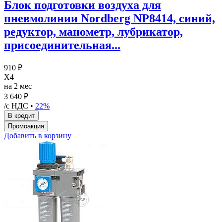
Блок подготовки воздуха для
пневмолинии Nordberg NP8414, синий,
редуктор, манометр, лубрикатор,
присоединительная...
910 ₽
X4
на 2 мес
3 640 ₽
/с НДС •
22%
Добавить в корзину