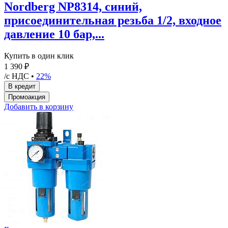
Nordberg NP8314, синий,
присоединительная резьба 1/2, входное
давление 10 бар,...
Купить в один клик
1 390 ₽
/с НДС •
22%
Добавить в корзину