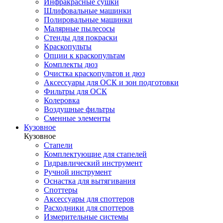
Инфракрасные сушки
Шлифовальные машинки
Полировальные машинки
Малярные пылесосы
Стенды для покраски
Краскопульты
Опции к краскопультам
Комплекты дюз
Очистка краскопультов и дюз
Аксессуары для ОСК и зон подготовки
Фильтры для ОСК
Колеровка
Воздушные фильтры
Сменные элементы
Кузовное
Кузовное
Стапели
Комплектующие для стапелей
Гидравлический инструмент
Ручной инструмент
Оснастка для вытягивания
Споттеры
Аксессуары для споттеров
Расходники для споттеров
Измерительные системы