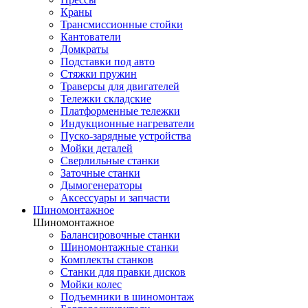
Краны
Трансмиссионные стойки
Кантователи
Домкраты
Подставки под авто
Стяжки пружин
Траверсы для двигателей
Тележки складские
Платформенные тележки
Индукционные нагреватели
Пуско-зарядные устройства
Мойки деталей
Сверлильные станки
Заточные станки
Дымогенераторы
Аксессуары и запчасти
Шиномонтажное
Шиномонтажное
Балансировочные станки
Шиномонтажные станки
Комплекты станков
Станки для правки дисков
Мойки колес
Подъемники в шиномонтаж