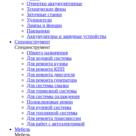
Отвертки аккумуляторные
Технические фены
Заточные станки
Удлинители
Лампы и фонари
Паяльники
Аккумуляторы и зарядные устройства
Специнструмент
Специнструмент
Общего назначения
Для ходовой системы
Для ремонта кузова
Для ремонта КПП
Для ремонта двигателя
Для ремонта генератора
Для системы смазки
Для тормозной системы
Для системы охлаждения
Поликлиновые ремни
Для рулевой системы
Для топливной системы
Для ремонта трансмиссии
Для работ с автоэлектрикой
Мебель
Мебель