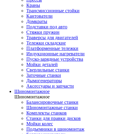
Краны
Трансмиссионные стойки
Кантователи
Домкраты
Подставки под авто
Стяжки пружин
Траверсы для двигателей
Тележки складские
Платформенные тележки
Индукционные нагреватели
Пуско-зарядные устройства
Мойки деталей
Сверлильные станки
Заточные станки
Дымогенераторы
Аксессуары и запчасти
Шиномонтажное
Шиномонтажное
Балансировочные станки
Шиномонтажные станки
Комплекты станков
Станки для правки дисков
Мойки колес
Подъемники в шиномонтаж