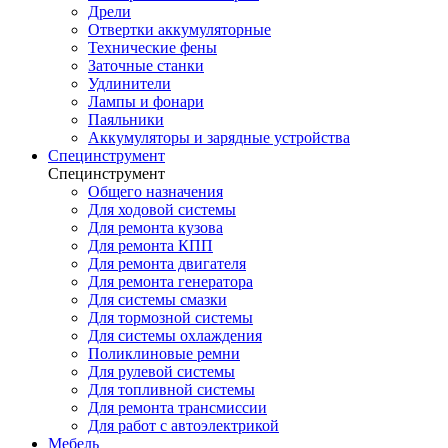
Дрели
Отвертки аккумуляторные
Технические фены
Заточные станки
Удлинители
Лампы и фонари
Паяльники
Аккумуляторы и зарядные устройства
Специнструмент
Специнструмент
Общего назначения
Для ходовой системы
Для ремонта кузова
Для ремонта КПП
Для ремонта двигателя
Для ремонта генератора
Для системы смазки
Для тормозной системы
Для системы охлаждения
Поликлиновые ремни
Для рулевой системы
Для топливной системы
Для ремонта трансмиссии
Для работ с автоэлектрикой
Мебель