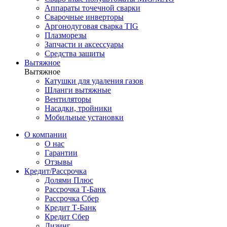
Аппараты точечной сварки
Сварочные инверторы
Аргонодуговая сварка TIG
Плазморезы
Запчасти и аксессуары
Средства защиты
Вытяжное
Вытяжное
Катушки для удаления газов
Шланги вытяжные
Вентиляторы
Насадки, тройники
Мобильные установки
О компании
О нас
Гарантии
Отзывы
Кредит/Рассрочка
Долями Плюс
Рассрочка Т-Банк
Рассрочка Сбер
Кредит Т-Банк
Кредит Сбер
Лизинг