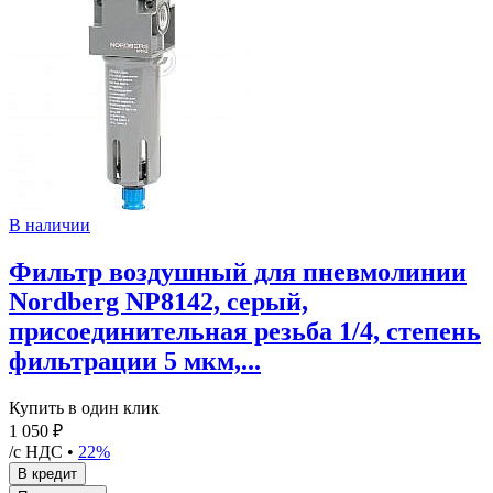
В наличии
Фильтр воздушный для пневмолинии
Nordberg NP8142, серый,
присоединительная резьба 1/4, степень
фильтрации 5 мкм,...
Купить в один клик
1 050 ₽
/с НДС •
22%