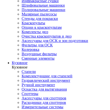
Инфракрасные сушки
Шлифовальные машинки
Полировальные машинки
Малярные пылесосы
Стенды для покраски
Краскопульты
Опции к краскопультам
Комплекты дюз
Очистка краскопультов и дюз
Аксессуары для ОСК и зон подготовки
Фильтры для ОСК
Колеровка
Воздушные фильтры
Сменные элементы
Кузовное
Кузовное
Стапели
Комплектующие для стапелей
Гидравлический инструмент
Ручной инструмент
Оснастка для вытягивания
Споттеры
Аксессуары для споттеров
Расходники для споттеров
Измерительные системы