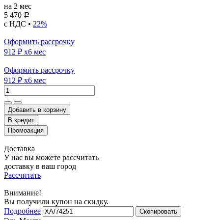
на 2 мес
5 470
Р
с НДС •
22%
Оформить рассрочку
912 ₽
x6 мес
Оформить рассрочку
912 ₽
x6 мес
Добавить в корзину
Доставка
У нас вы можете рассчитать
доставку в ваш город
Рассчитать
Внимание!
Вы получили купон на скидку.
Подробнее
Скопировать