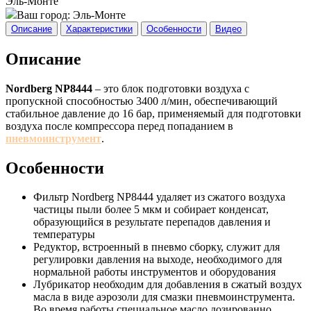
Эль-Монте
Ваш город:
Эль-Монте
Описание
Характеристики
Особенности
Видео
Описание
Nordberg NP8444
– это блок подготовки воздуха с
пропускной способностью 3400 л/мин, обеспечивающий
стабильное давление до 16 бар, применяемый для подготовки
воздуха после компрессора перед попаданием в
пневмоинструмент
.
Особенности
Фильтр Nordberg NP8444 удаляет из сжатого воздуха
частицы пыли более 5 мкм и собирает конденсат,
образующийся в результате перепадов давления и
температуры
Редуктор, встроенный в пневмо сборку, служит для
регулировки давления на выходе, необходимого для
нормальной работы инструментов и оборудования
Лубрикатор необходим для добавления в сжатый воздух
масла в виде аэрозоли для смазки пневмоинструмента.
Во время работы специальное масло дозированно