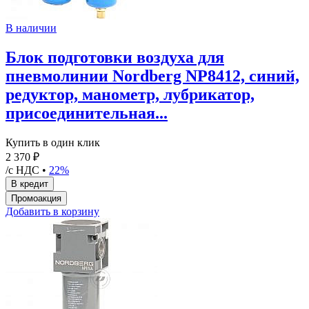
В наличии
Блок подготовки воздуха для
пневмолинии Nordberg NP8412, синий,
редуктор, манометр, лубрикатор,
присоединительная...
Купить в один клик
2 370 ₽
/с НДС •
22%
Добавить в корзину