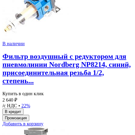
В наличии
Фильтр воздушный с редуктором для
пневмолинии Nordberg NP8214, синий,
присоединительная резьба 1/2,
степень...
Купить в один клик
2 640 ₽
/с НДС •
22%
Добавить в корзину