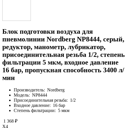
Блок подготовки воздуха для
пневмолинии Nordberg NP8444, серый,
редуктор, манометр, лубрикатор,
присоединительная резьба 1/2, степень
фильтрации 5 мкм, входное давление
16 бар, пропускная способность 3400 л/
мин
Производитель:
Nordberg
Модель:
NP8444
Присоединительная резьба:
1/2
Входное давление:
16 бар
Степень фильтрации:
5 мкм
1 368 ₽
X4