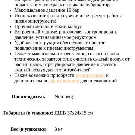
подается в магистраль из стакана лубрикатора
Максимальное давление 16 бар
Использование фильтра увеличивает ресурс работы
пневмоинструмента
Прочный металлический корпус
Встроенный манометр позволяет контролировать
давление, устанавливаемое редуктором
Удобная конструкция обеспечивает простое
подключение к пневмо инструментам
Сможет максимально качественно, согласно своих
технических характеристик очистить сжатый воздух от
частиц пыли, отрегулировать давление и смазать
сжатый воздух для его потребителей
Также возможно приобрести
компрессоры
и
дополнительное
оборудование
для пневмолиний
Производитель
Nordberg
Габариты (в упаковке)
ДШВ 37x24x15 см
Вес (в упаковке)
3 кг