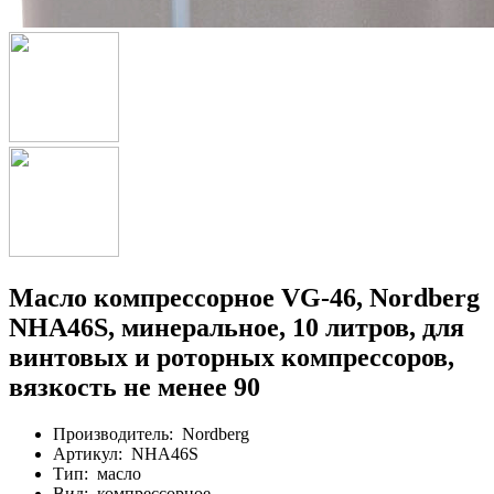
Масло компрессорное VG-46, Nordberg
NHA46S, минеральное, 10 литров, для
винтовых и роторных компрессоров,
вязкость не менее 90
Производитель:
Nordberg
Артикул:
NHA46S
Тип:
масло
Вид:
компрессорное