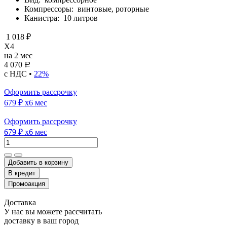
Компрессоры:
винтовые, роторные
Канистра:
10 литров
1 018 ₽
X4
на 2 мес
4 070
Р
с НДС •
22%
Оформить рассрочку
679 ₽
x6 мес
Оформить рассрочку
679 ₽
x6 мес
Добавить в корзину
Доставка
У нас вы можете рассчитать
доставку в ваш город