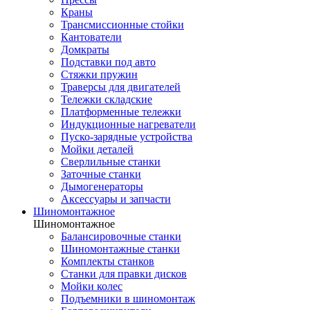
Краны
Трансмиссионные стойки
Кантователи
Домкраты
Подставки под авто
Стяжки пружин
Траверсы для двигателей
Тележки складские
Платформенные тележки
Индукционные нагреватели
Пуско-зарядные устройства
Мойки деталей
Сверлильные станки
Заточные станки
Дымогенераторы
Аксессуары и запчасти
Шиномонтажное
Шиномонтажное
Балансировочные станки
Шиномонтажные станки
Комплекты станков
Станки для правки дисков
Мойки колес
Подъемники в шиномонтаж