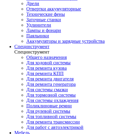
Дрели
Отвертки аккумуляторные
Технические фены
Заточные станки
Удлинители
Лампы и фонари
Паяльники
Аккумуляторы и зарядные устройства
Специнструмент
Специнструмент
Общего назначения
Для ходовой системы
Для ремонта кузова
Для ремонта КПП
Для ремонта двигателя
Для ремонта генератора
Для системы смазки
Для тормозной системы
Для системы охлаждения
Поликлиновые ремни
Для рулевой системы
Для топливной системы
Для ремонта трансмиссии
Для работ с автоэлектрикой
Мебель