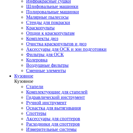
Инфракрасные сушки
Шлифовальные машинки
Полировальные машинки
Малярные пылесосы
Стенды для покраски
Краскопульты
Опции к краскопультам
Комплекты дюз
Очистка краскопультов и дюз
Аксессуары для ОСК и зон подготовки
Фильтры для ОСК
Колеровка
Воздушные фильтры
Сменные элементы
Кузовное
Кузовное
Стапели
Комплектующие для стапелей
Гидравлический инструмент
Ручной инструмент
Оснастка для вытягивания
Споттеры
Аксессуары для споттеров
Расходники для споттеров
Измерительные системы