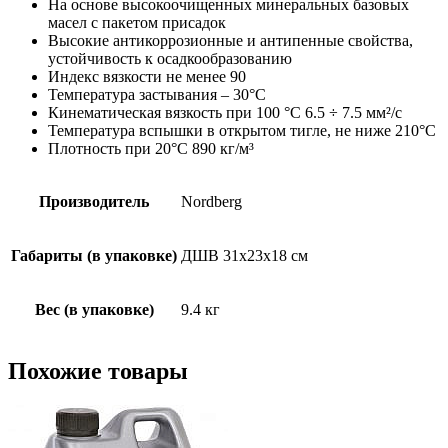
На основе высокоочищенных минеральных базовых
масел с пакетом присадок
Высокие антикоррозионные и антипенные свойства,
устойчивость к осадкообразованию
Индекс вязкости не менее 90
Температура застывания – 30°С
Кинематическая вязкость при 100 °С 6.5 ÷ 7.5 мм²/с
Температура вспышки в открытом тигле, не ниже 210°С
Плотность при 20°С 890 кг/м³
Производитель
Nordberg
Габариты (в упаковке)
ДШВ 31х23х18 см
Вес (в упаковке)
9.4 кг
Похожие товары