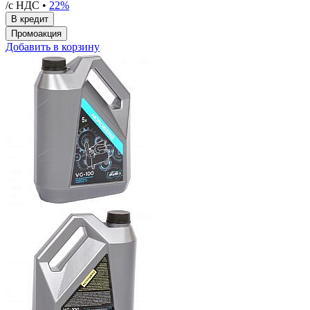
/с НДС •
22%
Добавить в корзину