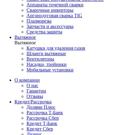
Аппараты точечной сварки
Сварочные инверторы
Аргонодуговая сварка TIG
Плазморезы
Запчасти и аксессуары
Средства защиты
Вытяжное
Вытяжное
Катушки для удаления газов
Шланги вытяжные
Вентиляторы
Насадки, тройники
Мобильные установки
О компании
О нас
Гарантии
Отзывы
Кредит/Рассрочка
Долями Плюс
Рассрочка Т-Банк
Рассрочка Сбер
Кредит Т-Банк
Кредит Сбер
Лизинг