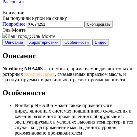
Рассчитать
Внимание!
Вы получили купон на скидку.
Подробнее
Скопировать
Эль-Монте
Ваш город:
Эль-Монте
Описание
Характеристики
Особенности
Видео
Описание
Nordberg NHA46S
– это масло, применяемое для винтовых и
роторных
компрессоров
, смазываемых впрыском масла, и
эксплуатируемых в различных отраслях промышленности.
Особенности
Nordberg NHA46S может также применяться в
циркуляционных системах подшипников скольжения и
качения различного промышленного оборудования,
эксплуатируемых в условиях высоких температур, в тех
случая, когда применение масла данного уровня
рекомендовано производителем