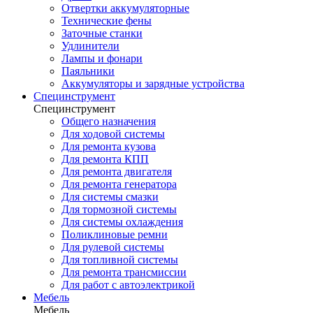
Отвертки аккумуляторные
Технические фены
Заточные станки
Удлинители
Лампы и фонари
Паяльники
Аккумуляторы и зарядные устройства
Специнструмент
Специнструмент
Общего назначения
Для ходовой системы
Для ремонта кузова
Для ремонта КПП
Для ремонта двигателя
Для ремонта генератора
Для системы смазки
Для тормозной системы
Для системы охлаждения
Поликлиновые ремни
Для рулевой системы
Для топливной системы
Для ремонта трансмиссии
Для работ с автоэлектрикой
Мебель
Мебель