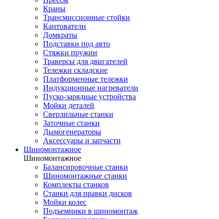
Краны
Трансмиссионные стойки
Кантователи
Домкраты
Подставки под авто
Стяжки пружин
Траверсы для двигателей
Тележки складские
Платформенные тележки
Индукционные нагреватели
Пуско-зарядные устройства
Мойки деталей
Сверлильные станки
Заточные станки
Дымогенераторы
Аксессуары и запчасти
Шиномонтажное
Шиномонтажное
Балансировочные станки
Шиномонтажные станки
Комплекты станков
Станки для правки дисков
Мойки колес
Подъемники в шиномонтаж