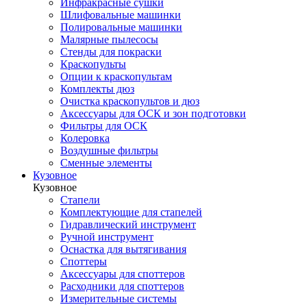
Инфракрасные сушки
Шлифовальные машинки
Полировальные машинки
Малярные пылесосы
Стенды для покраски
Краскопульты
Опции к краскопультам
Комплекты дюз
Очистка краскопультов и дюз
Аксессуары для ОСК и зон подготовки
Фильтры для ОСК
Колеровка
Воздушные фильтры
Сменные элементы
Кузовное
Кузовное
Стапели
Комплектующие для стапелей
Гидравлический инструмент
Ручной инструмент
Оснастка для вытягивания
Споттеры
Аксессуары для споттеров
Расходники для споттеров
Измерительные системы