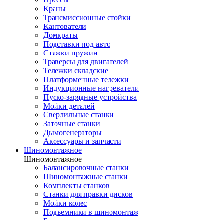
Краны
Трансмиссионные стойки
Кантователи
Домкраты
Подставки под авто
Стяжки пружин
Траверсы для двигателей
Тележки складские
Платформенные тележки
Индукционные нагреватели
Пуско-зарядные устройства
Мойки деталей
Сверлильные станки
Заточные станки
Дымогенераторы
Аксессуары и запчасти
Шиномонтажное
Шиномонтажное
Балансировочные станки
Шиномонтажные станки
Комплекты станков
Станки для правки дисков
Мойки колес
Подъемники в шиномонтаж