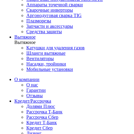
Аппараты точечной сварки
Сварочные инверторы
Аргонодуговая сварка TIG
Плазморезы
Запчасти и аксессуары
Средства защиты
Вытяжное
Вытяжное
Катушки для удаления газов
Шланги вытяжные
Вентиляторы
Насадки, тройники
Мобильные установки
О компании
О нас
Гарантии
Отзывы
Кредит/Рассрочка
Долями Плюс
Рассрочка Т-Банк
Рассрочка Сбер
Кредит Т-Банк
Кредит Сбер
Лизинг