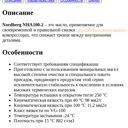
Описание
Характеристики
Особенности
Видео
Описание
Nordberg NHA100-2
– это масло, применяемое для
своевременной и правильной смазки
поршневых воздушных
компрессорах, что снижает трение между внутренними
деталями.
Особенности
Соответствует требованиям спецификации
Приготовлено с использованием минеральных масел
высокой степени очистки и специального пакета
присадок, придающего продуктам этой серии
исключительную стабильность к окислению в условиях
высоких термических нагрузок
Температура вспышки в открытом тигле 250 °C
Кинематическая вязкость при 40 °C 98 мм2/с
Кинематическая вязкость при 100 °C 11,2 мм2/с
Класс вязкости по VG-100
Температура застывания -24 °C
Плотность при 15 °C 882 г/см3