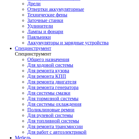
Дрели
Отвертки аккумуляторные
Технические фены
Заточные станки
Удлинители
Лампы и фонари
Паяльники
Аккумуляторы и зарядные устройства
Специнструмент
Специнструмент
Общего назначения
Для ходовой системы
Для ремонта кузова
Для ремонта КПП
Для ремонта двигателя
Для ремонта генератора
Для системы смазки
Для тормозной системы
Для системы охлаждения
Поликлиновые ремни
Для рулевой системы
Для топливной системы
Для ремонта трансмиссии
Для работ с автоэлектрикой
Мебель