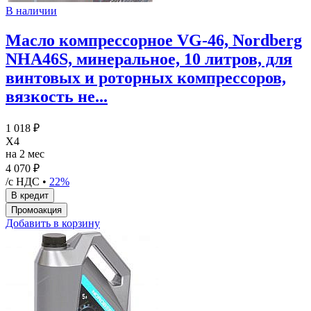
В наличии
Масло компрессорное VG-46, Nordberg
NHA46S, минеральное, 10 литров, для
винтовых и роторных компрессоров,
вязкость не...
1 018 ₽
X4
на 2 мес
4 070 ₽
/с НДС •
22%
Добавить в корзину