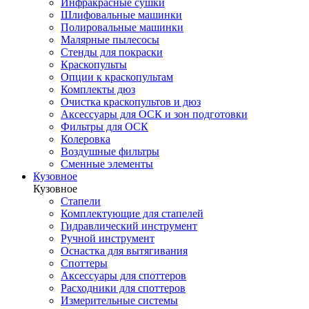
Инфракрасные сушки
Шлифовальные машинки
Полировальные машинки
Малярные пылесосы
Стенды для покраски
Краскопульты
Опции к краскопультам
Комплекты дюз
Очистка краскопультов и дюз
Аксессуары для ОСК и зон подготовки
Фильтры для ОСК
Колеровка
Воздушные фильтры
Сменные элементы
Кузовное
Кузовное
Стапели
Комплектующие для стапелей
Гидравлический инструмент
Ручной инструмент
Оснастка для вытягивания
Споттеры
Аксессуары для споттеров
Расходники для споттеров
Измерительные системы