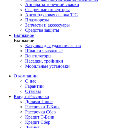
Аппараты точечной сварки
Сварочные инверторы
Аргонодуговая сварка TIG
Плазморезы
Запчасти и аксессуары
Средства защиты
Вытяжное
Вытяжное
Катушки для удаления газов
Шланги вытяжные
Вентиляторы
Насадки, тройники
Мобильные установки
О компании
О нас
Гарантии
Отзывы
Кредит/Рассрочка
Долями Плюс
Рассрочка Т-Банк
Рассрочка Сбер
Кредит Т-Банк
Кредит Сбер
Лизинг