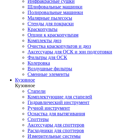
Инфракрасные сушки
Шлифовальные машинки
Полировальные машинки
Малярные пылесосы
Стенды для покраски
Краскопульты
Опции к краскопультам
Комплекты дюз
Очистка краскопультов и дюз
Аксессуары для ОСК и зон подготовки
Фильтры для ОСК
Колеровка
Воздушные фильтры
Сменные элементы
Кузовное
Кузовное
Стапели
Комплектующие для стапелей
Гидравлический инструмент
Ручной инструмент
Оснастка для вытягивания
Споттеры
Аксессуары для споттеров
Расходники для споттеров
Измерительные системы