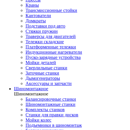
Краны
Трансмиссионные стойки
Кантователи
Домкраты
Подставки под авто
Стяжки пружин
Траверсы для двигателей
Тележки складские
Платформенные тележки
Индукционные нагреватели
Пуско-зарядные устройства
Мойки деталей
Сверлильные станки
Заточные станки
Дымогенераторы
Аксессуары и запчасти
Шиномонтажное
Шиномонтажное
Балансировочные станки
Шиномонтажные станки
Комплекты станков
Станки для правки дисков
Мойки колес
Подъемники в шиномонтаж