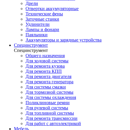
Дрели
Отвертки аккумуляторные
Технические фены
Заточные станки
Удлинители
Лампы и фонари
Паяльники
Аккумуляторы и зарядные устройства
Специнструмент
Специнструмент
Общего назначения
Для ходовой системы
Для ремонта кузова
Для ремонта КПП
Для ремонта двигателя
Для ремонта генератора
Для системы смазки
Для тормозной системы
Для системы охлаждения
Поликлиновые ремни
Для рулевой системы
Для топливной системы
Для ремонта трансмиссии
Для работ с автоэлектрикой
Мебель