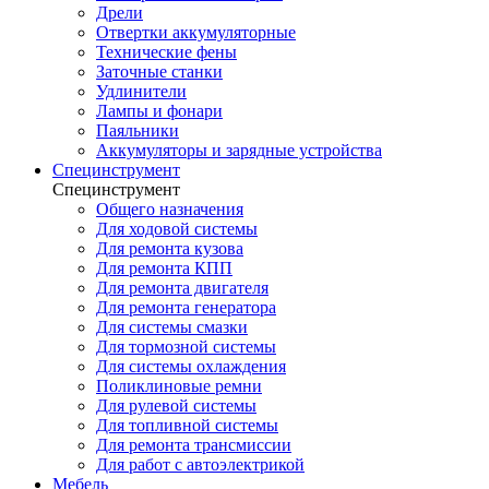
Дрели
Отвертки аккумуляторные
Технические фены
Заточные станки
Удлинители
Лампы и фонари
Паяльники
Аккумуляторы и зарядные устройства
Специнструмент
Специнструмент
Общего назначения
Для ходовой системы
Для ремонта кузова
Для ремонта КПП
Для ремонта двигателя
Для ремонта генератора
Для системы смазки
Для тормозной системы
Для системы охлаждения
Поликлиновые ремни
Для рулевой системы
Для топливной системы
Для ремонта трансмиссии
Для работ с автоэлектрикой
Мебель