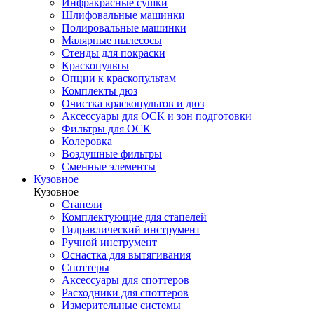
Инфракрасные сушки
Шлифовальные машинки
Полировальные машинки
Малярные пылесосы
Стенды для покраски
Краскопульты
Опции к краскопультам
Комплекты дюз
Очистка краскопультов и дюз
Аксессуары для ОСК и зон подготовки
Фильтры для ОСК
Колеровка
Воздушные фильтры
Сменные элементы
Кузовное
Кузовное
Стапели
Комплектующие для стапелей
Гидравлический инструмент
Ручной инструмент
Оснастка для вытягивания
Споттеры
Аксессуары для споттеров
Расходники для споттеров
Измерительные системы