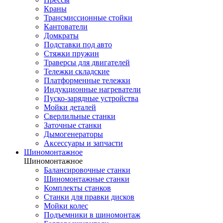
Краны
Трансмиссионные стойки
Кантователи
Домкраты
Подставки под авто
Стяжки пружин
Траверсы для двигателей
Тележки складские
Платформенные тележки
Индукционные нагреватели
Пуско-зарядные устройства
Мойки деталей
Сверлильные станки
Заточные станки
Дымогенераторы
Аксессуары и запчасти
Шиномонтажное
Шиномонтажное
Балансировочные станки
Шиномонтажные станки
Комплекты станков
Станки для правки дисков
Мойки колес
Подъемники в шиномонтаж