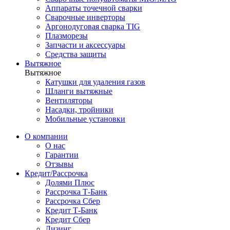
Аппараты точечной сварки
Сварочные инверторы
Аргонодуговая сварка TIG
Плазморезы
Запчасти и аксессуары
Средства защиты
Вытяжное
Вытяжное
Катушки для удаления газов
Шланги вытяжные
Вентиляторы
Насадки, тройники
Мобильные установки
О компании
О нас
Гарантии
Отзывы
Кредит/Рассрочка
Долями Плюс
Рассрочка Т-Банк
Рассрочка Сбер
Кредит Т-Банк
Кредит Сбер
Лизинг