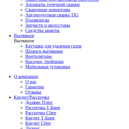
Аппараты точечной сварки
Сварочные инверторы
Аргонодуговая сварка TIG
Плазморезы
Запчасти и аксессуары
Средства защиты
Вытяжное
Вытяжное
Катушки для удаления газов
Шланги вытяжные
Вентиляторы
Насадки, тройники
Мобильные установки
О компании
О нас
Гарантии
Отзывы
Кредит/Рассрочка
Долями Плюс
Рассрочка Т-Банк
Рассрочка Сбер
Кредит Т-Банк
Кредит Сбер
Лизинг