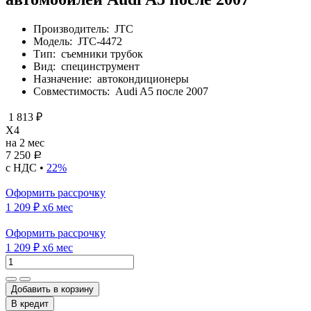
Производитель:
JTC
Модель:
JTC-4472
Тип:
съемники трубок
Вид:
специнструмент
Назначение:
автокондиционеры
Совместимость:
Audi A5 после 2007
1 813 ₽
X4
на 2 мес
7 250
Р
с НДС •
22%
Оформить рассрочку
1 209 ₽
x6 мес
Оформить рассрочку
1 209 ₽
x6 мес
Добавить в корзину