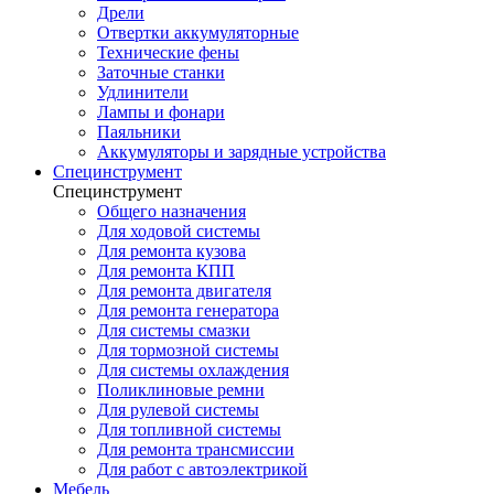
Дрели
Отвертки аккумуляторные
Технические фены
Заточные станки
Удлинители
Лампы и фонари
Паяльники
Аккумуляторы и зарядные устройства
Специнструмент
Специнструмент
Общего назначения
Для ходовой системы
Для ремонта кузова
Для ремонта КПП
Для ремонта двигателя
Для ремонта генератора
Для системы смазки
Для тормозной системы
Для системы охлаждения
Поликлиновые ремни
Для рулевой системы
Для топливной системы
Для ремонта трансмиссии
Для работ с автоэлектрикой
Мебель