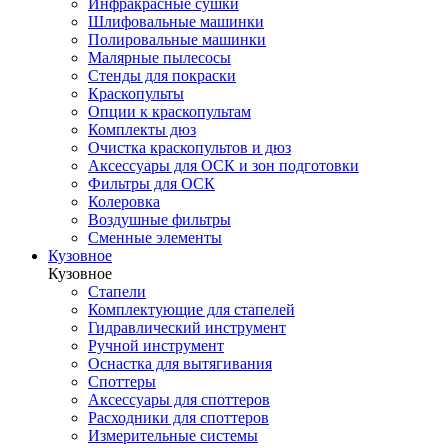
Инфракрасные сушки
Шлифовальные машинки
Полировальные машинки
Малярные пылесосы
Стенды для покраски
Краскопульты
Опции к краскопультам
Комплекты дюз
Очистка краскопультов и дюз
Аксессуары для ОСК и зон подготовки
Фильтры для ОСК
Колеровка
Воздушные фильтры
Сменные элементы
Кузовное
Кузовное
Стапели
Комплектующие для стапелей
Гидравлический инструмент
Ручной инструмент
Оснастка для вытягивания
Споттеры
Аксессуары для споттеров
Расходники для споттеров
Измерительные системы