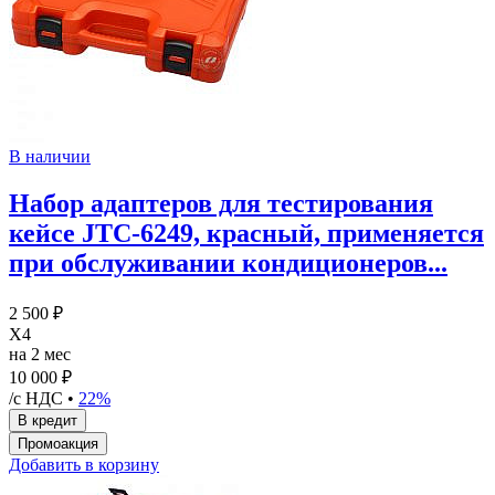
В наличии
Набор адаптеров для тестирования
кейсе JTC-6249, красный, применяется
при обслуживании кондиционеров...
2 500 ₽
X4
на 2 мес
10 000 ₽
/с НДС •
22%
Добавить в корзину