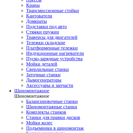
Краны
Трансмиссионные стойки
Кантователи
Домкраты
Подставки под авто
Стяжки пружин
Траверсы для двигателей
Тележки складские
Платформенные тележки
Индукционные нагреватели
Пуско-зарядные устройства
Мойки деталей
Сверлильные станки
Заточные станки
Дымогенераторы
Аксессуары и запчасти
Шиномонтажное
Шиномонтажное
Балансировочные станки
Шиномонтажные станки
Комплекты станков
Станки для правки дисков
Мойки колес
Подъемники в шиномонтаж