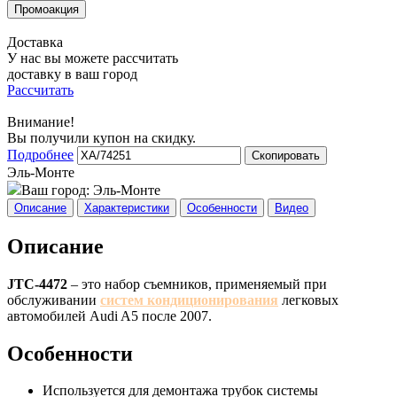
Доставка
У нас вы можете рассчитать
доставку в ваш город
Рассчитать
Внимание!
Вы получили купон на скидку.
Подробнее
Скопировать
Эль-Монте
Ваш город:
Эль-Монте
Описание
Характеристики
Особенности
Видео
Описание
JTC-4472
– это набор съемников, применяемый при
обслуживании
систем кондиционирования
легковых
автомобилей Audi A5 после 2007.
Особенности
Используется для демонтажа трубок системы