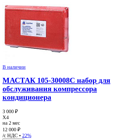
В наличии
МАСТАК 105-30008C набор для
обслуживания компрессора
кондиционера
3 000 ₽
X4
на 2 мес
12 000 ₽
/с НДС •
22%