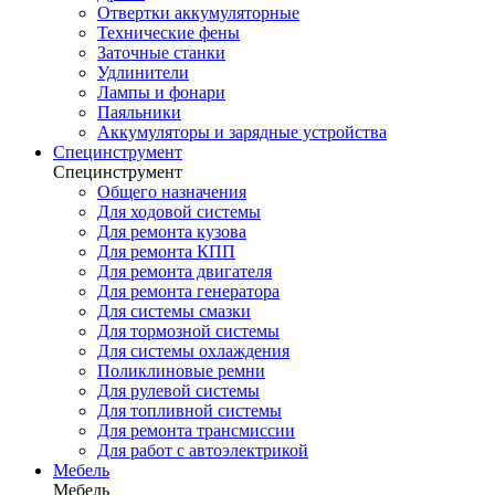
Отвертки аккумуляторные
Технические фены
Заточные станки
Удлинители
Лампы и фонари
Паяльники
Аккумуляторы и зарядные устройства
Специнструмент
Специнструмент
Общего назначения
Для ходовой системы
Для ремонта кузова
Для ремонта КПП
Для ремонта двигателя
Для ремонта генератора
Для системы смазки
Для тормозной системы
Для системы охлаждения
Поликлиновые ремни
Для рулевой системы
Для топливной системы
Для ремонта трансмиссии
Для работ с автоэлектрикой
Мебель
Мебель