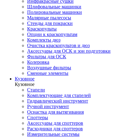
Инфракрасные сушки
Шлифовальные машинки
Полировальные машинки
Малярные пылесосы
Стенды для покраски
Краскопульты
Опции к краскопультам
Комплекты дюз
Очистка краскопультов и дюз
Аксессуары для ОСК и зон подготовки
Фильтры для ОСК
Колеровка
Воздушные фильтры
Сменные элементы
Кузовное
Кузовное
Стапели
Комплектующие для стапелей
Гидравлический инструмент
Ручной инструмент
Оснастка для вытягивания
Споттеры
Аксессуары для споттеров
Расходники для споттеров
Измерительные системы