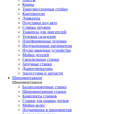
Краны
Трансмиссионные стойки
Кантователи
Домкраты
Подставки под авто
Стяжки пружин
Траверсы для двигателей
Тележки складские
Платформенные тележки
Индукционные нагреватели
Пуско-зарядные устройства
Мойки деталей
Сверлильные станки
Заточные станки
Дымогенераторы
Аксессуары и запчасти
Шиномонтажное
Шиномонтажное
Балансировочные станки
Шиномонтажные станки
Комплекты станков
Станки для правки дисков
Мойки колес
Подъемники в шиномонтаж