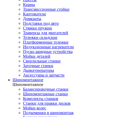
Краны
Трансмиссионные стойки
Кантователи
Домкраты
Подставки под авто
Стяжки пружин
Траверсы для двигателей
Тележки складские
Платформенные тележки
Индукционные нагреватели
Пуско-зарядные устройства
Мойки деталей
Сверлильные станки
Заточные станки
Дымогенераторы
Аксессуары и запчасти
Шиномонтажное
Шиномонтажное
Балансировочные станки
Шиномонтажные станки
Комплекты станков
Станки для правки дисков
Мойки колес
Подъемники в шиномонтаж