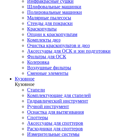
Инфракрасные сушки
Шлифовальные машинки
Полировальные машинки
Малярные пылесосы
Стенды для покраски
Краскопульты
Опции к краскопультам
Комплекты дюз
Очистка краскопультов и дюз
Аксессуары для ОСК и зон подготовки
Фильтры для ОСК
Колеровка
Воздушные фильтры
Сменные элементы
Кузовное
Кузовное
Стапели
Комплектующие для стапелей
Гидравлический инструмент
Ручной инструмент
Оснастка для вытягивания
Споттеры
Аксессуары для споттеров
Расходники для споттеров
Измерительные системы