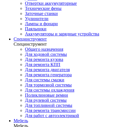
Отвертки аккумуляторные
Технические фены
Заточные станки
Удлинители
Лампы и фонари
Паяльники
Аккумуляторы и зарядные устройства
Специнструмент
Специнструмент
Общего назначения
Для ходовой системы
Для ремонта кузова
Для ремонта КПП
Для ремонта двигателя
Для ремонта генератора
Для системы смазки
Для тормозной системы
Для системы охлаждения
Поликлиновые ремни
Для рулевой системы
Для топливной системы
Для ремонта трансмиссии
Для работ с автоэлектрикой
Мебель
Мебель