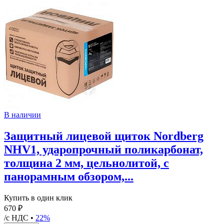
В наличии
Защитный лицевой щиток Nordberg
NHV1, ударопрочный поликарбонат,
толщина 2 мм, цельнолитой, с
панорамным обзором,...
Купить в один клик
670 ₽
/с НДС •
22%