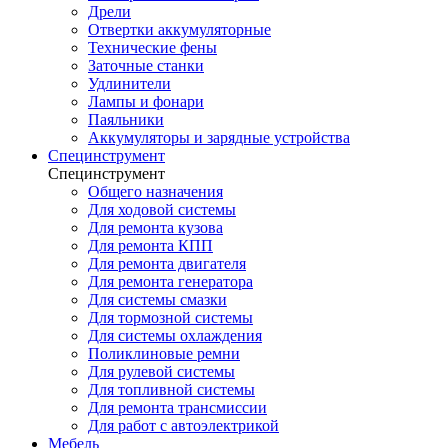
Дрели
Отвертки аккумуляторные
Технические фены
Заточные станки
Удлинители
Лампы и фонари
Паяльники
Аккумуляторы и зарядные устройства
Специнструмент
Специнструмент
Общего назначения
Для ходовой системы
Для ремонта кузова
Для ремонта КПП
Для ремонта двигателя
Для ремонта генератора
Для системы смазки
Для тормозной системы
Для системы охлаждения
Поликлиновые ремни
Для рулевой системы
Для топливной системы
Для ремонта трансмиссии
Для работ с автоэлектрикой
Мебель