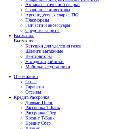
Аппараты точечной сварки
Сварочные инверторы
Аргонодуговая сварка TIG
Плазморезы
Запчасти и аксессуары
Средства защиты
Вытяжное
Вытяжное
Катушки для удаления газов
Шланги вытяжные
Вентиляторы
Насадки, тройники
Мобильные установки
О компании
О нас
Гарантии
Отзывы
Кредит/Рассрочка
Долями Плюс
Рассрочка Т-Банк
Рассрочка Сбер
Кредит Т-Банк
Кредит Сбер
Лизинг