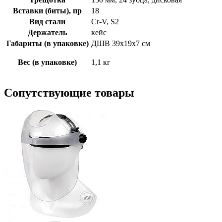
Вставки (биты), пр
18
Вид стали
Cr-V, S2
Держатель
кейс
Габариты (в упаковке)
ДШВ 39x19x7 см
Вес (в упаковке)
1,1 кг
Сопутствующие товары