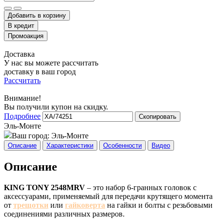
Добавить в корзину
Доставка
У нас вы можете рассчитать
доставку в ваш город
Рассчитать
Внимание!
Вы получили купон на скидку.
Подробнее
Скопировать
Эль-Монте
Ваш город:
Эль-Монте
Описание
Характеристики
Особенности
Видео
Описание
KING TONY 2548MRV
– это набор 6-гранных головок с
аксессуарами, применяемый для передачи крутящего момента
от
трещотки
или
гайковерта
на гайки и болты с резьбовыми
соединениями различных размеров.