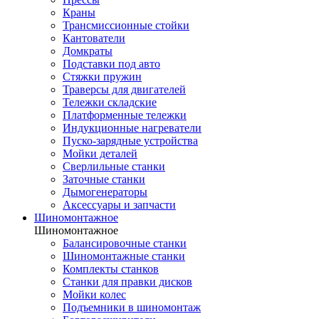
Краны
Трансмиссионные стойки
Кантователи
Домкраты
Подставки под авто
Стяжки пружин
Траверсы для двигателей
Тележки складские
Платформенные тележки
Индукционные нагреватели
Пуско-зарядные устройства
Мойки деталей
Сверлильные станки
Заточные станки
Дымогенераторы
Аксессуары и запчасти
Шиномонтажное
Шиномонтажное
Балансировочные станки
Шиномонтажные станки
Комплекты станков
Станки для правки дисков
Мойки колес
Подъемники в шиномонтаж