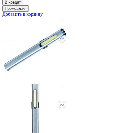
Добавить в корзину