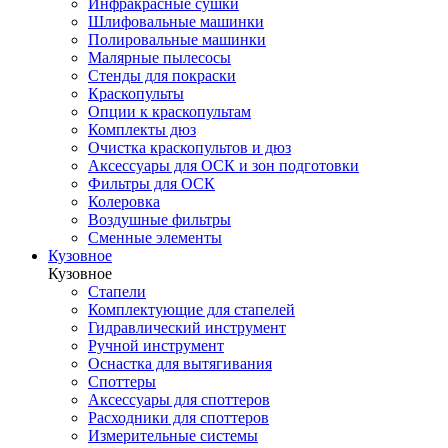
Инфракрасные сушки
Шлифовальные машинки
Полировальные машинки
Малярные пылесосы
Стенды для покраски
Краскопульты
Опции к краскопультам
Комплекты дюз
Очистка краскопультов и дюз
Аксессуары для ОСК и зон подготовки
Фильтры для ОСК
Колеровка
Воздушные фильтры
Сменные элементы
Кузовное
Кузовное
Стапели
Комплектующие для стапелей
Гидравлический инструмент
Ручной инструмент
Оснастка для вытягивания
Споттеры
Аксессуары для споттеров
Расходники для споттеров
Измерительные системы