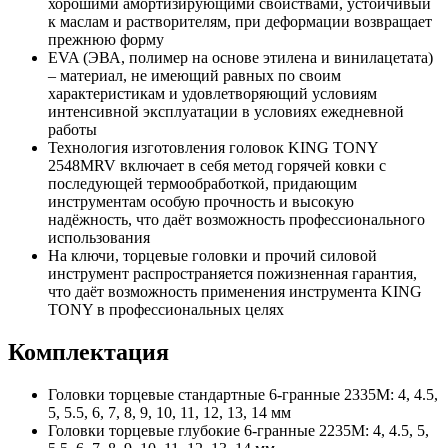
хорошими амортизирующими свойствами, устойчивый
к маслам и растворителям, при деформации возвращает
прежнюю форму
EVA (ЭВА, полимер на основе этилена и винилацетата)
– материал, не имеющий равных по своим
характеристикам и удовлетворяющий условиям
интенсивной эксплуатации в условиях ежедневной
работы
Технология изготовления головок KING TONY
2548MRV включает в себя метод горячей ковки с
последующей термообработкой, придающим
инструментам особую прочность и высокую
надёжность, что даёт возможность профессионального
использования
На ключи, торцевые головки и прочий силовой
инструмент распространяется пожизненная гарантия,
что даёт возможность применения инструмента KING
TONY в профессиональных целях
Комплектация
Головки торцевые стандартные 6-гранные 2335M: 4, 4.5,
5, 5.5, 6, 7, 8, 9, 10, 11, 12, 13, 14 мм
Головки торцевые глубокие 6-гранные 2235M: 4, 4.5, 5,