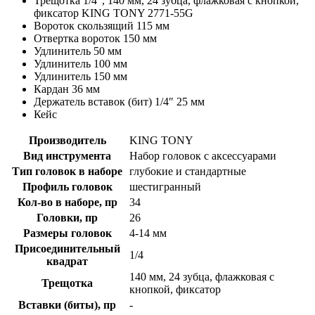
Трещотка 1/4″, 140 мм, 24 зубца, флажковая с кнопкой,
фиксатор KING TONY 2771-55G
Вороток скользящий 115 мм
Отвертка вороток 150 мм
Удлинитель 50 мм
Удлинитель 100 мм
Удлинитель 150 мм
Кардан 36 мм
Держатель вставок (бит) 1/4″ 25 мм
Кейс
Производитель
KING TONY
Вид инструмента
Набор головок с аксессуарами
Тип головок в наборе
глубокие и стандартные
Профиль головок
шестигранный
Кол-во в наборе, пр
34
Головки, пр
26
Размеры головок
4-14 мм
Присоединительный
1/4
квадрат
140 мм, 24 зубца, флажковая с
Трещотка
кнопкой, фиксатор
Вставки (биты), пр
-