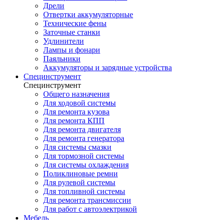
Дрели
Отвертки аккумуляторные
Технические фены
Заточные станки
Удлинители
Лампы и фонари
Паяльники
Аккумуляторы и зарядные устройства
Специнструмент
Специнструмент
Общего назначения
Для ходовой системы
Для ремонта кузова
Для ремонта КПП
Для ремонта двигателя
Для ремонта генератора
Для системы смазки
Для тормозной системы
Для системы охлаждения
Поликлиновые ремни
Для рулевой системы
Для топливной системы
Для ремонта трансмиссии
Для работ с автоэлектрикой
Мебель