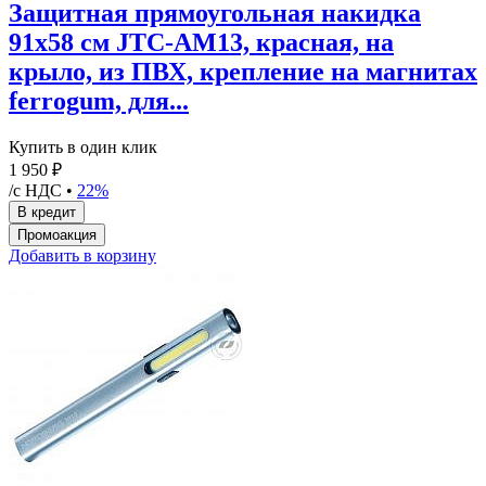
Защитная прямоугольная накидка
91х58 см JTC-AM13, красная, на
крыло, из ПВХ, крепление на магнитах
ferrogum, для...
Купить в один клик
1 950 ₽
/с НДС •
22%
Добавить в корзину