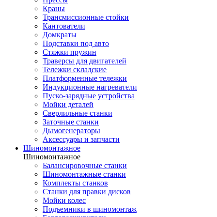
Краны
Трансмиссионные стойки
Кантователи
Домкраты
Подставки под авто
Стяжки пружин
Траверсы для двигателей
Тележки складские
Платформенные тележки
Индукционные нагреватели
Пуско-зарядные устройства
Мойки деталей
Сверлильные станки
Заточные станки
Дымогенераторы
Аксессуары и запчасти
Шиномонтажное
Шиномонтажное
Балансировочные станки
Шиномонтажные станки
Комплекты станков
Станки для правки дисков
Мойки колес
Подъемники в шиномонтаж