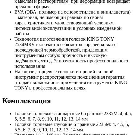
к маслам и растворителям, при деформации возвращает
прежнюю форму
EVA (ЭВА, полимер на основе этилена и винилацетата)
– материал, не имеющий равных по своим
характеристикам и удовлетворяющий условиям
интенсивной эксплуатации в условиях ежедневной
работы
Технология изготовления головок KING TONY
2534MRV включает в себя метод горячей ковки с
последующей термообработкой, придающим
инструментам особую прочность и высокую
надёжность, что даёт возможность профессионального
использования
На ключи, торцевые головки и прочий силовой
инструмент распространяется пожизненная гарантия,
что даёт возможность применения инструмента KING
TONY в профессиональных целях
Комплектация
Головки торцевые стандартные 6-гранные 2335M: 4, 4.5,
5, 5.5, 6, 7, 8, 9, 10, 11, 12, 13, 14 мм
Головки торцевые глубокие 6-гранные 2235M: 4, 4.5, 5,
5.5, 6, 7, 8, 9, 10, 11, 12, 13, 14 мм