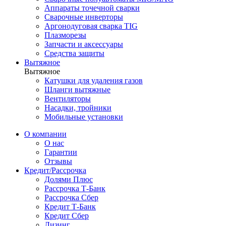
Аппараты точечной сварки
Сварочные инверторы
Аргонодуговая сварка TIG
Плазморезы
Запчасти и аксессуары
Средства защиты
Вытяжное
Вытяжное
Катушки для удаления газов
Шланги вытяжные
Вентиляторы
Насадки, тройники
Мобильные установки
О компании
О нас
Гарантии
Отзывы
Кредит/Рассрочка
Долями Плюс
Рассрочка Т-Банк
Рассрочка Сбер
Кредит Т-Банк
Кредит Сбер
Лизинг