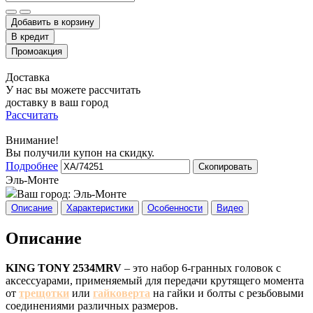
Добавить в корзину
Доставка
У нас вы можете рассчитать
доставку в ваш город
Рассчитать
Внимание!
Вы получили купон на скидку.
Подробнее
Скопировать
Эль-Монте
Ваш город:
Эль-Монте
Описание
Характеристики
Особенности
Видео
Описание
KING TONY 2534MRV
– это набор 6-гранных головок с
аксессуарами, применяемый для передачи крутящего момента
от
трещотки
или
гайковерта
на гайки и болты с резьбовыми
соединениями различных размеров.