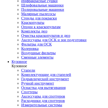
Инфракрасные сушки
Шлифовальные машинки
Полировальные машинки
Малярные пылесосы
Стенды для покраски
Краскопульты
Опции к краскопультам
Комплекты дюз
Очистка краскопультов и дюз
Аксессуары для ОСК и зон подготовки
Фильтры для ОСК
Колеровка
Воздушные фильтры
Сменные элементы
Кузовное
Кузовное
Стапели
Комплектующие для стапелей
Гидравлический инструмент
Ручной инструмент
Оснастка для вытягивания
Споттеры
Аксессуары для споттеров
Расходники для споттеров
Измерительные системы