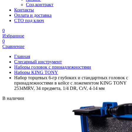
Соц.контракт
Контакты
Оплата и доставка
СТО под ключ
0
Избранное
0
Сравнение
Главная
Слесарный инструмент
Наборы головок с принадлежностями
Наборы KING TONY
Набор торцевых 6-гр глубоких и стандартных головок с
принадлежностями в кейсе с ложементом KING TONY
2534MRV, 34 предмета, 1/4 DR, CrV, 4-14 мм
В наличии