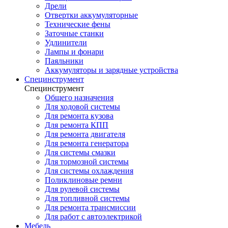
Дрели
Отвертки аккумуляторные
Технические фены
Заточные станки
Удлинители
Лампы и фонари
Паяльники
Аккумуляторы и зарядные устройства
Специнструмент
Специнструмент
Общего назначения
Для ходовой системы
Для ремонта кузова
Для ремонта КПП
Для ремонта двигателя
Для ремонта генератора
Для системы смазки
Для тормозной системы
Для системы охлаждения
Поликлиновые ремни
Для рулевой системы
Для топливной системы
Для ремонта трансмиссии
Для работ с автоэлектрикой
Мебель