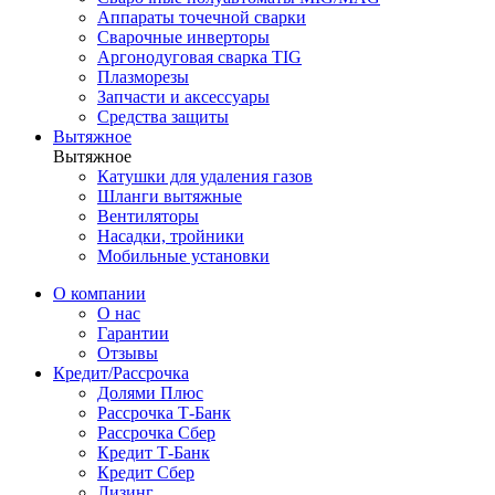
Аппараты точечной сварки
Сварочные инверторы
Аргонодуговая сварка TIG
Плазморезы
Запчасти и аксессуары
Средства защиты
Вытяжное
Вытяжное
Катушки для удаления газов
Шланги вытяжные
Вентиляторы
Насадки, тройники
Мобильные установки
О компании
О нас
Гарантии
Отзывы
Кредит/Рассрочка
Долями Плюс
Рассрочка Т-Банк
Рассрочка Сбер
Кредит Т-Банк
Кредит Сбер
Лизинг