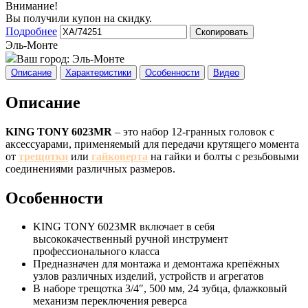
Внимание!
Вы получили купон на скидку.
Подробнее
Скопировать
Эль-Монте
Ваш город:
Эль-Монте
Описание
Характеристики
Особенности
Видео
Описание
KING TONY 6023MR
– это набор 12-гранных головок с
аксессуарами, применяемый для передачи крутящего момента
от
трещотки
или
гайковерта
на гайки и болты с резьбовыми
соединениями различных размеров.
Особенности
KING TONY 6023MR включает в себя
высококачественный ручной инструмент
профессионального класса
Предназначен для монтажа и демонтажа крепёжных
узлов различных изделий, устройств и агрегатов
В наборе трещотка 3/4″, 500 мм, 24 зубца, флажковый
механизм переключения реверса