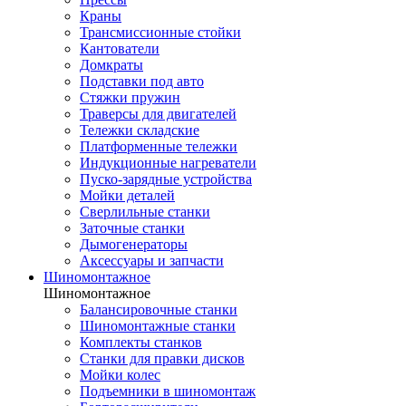
Краны
Трансмиссионные стойки
Кантователи
Домкраты
Подставки под авто
Стяжки пружин
Траверсы для двигателей
Тележки складские
Платформенные тележки
Индукционные нагреватели
Пуско-зарядные устройства
Мойки деталей
Сверлильные станки
Заточные станки
Дымогенераторы
Аксессуары и запчасти
Шиномонтажное
Шиномонтажное
Балансировочные станки
Шиномонтажные станки
Комплекты станков
Станки для правки дисков
Мойки колес
Подъемники в шиномонтаж