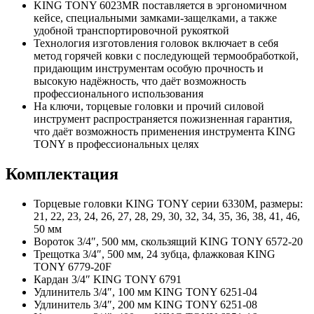
KING TONY 6023MR поставляется в эргономичном
кейсе, специальными замками-защелками, а также
удобной транспортировочной рукояткой
Технология изготовления головок включает в себя
метод горячей ковки с последующей термообработкой,
придающим инструментам особую прочность и
высокую надёжность, что даёт возможность
профессионального использования
На ключи, торцевые головки и прочий силовой
инструмент распространяется пожизненная гарантия,
что даёт возможность применения инструмента KING
TONY в профессиональных целях
Комплектация
Торцевые головки KING TONY серии 6330M, размеры:
21, 22, 23, 24, 26, 27, 28, 29, 30, 32, 34, 35, 36, 38, 41, 46,
50 мм
Вороток 3/4″, 500 мм, скользящий KING TONY 6572-20
Трещотка 3/4″, 500 мм, 24 зубца, флажковая KING
TONY 6779-20F
Кардан 3/4″ KING TONY 6791
Удлинитель 3/4″, 100 мм KING TONY 6251-04
Удлинитель 3/4″, 200 мм KING TONY 6251-08