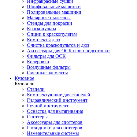
Инфракрасные сушки
Шлифовальные машинки
Полировальные машинки
Малярные пылесосы
Стенды для покраски
Краскопульты
Опции к краскопультам
Комплекты дюз
Очистка краскопультов и дюз
Аксессуары для ОСК и зон подготовки
Фильтры для ОСК
Колеровка
Воздушные фильтры
Сменные элементы
Кузовное
Кузовное
Стапели
Комплектующие для стапелей
Гидравлический инструмент
Ручной инструмент
Оснастка для вытягивания
Споттеры
Аксессуары для споттеров
Расходники для споттеров
Измерительные системы