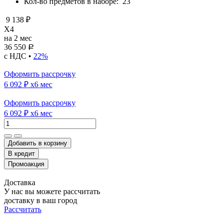
Кол-во предметов в наборе:
23
9 138 ₽
X4
на 2 мес
36 550
Р
с НДС •
22%
Оформить рассрочку
6 092 ₽
x6 мес
Оформить рассрочку
6 092 ₽
x6 мес
Добавить в корзину
Доставка
У нас вы можете рассчитать
доставку в ваш город
Рассчитать