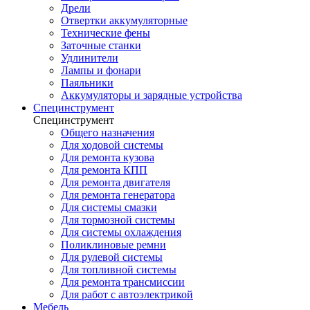
Дрели
Отвертки аккумуляторные
Технические фены
Заточные станки
Удлинители
Лампы и фонари
Паяльники
Аккумуляторы и зарядные устройства
Специнструмент
Специнструмент
Общего назначения
Для ходовой системы
Для ремонта кузова
Для ремонта КПП
Для ремонта двигателя
Для ремонта генератора
Для системы смазки
Для тормозной системы
Для системы охлаждения
Поликлиновые ремни
Для рулевой системы
Для топливной системы
Для ремонта трансмиссии
Для работ с автоэлектрикой
Мебель