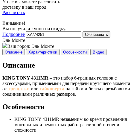
У нас вы можете рассчитать
доставку в ваш город
Рассчитать
Внимание!
Вы получили купон на скидку.
Подробнее
Скопировать
Эль-Монте
Ваш город:
Эль-Монте
Описание
Характеристики
Особенности
Видео
Описание
KING TONY 4311MR
– это набор 6-гранных головок с
аксессуарами, применяемый для передачи крутящего момента
от
трещотки
или
гайковерта
на гайки и болты с резьбовыми
соединениями различных размеров.
Особенности
KING TONY 4311MR незаменим во время проведения
монтажных и ремонтных работ различной степени
сложности