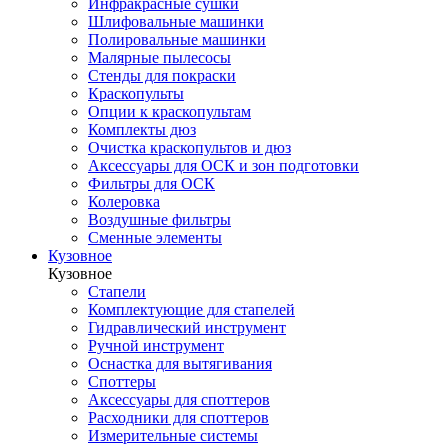
Инфракрасные сушки
Шлифовальные машинки
Полировальные машинки
Малярные пылесосы
Стенды для покраски
Краскопульты
Опции к краскопультам
Комплекты дюз
Очистка краскопультов и дюз
Аксессуары для ОСК и зон подготовки
Фильтры для ОСК
Колеровка
Воздушные фильтры
Сменные элементы
Кузовное
Кузовное
Стапели
Комплектующие для стапелей
Гидравлический инструмент
Ручной инструмент
Оснастка для вытягивания
Споттеры
Аксессуары для споттеров
Расходники для споттеров
Измерительные системы