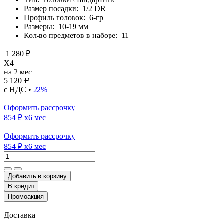
Размер посадки:
1/2 DR
Профиль головок:
6-гр
Размеры:
10-19 мм
Кол-во предметов в наборе:
11
1 280 ₽
X4
на 2 мес
5 120
Р
с НДС •
22%
Оформить рассрочку
854 ₽
x6 мес
Оформить рассрочку
854 ₽
x6 мес
Добавить в корзину
Доставка