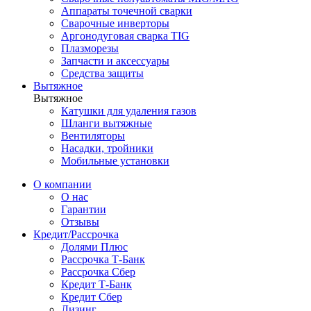
Аппараты точечной сварки
Сварочные инверторы
Аргонодуговая сварка TIG
Плазморезы
Запчасти и аксессуары
Средства защиты
Вытяжное
Вытяжное
Катушки для удаления газов
Шланги вытяжные
Вентиляторы
Насадки, тройники
Мобильные установки
О компании
О нас
Гарантии
Отзывы
Кредит/Рассрочка
Долями Плюс
Рассрочка Т-Банк
Рассрочка Сбер
Кредит Т-Банк
Кредит Сбер
Лизинг