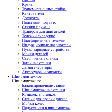
Краны
Трансмиссионные стойки
Кантователи
Домкраты
Подставки под авто
Стяжки пружин
Траверсы для двигателей
Тележки складские
Платформенные тележки
Индукционные нагреватели
Пуско-зарядные устройства
Мойки деталей
Сверлильные станки
Заточные станки
Дымогенераторы
Аксессуары и запчасти
Шиномонтажное
Шиномонтажное
Балансировочные станки
Шиномонтажные станки
Комплекты станков
Станки для правки дисков
Мойки колес
Подъемники в шиномонтаж