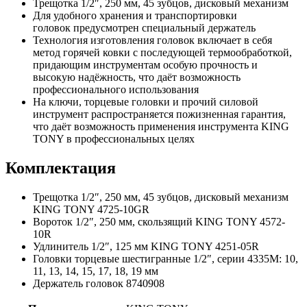
Трещотка 1/2″, 250 мм, 45 зубцов, дисковый механизм
Для удобного хранения и транспортировки
головок предусмотрен специальный держатель
Технология изготовления головок включает в себя
метод горячей ковки с последующей термообработкой,
придающим инструментам особую прочность и
высокую надёжность, что даёт возможность
профессионального использования
На ключи, торцевые головки и прочий силовой
инструмент распространяется пожизненная гарантия,
что даёт возможность применения инструмента KING
TONY в профессиональных целях
Комплектация
Трещотка 1/2″, 250 мм, 45 зубцов, дисковый механизм
KING TONY 4725-10GR
Вороток 1/2″, 250 мм, скользящий KING TONY 4572-
10R
Удлинитель 1/2″, 125 мм KING TONY 4251-05R
Головки торцевые шестигранные 1/2″, серии 4335M: 10,
11, 13, 14, 15, 17, 18, 19 мм
Держатель головок 8740908