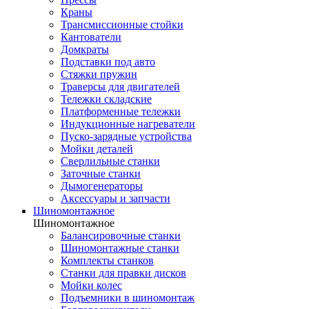
Краны
Трансмиссионные стойки
Кантователи
Домкраты
Подставки под авто
Стяжки пружин
Траверсы для двигателей
Тележки складские
Платформенные тележки
Индукционные нагреватели
Пуско-зарядные устройства
Мойки деталей
Сверлильные станки
Заточные станки
Дымогенераторы
Аксессуары и запчасти
Шиномонтажное
Шиномонтажное
Балансировочные станки
Шиномонтажные станки
Комплекты станков
Станки для правки дисков
Мойки колес
Подъемники в шиномонтаж