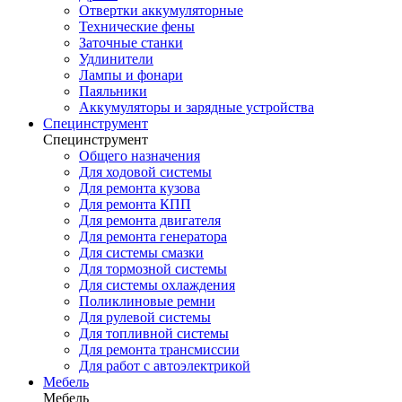
Отвертки аккумуляторные
Технические фены
Заточные станки
Удлинители
Лампы и фонари
Паяльники
Аккумуляторы и зарядные устройства
Специнструмент
Специнструмент
Общего назначения
Для ходовой системы
Для ремонта кузова
Для ремонта КПП
Для ремонта двигателя
Для ремонта генератора
Для системы смазки
Для тормозной системы
Для системы охлаждения
Поликлиновые ремни
Для рулевой системы
Для топливной системы
Для ремонта трансмиссии
Для работ с автоэлектрикой
Мебель
Мебель