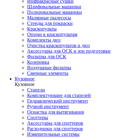
Инфракрасные сушки
Шлифовальные машинки
Полировальные машинки
Малярные пылесосы
Стенды для покраски
Краскопульты
Опции к краскопультам
Комплекты дюз
Очистка краскопультов и дюз
Аксессуары для ОСК и зон подготовки
Фильтры для ОСК
Колеровка
Воздушные фильтры
Сменные элементы
Кузовное
Кузовное
Стапели
Комплектующие для стапелей
Гидравлический инструмент
Ручной инструмент
Оснастка для вытягивания
Споттеры
Аксессуары для споттеров
Расходники для споттеров
Измерительные системы