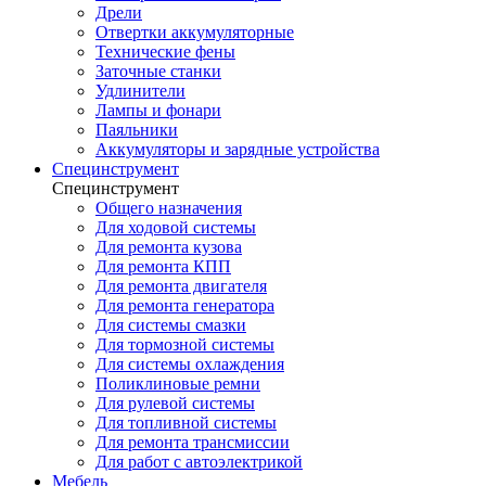
Дрели
Отвертки аккумуляторные
Технические фены
Заточные станки
Удлинители
Лампы и фонари
Паяльники
Аккумуляторы и зарядные устройства
Специнструмент
Специнструмент
Общего назначения
Для ходовой системы
Для ремонта кузова
Для ремонта КПП
Для ремонта двигателя
Для ремонта генератора
Для системы смазки
Для тормозной системы
Для системы охлаждения
Поликлиновые ремни
Для рулевой системы
Для топливной системы
Для ремонта трансмиссии
Для работ с автоэлектрикой
Мебель