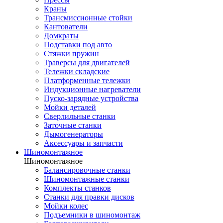
Краны
Трансмиссионные стойки
Кантователи
Домкраты
Подставки под авто
Стяжки пружин
Траверсы для двигателей
Тележки складские
Платформенные тележки
Индукционные нагреватели
Пуско-зарядные устройства
Мойки деталей
Сверлильные станки
Заточные станки
Дымогенераторы
Аксессуары и запчасти
Шиномонтажное
Шиномонтажное
Балансировочные станки
Шиномонтажные станки
Комплекты станков
Станки для правки дисков
Мойки колес
Подъемники в шиномонтаж