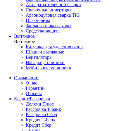
Аппараты точечной сварки
Сварочные инверторы
Аргонодуговая сварка TIG
Плазморезы
Запчасти и аксессуары
Средства защиты
Вытяжное
Вытяжное
Катушки для удаления газов
Шланги вытяжные
Вентиляторы
Насадки, тройники
Мобильные установки
О компании
О нас
Гарантии
Отзывы
Кредит/Рассрочка
Долями Плюс
Рассрочка Т-Банк
Рассрочка Сбер
Кредит Т-Банк
Кредит Сбер
Лизинг