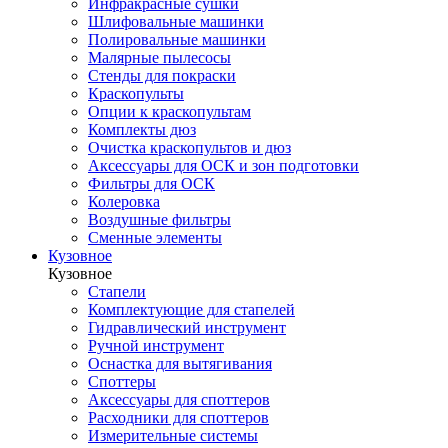
Инфракрасные сушки
Шлифовальные машинки
Полировальные машинки
Малярные пылесосы
Стенды для покраски
Краскопульты
Опции к краскопультам
Комплекты дюз
Очистка краскопультов и дюз
Аксессуары для ОСК и зон подготовки
Фильтры для ОСК
Колеровка
Воздушные фильтры
Сменные элементы
Кузовное
Кузовное
Стапели
Комплектующие для стапелей
Гидравлический инструмент
Ручной инструмент
Оснастка для вытягивания
Споттеры
Аксессуары для споттеров
Расходники для споттеров
Измерительные системы