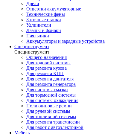
Дрели
Отвертки аккумуляторные
Технические фены
Заточные станки
Удлинители
Лампы и фонари
Паяльники
Аккумуляторы и зарядные устройства
Специнструмент
Специнструмент
Общего назначения
Для ходовой системы
Для ремонта кузова
Для ремонта КПП
Для ремонта двигателя
Для ремонта генератора
Для системы смазки
Для тормозной системы
Для системы охлаждения
Поликлиновые ремни
Для рулевой системы
Для топливной системы
Для ремонта трансмиссии
Для работ с автоэлектрикой
Мебель