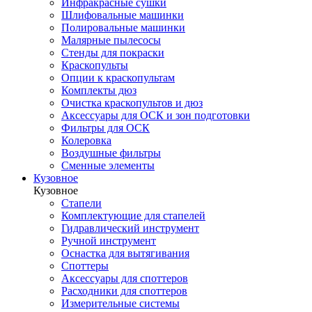
Инфракрасные сушки
Шлифовальные машинки
Полировальные машинки
Малярные пылесосы
Стенды для покраски
Краскопульты
Опции к краскопультам
Комплекты дюз
Очистка краскопультов и дюз
Аксессуары для ОСК и зон подготовки
Фильтры для ОСК
Колеровка
Воздушные фильтры
Сменные элементы
Кузовное
Кузовное
Стапели
Комплектующие для стапелей
Гидравлический инструмент
Ручной инструмент
Оснастка для вытягивания
Споттеры
Аксессуары для споттеров
Расходники для споттеров
Измерительные системы