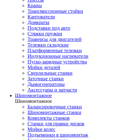
Краны
Трансмиссионные стойки
Кантователи
Домкраты
Подставки под авто
Стяжки пружин
Траверсы для двигателей
Тележки складские
Платформенные тележки
Индукционные нагреватели
Пуско-зарядные устройства
Мойки деталей
Сверлильные станки
Заточные станки
Дымогенераторы
Аксессуары и запчасти
Шиномонтажное
Шиномонтажное
Балансировочные станки
Шиномонтажные станки
Комплекты станков
Станки для правки дисков
Мойки колес
Подъемники в шиномонтаж