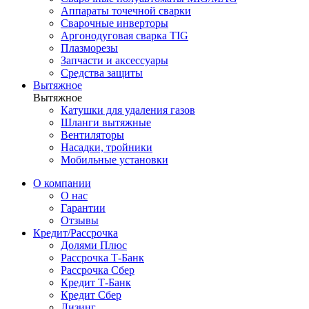
Аппараты точечной сварки
Сварочные инверторы
Аргонодуговая сварка TIG
Плазморезы
Запчасти и аксессуары
Средства защиты
Вытяжное
Вытяжное
Катушки для удаления газов
Шланги вытяжные
Вентиляторы
Насадки, тройники
Мобильные установки
О компании
О нас
Гарантии
Отзывы
Кредит/Рассрочка
Долями Плюс
Рассрочка Т-Банк
Рассрочка Сбер
Кредит Т-Банк
Кредит Сбер
Лизинг