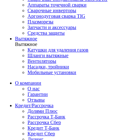
Аппараты точечной сварки
Сварочные инверторы
Аргонодуговая сварка TIG
Плазморезы
Запчасти и аксессуары
Средства защиты
Вытяжное
Вытяжное
Катушки для удаления газов
Шланги вытяжные
Вентиляторы
Насадки, тройники
Мобильные установки
О компании
О нас
Гарантии
Отзывы
Кредит/Рассрочка
Долями Плюс
Рассрочка Т-Банк
Рассрочка Сбер
Кредит Т-Банк
Кредит Сбер
Лизинг