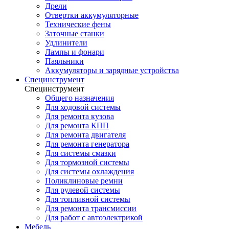
Дрели
Отвертки аккумуляторные
Технические фены
Заточные станки
Удлинители
Лампы и фонари
Паяльники
Аккумуляторы и зарядные устройства
Специнструмент
Специнструмент
Общего назначения
Для ходовой системы
Для ремонта кузова
Для ремонта КПП
Для ремонта двигателя
Для ремонта генератора
Для системы смазки
Для тормозной системы
Для системы охлаждения
Поликлиновые ремни
Для рулевой системы
Для топливной системы
Для ремонта трансмиссии
Для работ с автоэлектрикой
Мебель