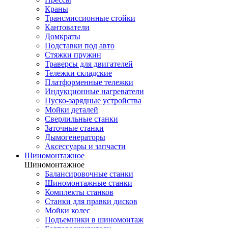
Краны
Трансмиссионные стойки
Кантователи
Домкраты
Подставки под авто
Стяжки пружин
Траверсы для двигателей
Тележки складские
Платформенные тележки
Индукционные нагреватели
Пуско-зарядные устройства
Мойки деталей
Сверлильные станки
Заточные станки
Дымогенераторы
Аксессуары и запчасти
Шиномонтажное
Шиномонтажное
Балансировочные станки
Шиномонтажные станки
Комплекты станков
Станки для правки дисков
Мойки колес
Подъемники в шиномонтаж