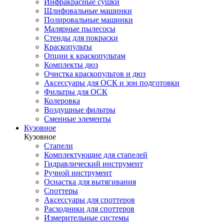
Инфракрасные сушки
Шлифовальные машинки
Полировальные машинки
Малярные пылесосы
Стенды для покраски
Краскопульты
Опции к краскопультам
Комплекты дюз
Очистка краскопультов и дюз
Аксессуары для ОСК и зон подготовки
Фильтры для ОСК
Колеровка
Воздушные фильтры
Сменные элементы
Кузовное
Кузовное
Стапели
Комплектующие для стапелей
Гидравлический инструмент
Ручной инструмент
Оснастка для вытягивания
Споттеры
Аксессуары для споттеров
Расходники для споттеров
Измерительные системы