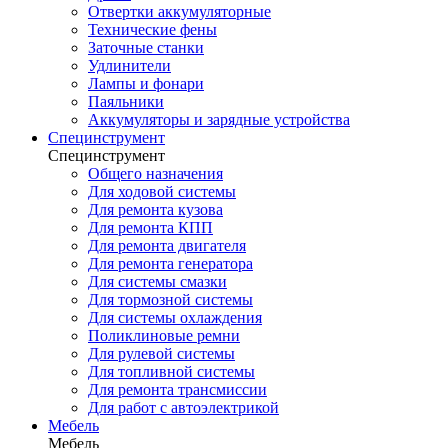
Отвертки аккумуляторные
Технические фены
Заточные станки
Удлинители
Лампы и фонари
Паяльники
Аккумуляторы и зарядные устройства
Специнструмент
Специнструмент
Общего назначения
Для ходовой системы
Для ремонта кузова
Для ремонта КПП
Для ремонта двигателя
Для ремонта генератора
Для системы смазки
Для тормозной системы
Для системы охлаждения
Поликлиновые ремни
Для рулевой системы
Для топливной системы
Для ремонта трансмиссии
Для работ с автоэлектрикой
Мебель
Мебель