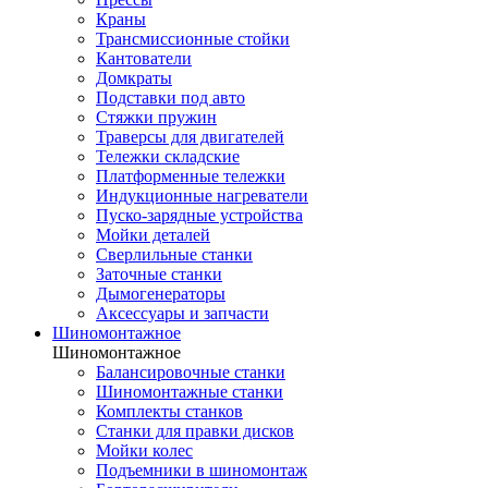
Краны
Трансмиссионные стойки
Кантователи
Домкраты
Подставки под авто
Стяжки пружин
Траверсы для двигателей
Тележки складские
Платформенные тележки
Индукционные нагреватели
Пуско-зарядные устройства
Мойки деталей
Сверлильные станки
Заточные станки
Дымогенераторы
Аксессуары и запчасти
Шиномонтажное
Шиномонтажное
Балансировочные станки
Шиномонтажные станки
Комплекты станков
Станки для правки дисков
Мойки колес
Подъемники в шиномонтаж