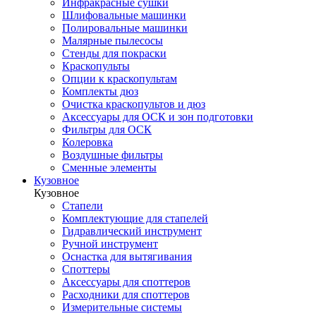
Инфракрасные сушки
Шлифовальные машинки
Полировальные машинки
Малярные пылесосы
Стенды для покраски
Краскопульты
Опции к краскопультам
Комплекты дюз
Очистка краскопультов и дюз
Аксессуары для ОСК и зон подготовки
Фильтры для ОСК
Колеровка
Воздушные фильтры
Сменные элементы
Кузовное
Кузовное
Стапели
Комплектующие для стапелей
Гидравлический инструмент
Ручной инструмент
Оснастка для вытягивания
Споттеры
Аксессуары для споттеров
Расходники для споттеров
Измерительные системы