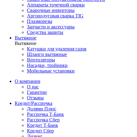
Аппараты точечной сварки
Сварочные инверторы
Аргонодуговая сварка TIG
Плазморезы
Запчасти и аксессуары
Средства защиты
Вытяжное
Вытяжное
Катушки для удаления газов
Шланги вытяжные
Вентиляторы
Насадки, тройники
Мобильные установки
О компании
О нас
Гарантии
Отзывы
Кредит/Рассрочка
Долями Плюс
Рассрочка Т-Банк
Рассрочка Сбер
Кредит Т-Банк
Кредит Сбер
Лизинг