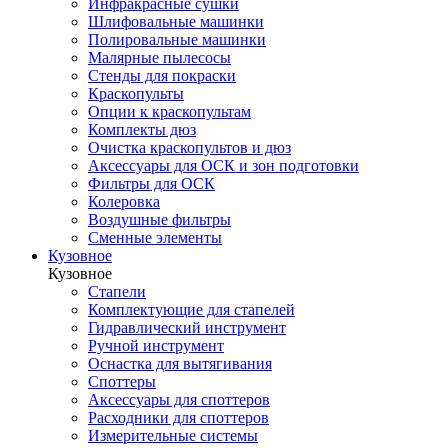
Инфракрасные сушки
Шлифовальные машинки
Полировальные машинки
Малярные пылесосы
Стенды для покраски
Краскопульты
Опции к краскопультам
Комплекты дюз
Очистка краскопультов и дюз
Аксессуары для ОСК и зон подготовки
Фильтры для ОСК
Колеровка
Воздушные фильтры
Сменные элементы
Кузовное
Кузовное
Стапели
Комплектующие для стапелей
Гидравлический инструмент
Ручной инструмент
Оснастка для вытягивания
Споттеры
Аксессуары для споттеров
Расходники для споттеров
Измерительные системы