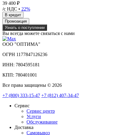
39 400 ₽
/с НДС •
22%
Узнать о поступлении
Вы всегда можете связаться с нами
ООО "ОПТИМА"
ОГРН 1177847126236
ИНН: 7804595181
КПП: 780401001
Все права защищены © 2026
+7 (800) 333-15-47
+7 (812) 407-34-47
Сервис
Сервис центр
Услуги
Обслуживание
Доставка
Самовывоз