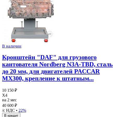
В наличии
Кронштейн "DAF" для грузового
кантователя Nordberg N3A-TBD, сталь
до 20 мм, для двигателей PACCAR
MX300, крепление к штатным...
10 150 ₽
X4
на 2 мес
40 600 ₽
/с НДС •
22%