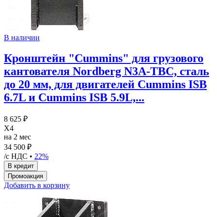
В наличии
Кронштейн "Cummins" для грузового
кантователя Nordberg N3A-TBC, сталь
до 20 мм, для двигателей Cummins ISB
6.7L и Cummins ISB 5.9L,...
8 625 ₽
X4
на 2 мес
34 500 ₽
/с НДС •
22%
Добавить в корзину