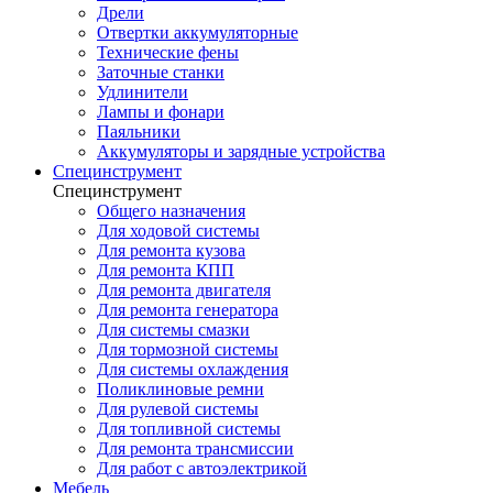
Дрели
Отвертки аккумуляторные
Технические фены
Заточные станки
Удлинители
Лампы и фонари
Паяльники
Аккумуляторы и зарядные устройства
Специнструмент
Специнструмент
Общего назначения
Для ходовой системы
Для ремонта кузова
Для ремонта КПП
Для ремонта двигателя
Для ремонта генератора
Для системы смазки
Для тормозной системы
Для системы охлаждения
Поликлиновые ремни
Для рулевой системы
Для топливной системы
Для ремонта трансмиссии
Для работ с автоэлектрикой
Мебель