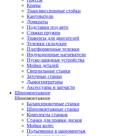
Краны
Трансмиссионные стойки
Кантователи
Домкраты
Подставки под авто
Стяжки пружин
Траверсы для двигателей
Тележки складские
Платформенные тележки
Индукционные нагреватели
Пуско-зарядные устройства
Мойки деталей
Сверлильные станки
Заточные станки
Дымогенераторы
Аксессуары и запчасти
Шиномонтажное
Шиномонтажное
Балансировочные станки
Шиномонтажные станки
Комплекты станков
Станки для правки дисков
Мойки колес
Подъемники в шиномонтаж