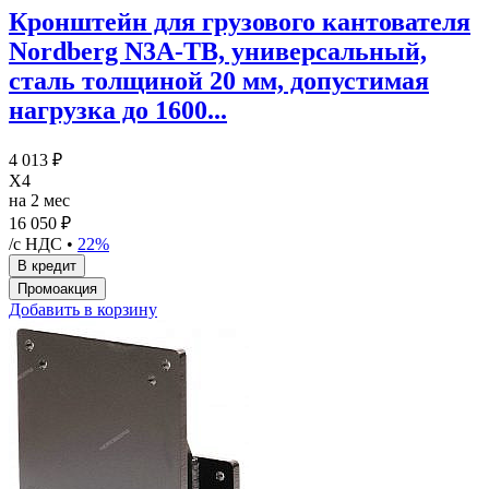
Кронштейн для грузового кантователя
Nordberg N3A-TB, универсальный,
сталь толщиной 20 мм, допустимая
нагрузка до 1600...
4 013 ₽
X4
на 2 мес
16 050 ₽
/с НДС •
22%
Добавить в корзину