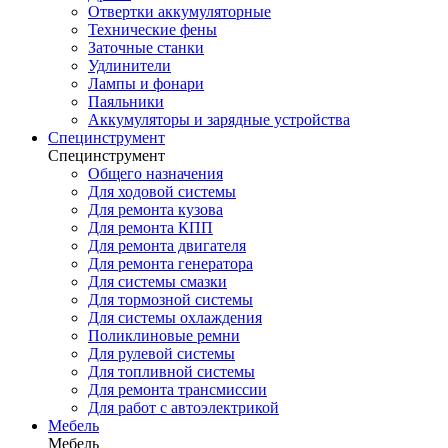
Отвертки аккумуляторные
Технические фены
Заточные станки
Удлинители
Лампы и фонари
Паяльники
Аккумуляторы и зарядные устройства
Специнструмент
Специнструмент
Общего назначения
Для ходовой системы
Для ремонта кузова
Для ремонта КПП
Для ремонта двигателя
Для ремонта генератора
Для системы смазки
Для тормозной системы
Для системы охлаждения
Поликлиновые ремни
Для рулевой системы
Для топливной системы
Для ремонта трансмиссии
Для работ с автоэлектрикой
Мебель
Мебель