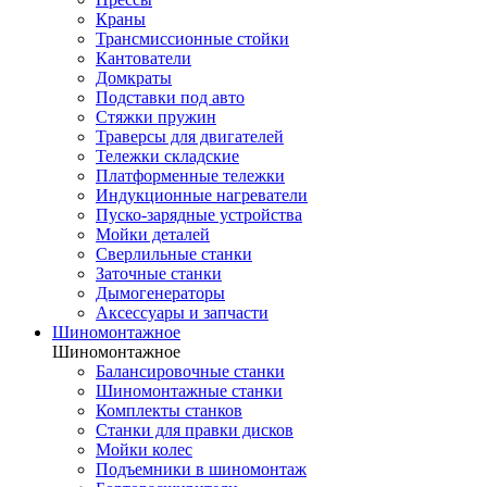
Краны
Трансмиссионные стойки
Кантователи
Домкраты
Подставки под авто
Стяжки пружин
Траверсы для двигателей
Тележки складские
Платформенные тележки
Индукционные нагреватели
Пуско-зарядные устройства
Мойки деталей
Сверлильные станки
Заточные станки
Дымогенераторы
Аксессуары и запчасти
Шиномонтажное
Шиномонтажное
Балансировочные станки
Шиномонтажные станки
Комплекты станков
Станки для правки дисков
Мойки колес
Подъемники в шиномонтаж