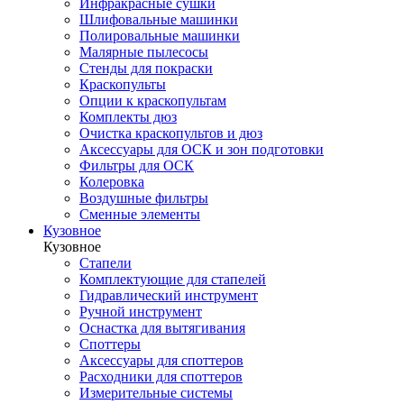
Инфракрасные сушки
Шлифовальные машинки
Полировальные машинки
Малярные пылесосы
Стенды для покраски
Краскопульты
Опции к краскопультам
Комплекты дюз
Очистка краскопультов и дюз
Аксессуары для ОСК и зон подготовки
Фильтры для ОСК
Колеровка
Воздушные фильтры
Сменные элементы
Кузовное
Кузовное
Стапели
Комплектующие для стапелей
Гидравлический инструмент
Ручной инструмент
Оснастка для вытягивания
Споттеры
Аксессуары для споттеров
Расходники для споттеров
Измерительные системы