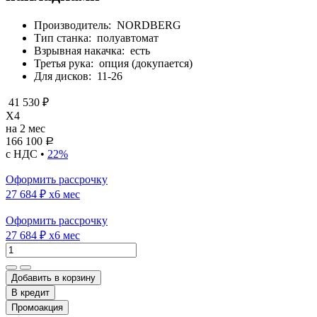
Производитель:
NORDBERG
Тип станка:
полуавтомат
Взрывная накачка:
есть
Третья рука:
опция (докупается)
Для дисков:
11-26
41 530 ₽
X4
на 2 мес
166 100
Р
с НДС •
22%
Оформить рассрочку
27 684 ₽
x6 мес
Оформить рассрочку
27 684 ₽
x6 мес
Добавить в корзину