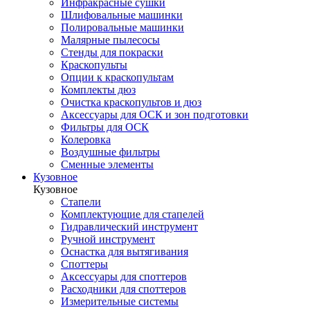
Инфракрасные сушки
Шлифовальные машинки
Полировальные машинки
Малярные пылесосы
Стенды для покраски
Краскопульты
Опции к краскопультам
Комплекты дюз
Очистка краскопультов и дюз
Аксессуары для ОСК и зон подготовки
Фильтры для ОСК
Колеровка
Воздушные фильтры
Сменные элементы
Кузовное
Кузовное
Стапели
Комплектующие для стапелей
Гидравлический инструмент
Ручной инструмент
Оснастка для вытягивания
Споттеры
Аксессуары для споттеров
Расходники для споттеров
Измерительные системы