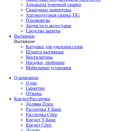
Аппараты точечной сварки
Сварочные инверторы
Аргонодуговая сварка TIG
Плазморезы
Запчасти и аксессуары
Средства защиты
Вытяжное
Вытяжное
Катушки для удаления газов
Шланги вытяжные
Вентиляторы
Насадки, тройники
Мобильные установки
О компании
О нас
Гарантии
Отзывы
Кредит/Рассрочка
Долями Плюс
Рассрочка Т-Банк
Рассрочка Сбер
Кредит Т-Банк
Кредит Сбер
Лизинг