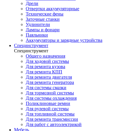
Дрели
Отвертки аккумуляторные
Технические фены
Заточные станки
Удлинители
Лампы и фонари
Паяльники
Аккумуляторы и зарядные устройства
Специнструмент
Специнструмент
Общего назначения
Для ходовой системы
Для ремонта кузова
Для ремонта КПП
Для ремонта двигателя
Для ремонта генератора
Для системы смазки
Для тормозной системы
Для системы охлаждения
Поликлиновые ремни
Для рулевой системы
Для топливной системы
Для ремонта трансмиссии
Для работ с автоэлектрикой
Мебель