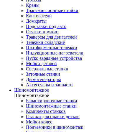
Краны
Трансмиссионные стойки
Кантователи
Домкраты
Подставки под авто
Стяжки пружин
Траверсы для двигателей
Тележки складские
Платформенные тележки
Индукционные нагреватели
Пуско-зарядные устройства
Мойки деталей
Сверлильные станки
Заточные станки
Дымогенераторы
Аксессуары и запчасти
Шиномонтажное
Шиномонтажное
Балансировочные станки
Шиномонтажные станки
Комплекты станков
Станки для правки дисков
Мойки колес
Подъемники в шиномонтаж