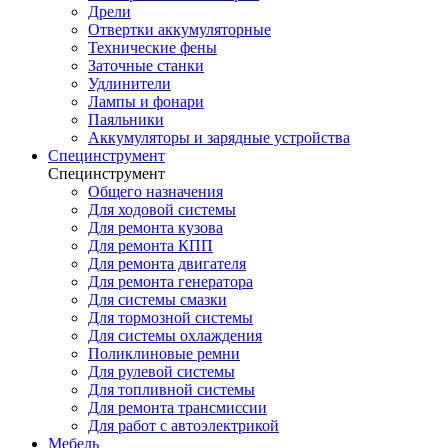
Дрели
Отвертки аккумуляторные
Технические фены
Заточные станки
Удлинители
Лампы и фонари
Паяльники
Аккумуляторы и зарядные устройства
Специнструмент
Специнструмент
Общего назначения
Для ходовой системы
Для ремонта кузова
Для ремонта КПП
Для ремонта двигателя
Для ремонта генератора
Для системы смазки
Для тормозной системы
Для системы охлаждения
Поликлиновые ремни
Для рулевой системы
Для топливной системы
Для ремонта трансмиссии
Для работ с автоэлектрикой
Мебель