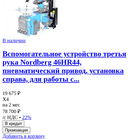
В наличии
Вспомогательное устройство третья
рука Nordberg 46HR44,
пневматический привод, установка
справа, для работы с...
19 675 ₽
X4
на 2 мес
78 700 ₽
/с НДС •
22%
Добавить в корзину