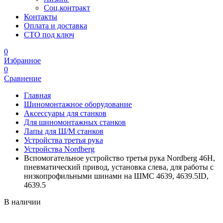
Соц.контракт
Контакты
Оплата и доставка
СТО под ключ
0
Избранное
0
Сравнение
Главная
Шиномонтажное оборудование
Аксессуары для станков
Для шиномонтажных станков
Лапы для Ш/М станков
Устройства третья рука
Устройства Nordberg
Вспомогательное устройство третья рука Nordberg 46H,
пневматический привод, установка слева, для работы с
низкопрофильными шинами на ШМС 4639, 4639.5ID,
4639.5
В наличии