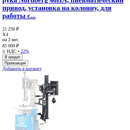
привод, установка на колонну, для
работы с...
21 250 ₽
X4
на 2 мес
85 000 ₽
/с НДС •
22%
Добавить в корзину