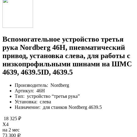
Вспомогательное устройство третья
рука Nordberg 46H, пневматический
привод, установка слева, для работы с
низкопрофильными шинами на ШМС
4639, 4639.5ID, 4639.5
Производитель:
Nordberg
Артикул:
46H
Тип:
устройство “третья рука”
Установка:
слева
Назначение:
для станков Nordberg 4639.5
18 325 ₽
X4
на 2 мес
73 300
Р