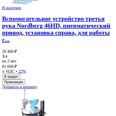
В наличии
Вспомогательное устройство третья
рука Nordberg 46HD, пневматический
привод, установка справа, для работы
с...
20 400 ₽
X4
на 2 мес
81 600 ₽
/с НДС •
22%
Добавить в корзину