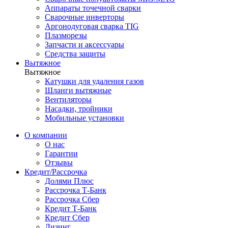
Аппараты точечной сварки
Сварочные инверторы
Аргонодуговая сварка TIG
Плазморезы
Запчасти и аксессуары
Средства защиты
Вытяжное
Вытяжное
Катушки для удаления газов
Шланги вытяжные
Вентиляторы
Насадки, тройники
Мобильные установки
О компании
О нас
Гарантии
Отзывы
Кредит/Рассрочка
Долями Плюс
Рассрочка Т-Банк
Рассрочка Сбер
Кредит Т-Банк
Кредит Сбер
Лизинг