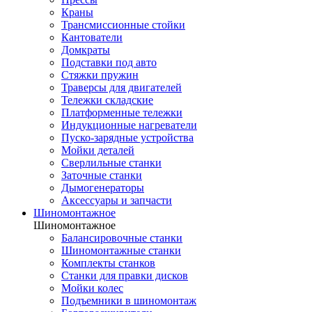
Краны
Трансмиссионные стойки
Кантователи
Домкраты
Подставки под авто
Стяжки пружин
Траверсы для двигателей
Тележки складские
Платформенные тележки
Индукционные нагреватели
Пуско-зарядные устройства
Мойки деталей
Сверлильные станки
Заточные станки
Дымогенераторы
Аксессуары и запчасти
Шиномонтажное
Шиномонтажное
Балансировочные станки
Шиномонтажные станки
Комплекты станков
Станки для правки дисков
Мойки колес
Подъемники в шиномонтаж