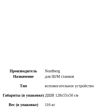
Производитель
Nordberg
Назначение
для Ш/М станков
Тип
вспомогательное устройство
Габариты (в упаковке)
ДШВ 128х55х50 см
Вес (в упаковке)
116 кг