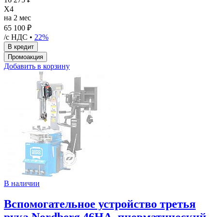
X4
на 2 мес
65 100 ₽
/с НДС •
22%
Добавить в корзину
В наличии
Вспомогательное устройство третья
рука Nordberg 46HA, пневматический