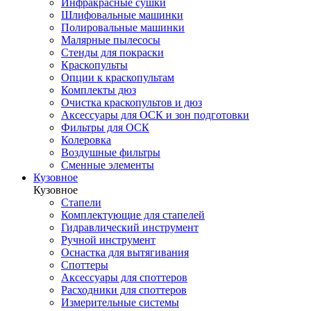
Инфракрасные сушки
Шлифовальные машинки
Полировальные машинки
Малярные пылесосы
Стенды для покраски
Краскопульты
Опции к краскопультам
Комплекты дюз
Очистка краскопультов и дюз
Аксессуары для ОСК и зон подготовки
Фильтры для ОСК
Колеровка
Воздушные фильтры
Сменные элементы
Кузовное
Кузовное
Стапели
Комплектующие для стапелей
Гидравлический инструмент
Ручной инструмент
Оснастка для вытягивания
Споттеры
Аксессуары для споттеров
Расходники для споттеров
Измерительные системы