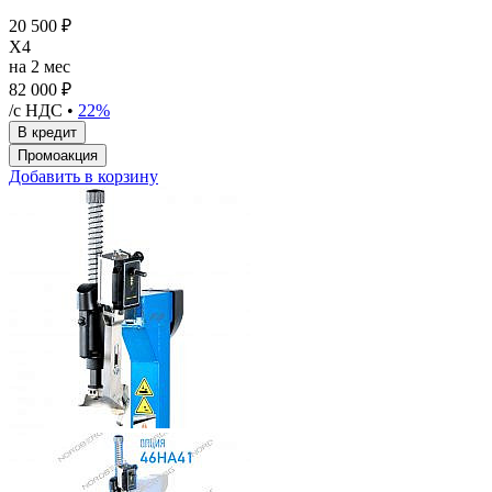
20 500 ₽
X4
на 2 мес
82 000 ₽
/с НДС •
22%
Добавить в корзину