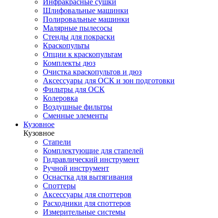
Инфракрасные сушки
Шлифовальные машинки
Полировальные машинки
Малярные пылесосы
Стенды для покраски
Краскопульты
Опции к краскопультам
Комплекты дюз
Очистка краскопультов и дюз
Аксессуары для ОСК и зон подготовки
Фильтры для ОСК
Колеровка
Воздушные фильтры
Сменные элементы
Кузовное
Кузовное
Стапели
Комплектующие для стапелей
Гидравлический инструмент
Ручной инструмент
Оснастка для вытягивания
Споттеры
Аксессуары для споттеров
Расходники для споттеров
Измерительные системы