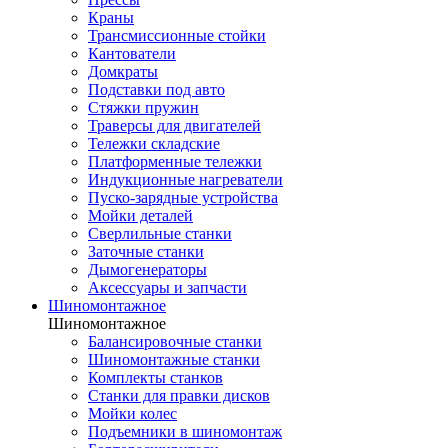
Краны
Трансмиссионные стойки
Кантователи
Домкраты
Подставки под авто
Стяжки пружин
Траверсы для двигателей
Тележки складские
Платформенные тележки
Индукционные нагреватели
Пуско-зарядные устройства
Мойки деталей
Сверлильные станки
Заточные станки
Дымогенераторы
Аксессуары и запчасти
Шиномонтажное
Шиномонтажное
Балансировочные станки
Шиномонтажные станки
Комплекты станков
Станки для правки дисков
Мойки колес
Подъемники в шиномонтаж