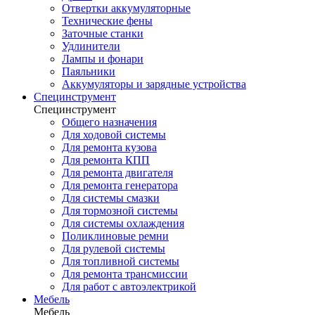
Отвертки аккумуляторные
Технические фены
Заточные станки
Удлинители
Лампы и фонари
Паяльники
Аккумуляторы и зарядные устройства
Специнструмент
Специнструмент
Общего назначения
Для ходовой системы
Для ремонта кузова
Для ремонта КПП
Для ремонта двигателя
Для ремонта генератора
Для системы смазки
Для тормозной системы
Для системы охлаждения
Поликлиновые ремни
Для рулевой системы
Для топливной системы
Для ремонта трансмиссии
Для работ с автоэлектрикой
Мебель
Мебель