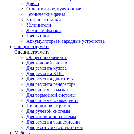
Дрели
Отвертки аккумуляторные
Технические фены
Заточные станки
Удлинители
Лампы и фонари
Паяльники
Аккумуляторы и зарядные устройства
Специнструмент
Специнструмент
Общего назначения
Для ходовой системы
Для ремонта кузова
Для ремонта КПП
Для ремонта двигателя
Для ремонта генератора
Для системы смазки
Для тормозной системы
Для системы охлаждения
Поликлиновые ремни
Для рулевой системы
Для топливной системы
Для ремонта трансмиссии
Для работ с автоэлектрикой
Мебель