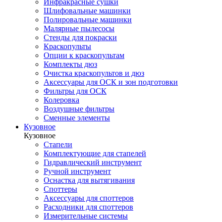
Инфракрасные сушки
Шлифовальные машинки
Полировальные машинки
Малярные пылесосы
Стенды для покраски
Краскопульты
Опции к краскопультам
Комплекты дюз
Очистка краскопультов и дюз
Аксессуары для ОСК и зон подготовки
Фильтры для ОСК
Колеровка
Воздушные фильтры
Сменные элементы
Кузовное
Кузовное
Стапели
Комплектующие для стапелей
Гидравлический инструмент
Ручной инструмент
Оснастка для вытягивания
Споттеры
Аксессуары для споттеров
Расходники для споттеров
Измерительные системы