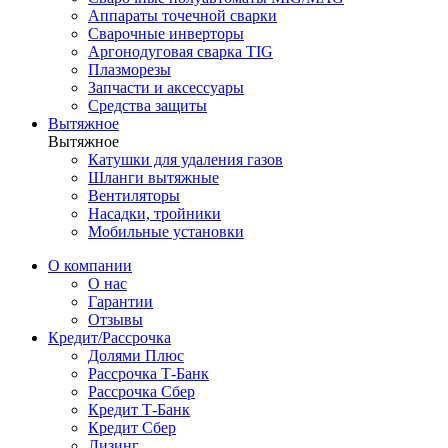
Аппараты точечной сварки
Сварочные инверторы
Аргонодуговая сварка TIG
Плазморезы
Запчасти и аксессуары
Средства защиты
Вытяжное
Вытяжное
Катушки для удаления газов
Шланги вытяжные
Вентиляторы
Насадки, тройники
Мобильные установки
О компании
О нас
Гарантии
Отзывы
Кредит/Рассрочка
Долями Плюс
Рассрочка Т-Банк
Рассрочка Сбер
Кредит Т-Банк
Кредит Сбер
Лизинг