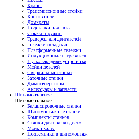
Краны
Трансмиссионные стойки
Кантователи
Домкраты
Подставки под авто
Стяжки пружин
Траверсы для двигателей
Тележки складские
Платформенные тележки
Индукционные нагреватели
Пуско-зарядные устройства
Мойки деталей
Сверлильные станки
Заточные станки
Дымогенераторы
Аксессуары и запчасти
Шиномонтажное
Шиномонтажное
Балансировочные станки
Шиномонтажные станки
Комплекты станков
Станки для правки дисков
Мойки колес
Подъемники в шиномонтаж